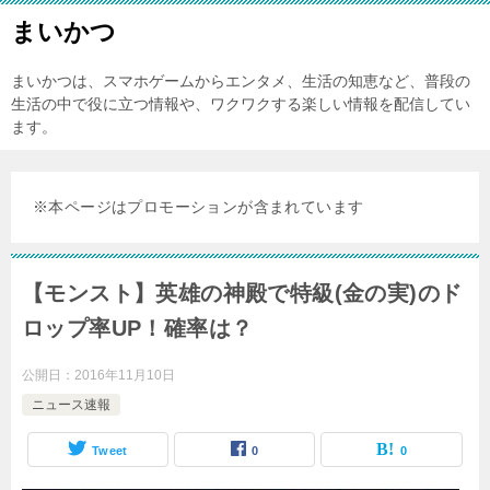
まいかつ
まいかつは、スマホゲームからエンタメ、生活の知恵など、普段の
生活の中で役に立つ情報や、ワクワクする楽しい情報を配信してい
ます。
※本ページはプロモーションが含まれています
【モンスト】英雄の神殿で特級(金の実)のド
ロップ率UP！確率は？
公開日：
2016年11月10日
ニュース速報
Tweet
0
0