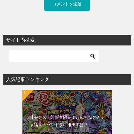
サイト内検索
人気記事ランキング
【モンスト】新春限定！超獣神祭のガチ
ャ結果！パンドラの排出率は？