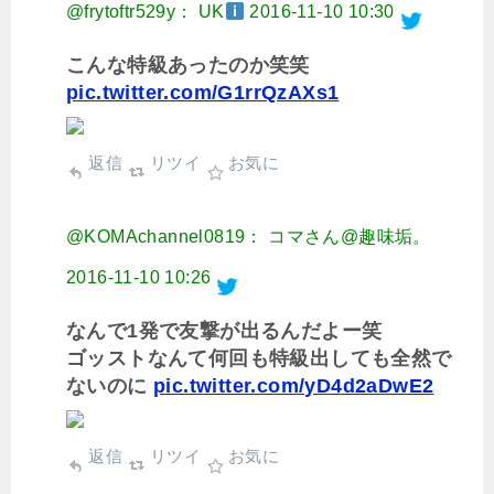
@frytoftr529y： UK
2016-11-10 10:30
こんな特級あったのか笑笑
pic.twitter.com/G1rrQzAXs1
返信
リツイ
お気に
@KOMAchannel0819： コマさん@趣味垢。
2016-11-10 10:26
なんで1発で友撃が出るんだよー笑
ゴッストなんて何回も特級出しても全然で
ないのに
pic.twitter.com/yD4d2aDwE2
返信
リツイ
お気に