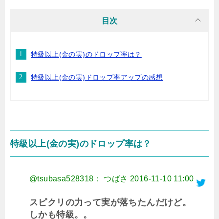
目次
特級以上(金の実)のドロップ率は？
特級以上(金の実)ドロップ率アップの感想
特級以上(金の実)のドロップ率は？
@tsubasa528318： つばさ
2016-11-10 11:00
スピクリの力って実が落ちたんだけど。
しかも特級。。