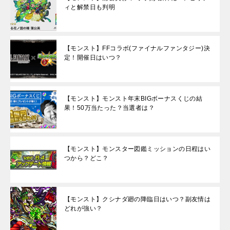
ィと解禁日も判明
【モンスト】FFコラボ(ファイナルファンタジー)決
定！開催日はいつ？
【モンスト】モンスト年末BIGボーナスくじの結
果！50万当たった？当選者は？
【モンスト】モンスター図鑑ミッションの日程はい
つから？どこ？
【モンスト】クシナダ廻の降臨日はいつ？副友情は
どれが強い？