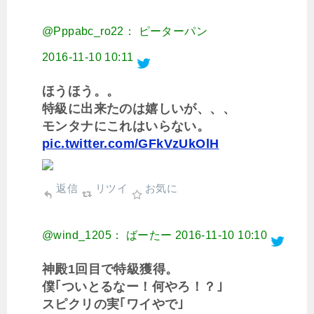
@Pppabc_ro22： ピーターパン
2016-11-10 10:11
ほうほう。。
特級に出来たのは嬉しいが、、、
モンタナにこれはいらない。
pic.twitter.com/GFkVzUkOlH
返信
リツイ
お気に
@wind_1205： ばーたー
2016-11-10 10:10
神殿1回目で特級獲得。
僕｢ついとるなー！何やろ！？｣
スピクリの実｢ワイやで｣