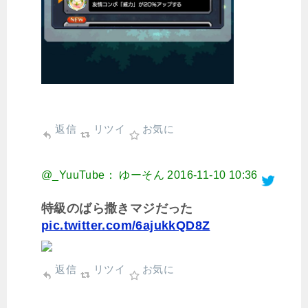
返信
リツイ
お気に
@_YuuTube： ゆーそん
2016-11-10 10:36
特級のばら撒きマジだった
pic.twitter.com/6ajukkQD8Z
返信
リツイ
お気に