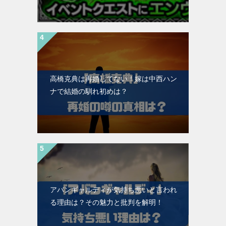
高橋克典は再婚してない！嫁は中西ハン
ナで結婚の馴れ初めは？
アバンギャルディが気持ち悪いと言われ
る理由は？その魅力と批判を解明！