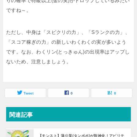
りの確率で特級以上(金の実)がドロップしているみたい
ですね～。
ただし、中身は「スピクリの力」、「Sランクの力」、
「スコア稼ぎの力」の新しいわくわくの実が多いよう
です。なお、わくリン(とっきゅん)の出現率はアップし
ないため、注意しましょう。
Tweet
0
0
関連記事
【モンスト】蒲公英(タンポポ)が獣神化！アビリテ