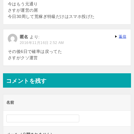
ン
今はもう元通り
さすが運営の屑
今日30周して荒稼ぎ特級だけはスマホ投げた
匿名
より:
返信
2016年11月16日 2:52 AM
その後6日で確率は戻ってた
さすがクソ運営
コメントを残す
名前