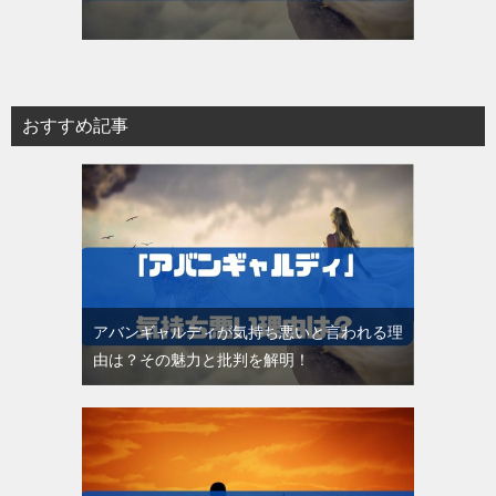
おすすめ記事
アバンギャルディが気持ち悪いと言われる理
由は？その魅力と批判を解明！