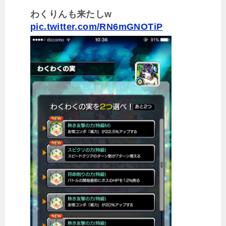
わくりんも来たしw
pic.twitter.com/RN6mGNOTiP