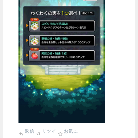
返信
リツイ
お気に