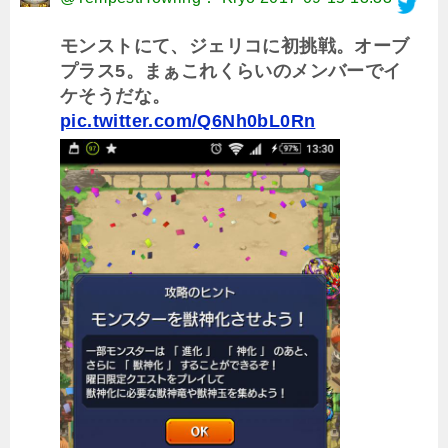
モンストにて、ジェリコに初挑戦。オーブ
プラス5。まぁこれくらいのメンバーでイ
ケそうだな。
pic.twitter.com/Q6Nh0bL0Rn