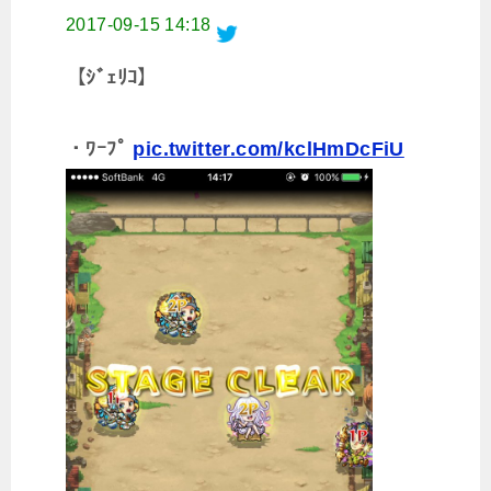
2017-09-15 14:18
【ｼﾞｪﾘｺ】
・ﾜｰﾌﾟ
pic.twitter.com/kclHmDcFiU