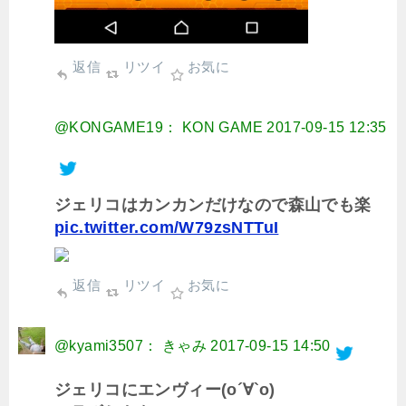
返信
リツイ
お気に
@KONGAME19： KON GAME
2017-09-15 12:35
ジェリコはカンカンだけなので森山でも楽
pic.twitter.com/W79zsNTTuI
返信
リツイ
お気に
@kyami3507： きゃみ
2017-09-15 14:50
ジェリコにエンヴィー(o´∀`o)