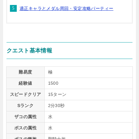
適正キャラとメダル周回・安定攻略パーティー
クエスト基本情報
難易度
極
経験値
1500
スピードクリア
15ターン
Sランク
2分30秒
ザコの属性
水
ボスの属性
水