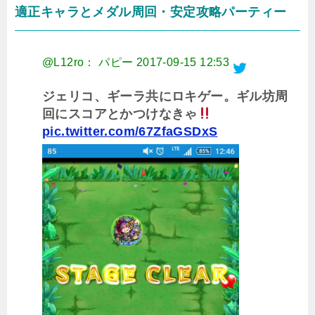
適正キャラとメダル周回・安定攻略パーティー
@L12ro： パピー
2017-09-15 12:53
ジェリコ、ギーラ共にロキゲー。ギル坊周
回にスコアとかつけなきゃ
pic.twitter.com/67ZfaGSDxS