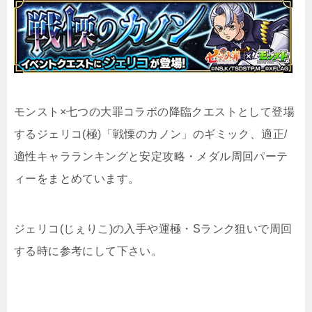
モンスト×七つの大罪コラボの降臨クエストとして登場
するジェリコ(極)「戦慄のカノン」のギミック、適正/
適性キャラランキングと安定攻略・メダル周回パーテ
ィーをまとめています。
ジェリコ(じぇりこ)の入手や運極・Sランク狙いで周回
する時に参考にして下さい。