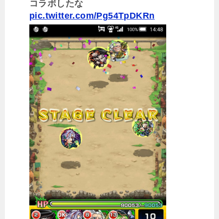
コラボしたな
pic.twitter.com/Pg54TpDKRn