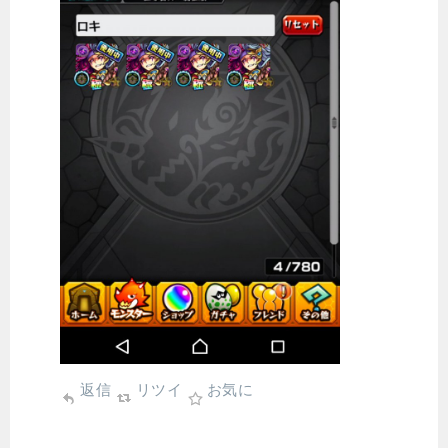
返信
リツイ
お気に