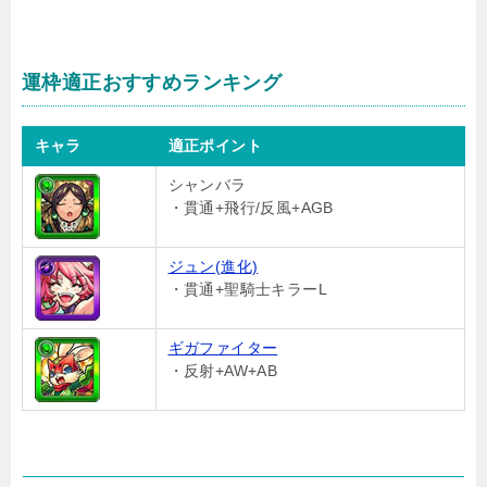
運枠適正おすすめランキング
キャラ
適正ポイント
シャンバラ
・貫通+飛行/反風+AGB
ジュン(進化)
・貫通+聖騎士キラーL
ギガファイター
・反射+AW+AB