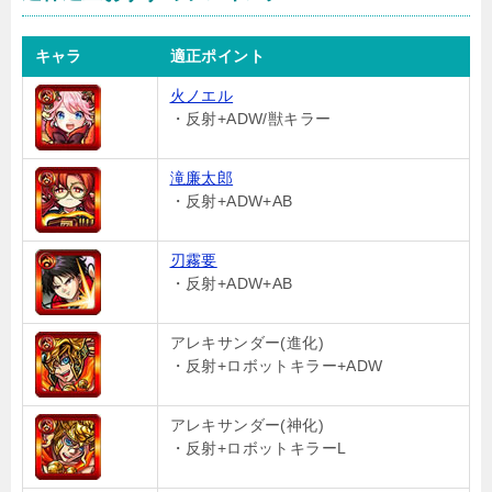
キャラ
適正ポイント
火ノエル
・反射+ADW/獣キラー
滝廉太郎
・反射+ADW+AB
刃霧要
・反射+ADW+AB
アレキサンダー(進化)
・反射+ロボットキラー+ADW
アレキサンダー(神化)
・反射+ロボットキラーL