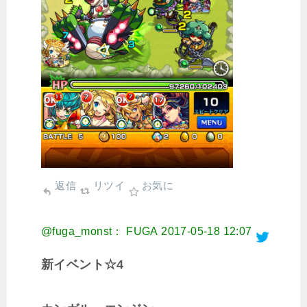
返信
リツイ
お気に
@fuga_monst： FUGA
2017-05-18 12:07
新イベント☆4