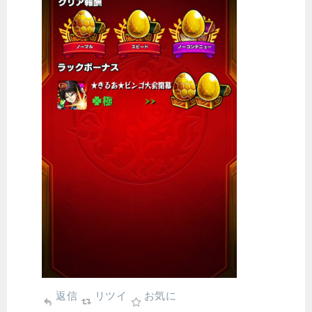
返信
リツイ
お気に