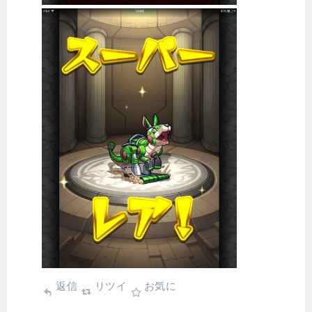
返信
リツイ
お気に