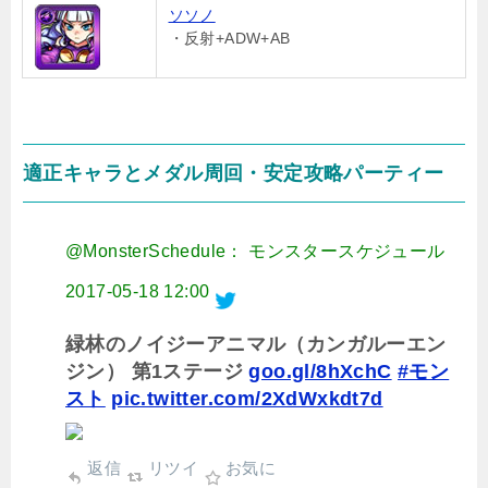
ソソノ
・反射+ADW+AB
適正キャラとメダル周回・安定攻略パーティー
@MonsterSchedule： モンスタースケジュール
2017-05-18 12:00
緑林のノイジーアニマル（カンガルーエン
ジン） 第1ステージ
goo.gl/8hXchC
#モン
スト
pic.twitter.com/2XdWxkdt7d
返信
リツイ
お気に