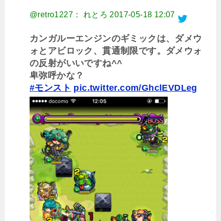
@retro1227： れとろ
2017-05-18 12:07
カンガルーエンジンのギミックは、ダメウ
ォとアビロック、貫通制限です。ダメウォ
の反射がいいですね^^
卑弥呼かな？
#モンスト
pic.twitter.com/GhclEVDLeg