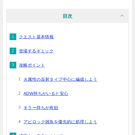
目次
クエスト基本情報
登場するギミック
攻略ポイント
火属性の反射タイプ中心に編成しよう
ADW持ちがいると安心
キラー持ちが有効
アビロック雑魚を優先的に処理しよう