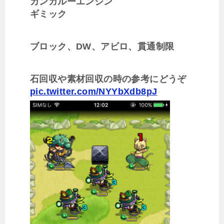
カンガルーエンジン
ギミック
ブロック、DW、アビロ、貫通制限
石回収や素材回収の時の参考にどうぞ
pic.twitter.com/NYYbXdb8pJ