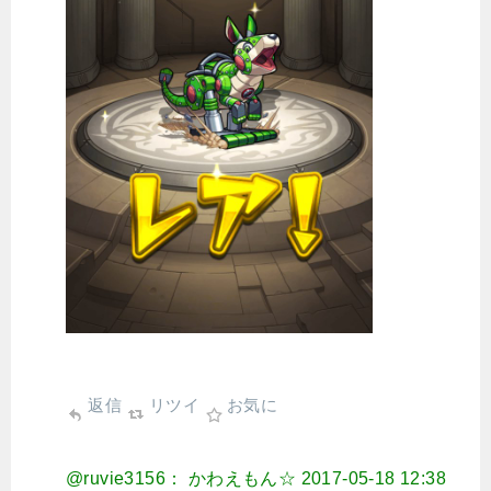
返信
リツイ
お気に
@ruvie3156： かわえもん☆
2017-05-18 12:38