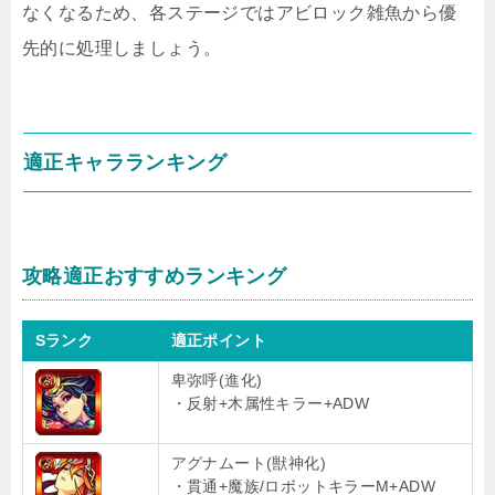
なくなるため、各ステージではアビロック雑魚から優
先的に処理しましょう。
適正キャラランキング
攻略適正おすすめランキング
Sランク
適正ポイント
卑弥呼(進化)
・反射+木属性キラー+ADW
アグナムート(獣神化)
・貫通+魔族/ロボットキラーM+ADW