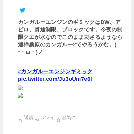
カンガルーエンジンのギミックはDW、ア
ビロ、貫通制限、ブロックです。今夜の制
限クエが水なのでこのまま刺さるようなら
運枠桑原のカンガルー2でやろうかな。(
*・ω・)ノ
#カンガルーエンジンギミック
pic.twitter.com/Ju3oUm7e6f
返信
リツイ
お気に