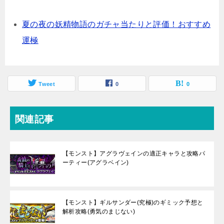
夏の夜の妖精物語のガチャ当たりと評価！おすすめ
運極
Tweet
0
0
関連記事
【モンスト】アグラヴェインの適正キャラと攻略パ
ーティー(アグラベイン)
【モンスト】ギルサンダー(究極)のギミック予想と
解析攻略(勇気のまじない)