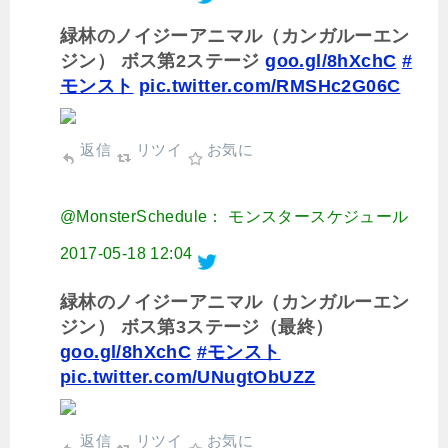
緑林のノイジーアニマル（カンガルーエン
ジン） ボス第2ステージ
goo.gl/8hXchC
#
モンスト
pic.twitter.com/RMSHc2G06C
返信
リツイ
お気に
@MonsterSchedule： モンスタースケジュール
2017-05-18 12:04
緑林のノイジーアニマル（カンガルーエン
ジン） ボス第3ステージ（最終）
goo.gl/8hXchC
#モンスト
pic.twitter.com/UNugtObUZZ
返信
リツイ
お気に