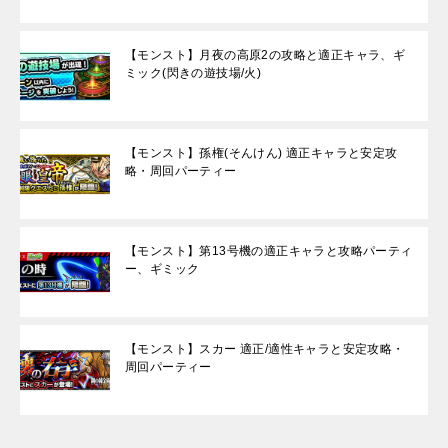
【モンスト】月夜の高原2の攻略と適正キャラ、ギ
ミック(閃きの遊技場/火)
【モンスト】孫権(そんけん) 適正キャラと安定攻
略・周回パーティー
【モンスト】第13号機の適正キャラと攻略パーティ
ー、ギミック
【モンスト】スカー 適正/適性キャラと安定攻略・
周回パーティー