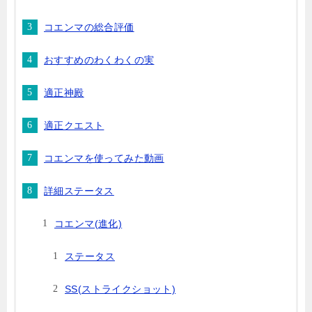
コエンマの総合評価
おすすめのわくわくの実
適正神殿
適正クエスト
コエンマを使ってみた動画
詳細ステータス
コエンマ(進化)
ステータス
SS(ストライクショット)