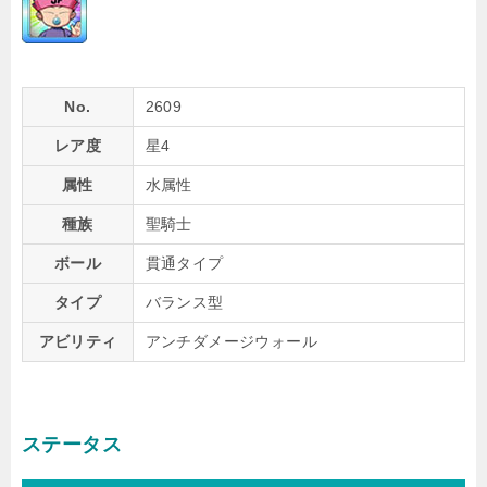
No.
2609
レア度
星4
属性
水属性
種族
聖騎士
ボール
貫通タイプ
タイプ
バランス型
アビリティ
アンチダメージウォール
ステータス