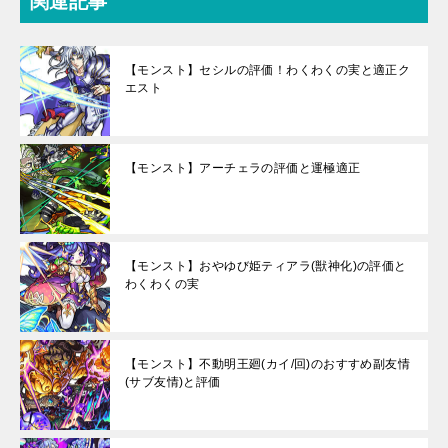
関連記事
【モンスト】セシルの評価！わくわくの実と適正ク
エスト
【モンスト】アーチェラの評価と運極適正
【モンスト】おやゆび姫ティアラ(獣神化)の評価と
わくわくの実
【モンスト】不動明王廻(カイ/回)のおすすめ副友情
(サブ友情)と評価