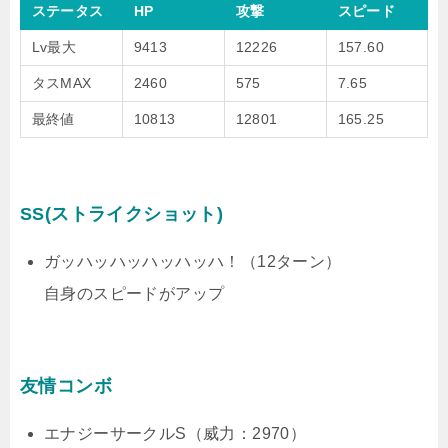
ステータス
HP
攻撃
スピード
Lv最大
9413
12226
157.60
タスMAX
2460
575
7.65
最終値
10813
12801
165.25
SS(ストライクショット)
ガッハッハッハッハッハ！（12ターン）
自身のスピードがアップ
友情コンボ
エナジーサークルS（威力：2970）