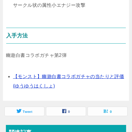
サークル状の属性小エナジー攻撃
入手方法
幽遊白書コラボガチャ第2弾
【モンスト】幽遊白書コラボガチャの当たりと評価
(ゆうゆうはくしょ)
Tweet
0
0