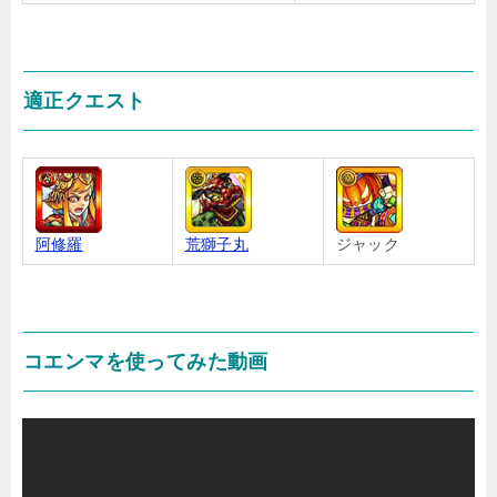
適正クエスト
阿修羅
荒獅子丸
ジャック
コエンマを使ってみた動画