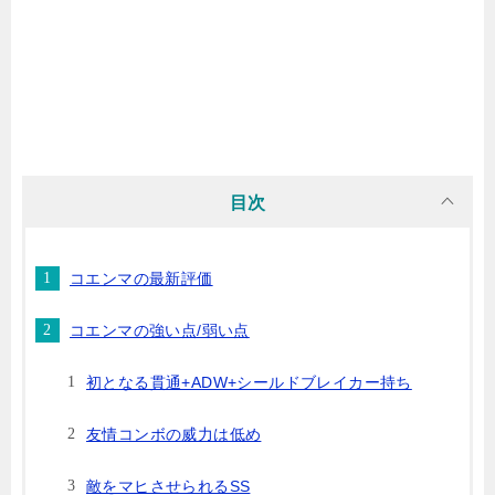
目次
コエンマの最新評価
コエンマの強い点/弱い点
初となる貫通+ADW+シールドブレイカー持ち
友情コンボの威力は低め
敵をマヒさせられるSS