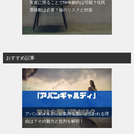
実家に帰ることでNHK解約は可能？住民
票移動は必要？嘘のリスクと対策
おすすめ記事
アバンギャルディが気持ち悪いと言われる理
由は？その魅力と批判を解明！