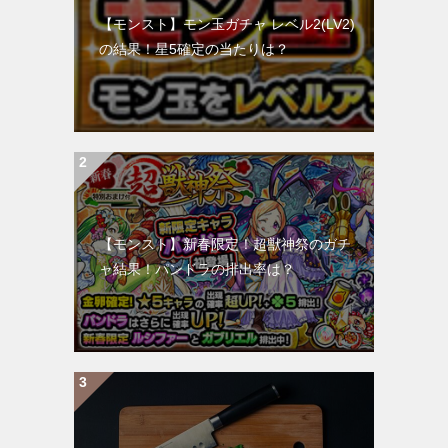
【モンスト】モン玉ガチャ レベル2(LV2)
の結果！星5確定の当たりは？
【モンスト】新春限定！超獣神祭のガチ
ャ結果！パンドラの排出率は？