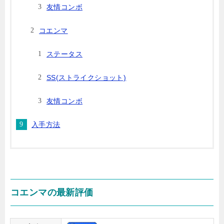
友情コンボ
コエンマ
ステータス
SS(ストライクショット)
友情コンボ
入手方法
コエンマの最新評価