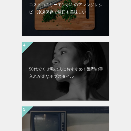
コストコのサーモンポキのアレンジレシ
ピ！冷凍保存で翌日も美味しい
50代でくせ毛の人におすすめ！髪型の手
入れが楽なボブスタイル