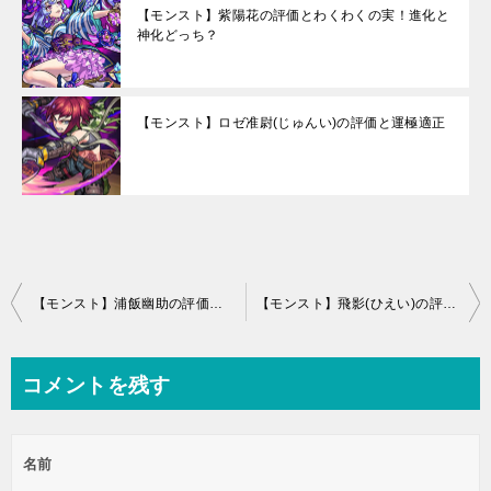
【モンスト】紫陽花の評価とわくわくの実！進化と
神化どっち？
【モンスト】ロゼ准尉(じゅんい)の評価と運極適正
投
【モンスト】浦飯幽助の評価とわくわくの実(うらめしゆうすけ)
【モンスト】飛影(ひえい)の評価とわくわくの実！進化と神化どっち？
稿
ナ
コメントを残す
ビ
ゲ
名前
ー