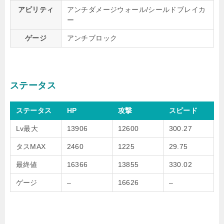
アビリティ
アンチダメージウォール/シールドブレイカ
ー
ゲージ
アンチブロック
ステータス
ステータス
HP
攻撃
スピード
Lv最大
13906
12600
300.27
タスMAX
2460
1225
29.75
最終値
16366
13855
330.02
ゲージ
–
16626
–