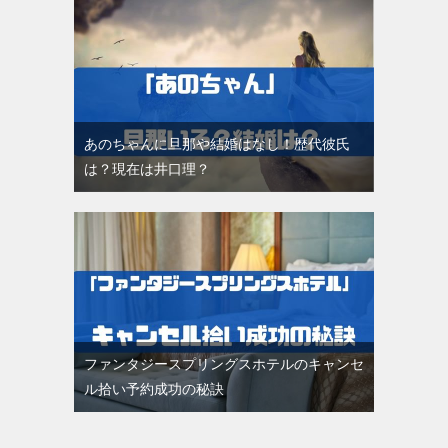
あのちゃんに旦那や結婚はなし！歴代彼氏
は？現在は井口理？
ファンタジースプリングスホテルのキャンセ
ル拾い予約成功の秘訣