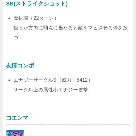
SS(ストライクショット)
魔封環（22ターン）
狙った方向に弱点に当たると敵をマヒさせる弾を放
つ
友情コンボ
エナジーサークルS（威力：5412）
サークル上の属性小エナジー攻撃
コエンマ