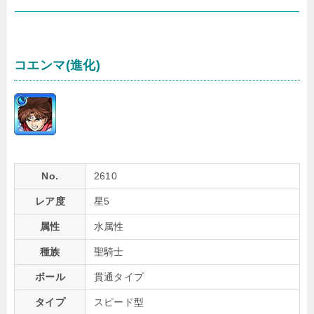
コエンマ(進化)
No.
2610
レア度
星5
属性
水属性
種族
聖騎士
ボール
貫通タイプ
タイプ
スピード型