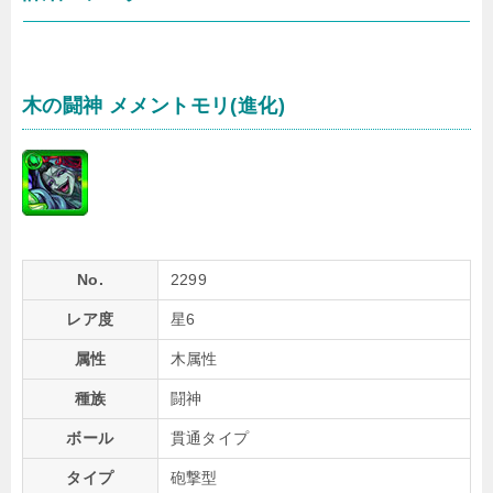
木の闘神 メメントモリ(進化)
No.
2299
レア度
星6
属性
木属性
種族
闘神
ボール
貫通タイプ
タイプ
砲撃型