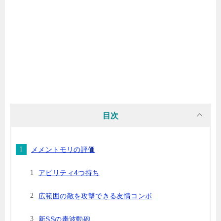
目次
メメントモリの評価
アビリティ4つ持ち
広範囲の敵を攻撃できる友情コンボ
新SSの毒波動砲