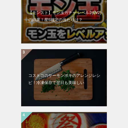
【モンスト】モン玉ガチャ レベル2(LV2)
の結果！星5確定の当たりは？
コストコのサーモンポキのアレンジレシ
ピ！冷凍保存で翌日も美味しい