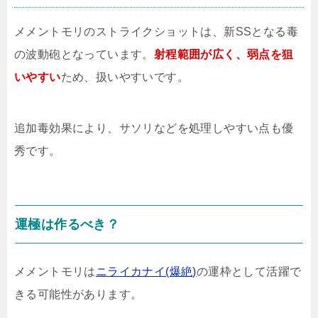
メメントモリのストライクショットは、新SSとなる毒
の波動砲となっています。
射程範囲が広く、弱点を狙
いやすい
ため、扱いやすいです。
追加毒効果により、サソリなどを処理しやすい点も優
秀です。
運極は作るべき？
メメントモリは
ニライカナイ(爆絶)
の運枠として活躍で
きる可能性があります。