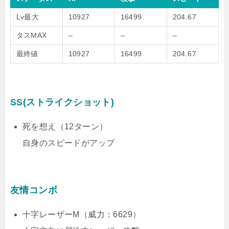
Lv最大
10927
16499
204.67
タスMAX
–
–
–
最終値
10927
16499
204.67
SS(ストライクショット)
死を想え（12ターン）
自身のスピードがアップ
友情コンボ
十字レーザーM（威力：6629）