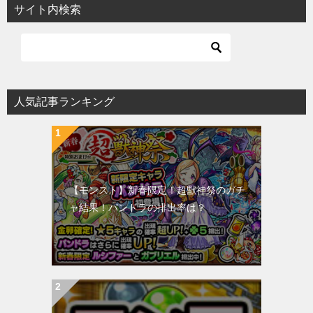
サイト内検索
人気記事ランキング
【モンスト】新春限定！超獣神祭のガチ
ャ結果！パンドラの排出率は？