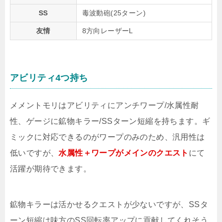
SS
毒波動砲(25ターン)
友情
8方向レーザーL
アビリティ4つ持ち
メメントモリはアビリティにアンチワープ/水属性耐
性、ゲージに鉱物キラー/SSターン短縮を持ちます。ギ
ミックに対応できるのがワープのみのため、汎用性は
低いですが、
水属性＋ワープがメインのクエスト
にて
活躍が期待できます。
鉱物キラーは活かせるクエストが少ないですが、SSタ
ーン短縮は味方のSS回転率アップに貢献してくれそう