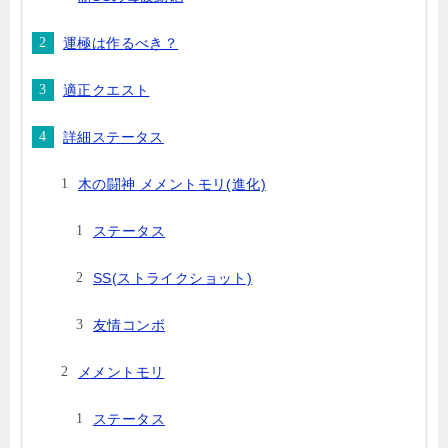
運極は作るべき？
適正クエスト
詳細ステータス
木の闘神 メメントモリ(進化)
ステータス
SS(ストライクショット)
友情コンボ
メメントモリ
ステータス