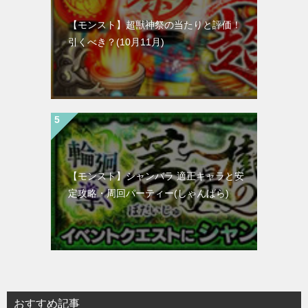
【モンスト】超獣神祭の当たりと評価！
引くべき？(10月11月)
【モンスト】シャンバラ 適正キャラと安
定攻略・周回パーティー(しゃんばら)
おすすめ記事