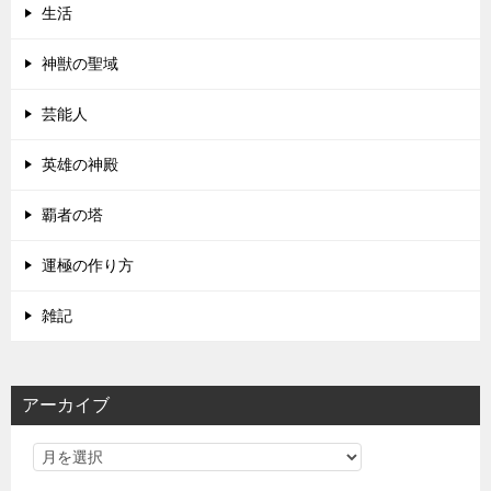
生活
神獣の聖域
芸能人
英雄の神殿
覇者の塔
運極の作り方
雑記
アーカイブ