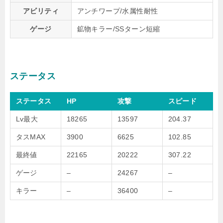
アビリティ
アンチワープ/水属性耐性
ゲージ
鉱物キラー/SSターン短縮
ステータス
ステータス
HP
攻撃
スピード
Lv最大
18265
13597
204.37
タスMAX
3900
6625
102.85
最終値
22165
20222
307.22
ゲージ
–
24267
–
キラー
–
36400
–