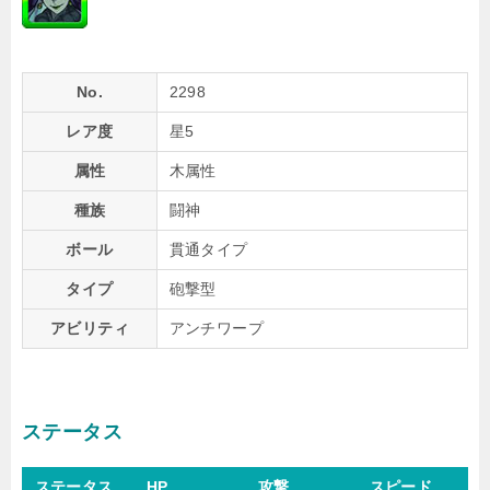
No.
2298
レア度
星5
属性
木属性
種族
闘神
ボール
貫通タイプ
タイプ
砲撃型
アビリティ
アンチワープ
ステータス
ステータス
HP
攻撃
スピード