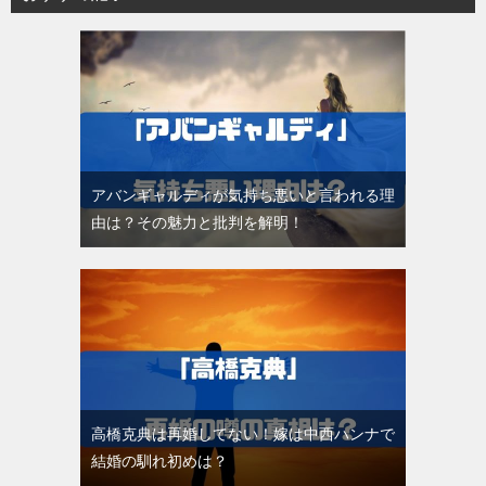
アバンギャルディが気持ち悪いと言われる理
由は？その魅力と批判を解明！
高橋克典は再婚してない！嫁は中西ハンナで
結婚の馴れ初めは？