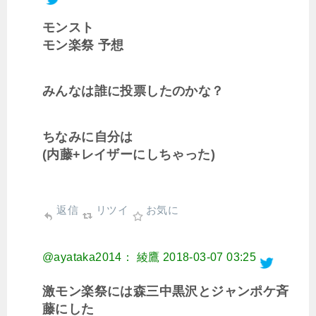
モンスト
モン楽祭 予想
みんなは誰に投票したのかな？
ちなみに自分は
(内藤+レイザーにしちゃった)
返信
リツイ
お気に
@ayataka2014： 綾鷹
2018-03-07 03:25
激モン楽祭には森三中黒沢とジャンポケ斉
藤にした