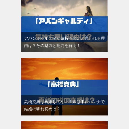
アバンギャルディが気持ち悪いと言われる理
由は？その魅力と批判を解明！
高橋克典は再婚してない！嫁は中西ハンナで
結婚の馴れ初めは？