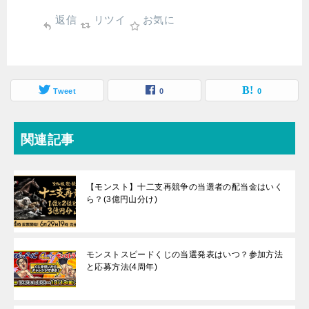
返信
リツイ
お気に
Tweet
0
0
関連記事
【モンスト】十二支再競争の当選者の配当金はいく
ら？(3億円山分け)
モンストスピードくじの当選発表はいつ？参加方法
と応募方法(4周年)