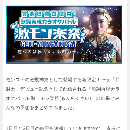
モンストの激獣神祭として登場する新限定キャラ「弁
財天」デビュー記念として配信される「歌詞再現カラ
オケバトル 激・モン楽祭(もんらくさい)」の結果とみ
んなの予想をまとめてみました。
1日目と2日目の結果を速報していきますので、参考に