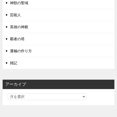
神獣の聖域
芸能人
英雄の神殿
覇者の塔
運極の作り方
雑記
アーカイブ