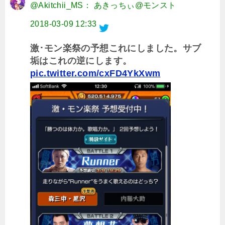
@Akitchii_MS： あきっちぃ@モンスト
2018-03-09 12:33
激･モン楽祭の予想これにしました。サブ
垢はこれの逆にします。
pic.twitter.com/cxFD4YkXwm