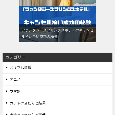
ファンタジースプリングスホテルのキャンセ
ル拾い予約成功の秘訣
カテゴリー
お役立ち情報
アニメ
ウマ娘
ガチャの当たりと結果
ガチャの当たりと評価