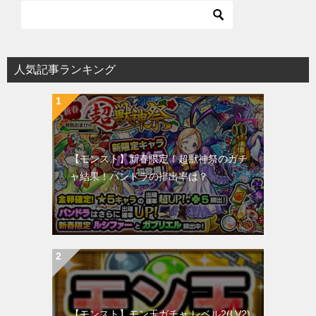
人気記事ランキング
【モンスト】新春限定！超獣神祭のガチ
ャ結果！パンドラの排出率は？
【モンスト】モン玉ガチャ レベル2(LV2)