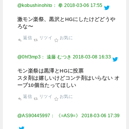
@kobushinohito： 拳
2018-03-06 17:55
激モン楽祭、黒沢とHGにしたけどどうや
ろな〜
返信
リツイ
お気に
@0hf3mp3： 遠藤 むつき
2018-03-08 16:33
モン楽祭は黒澤とHGに投票
スタ剤は嬉しいけどコンテ剤はいらない オ
ーブ10個当たってほしい
返信
リツイ
お気に
@AS90445997： 《=AS9=》
2018-03-06 17:39