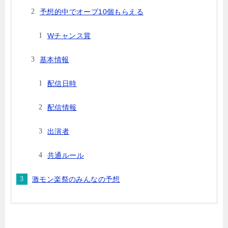
予想的中でオーブ10個もらえる
Wチャンス賞
基本情報
配信日時
配信情報
出演者
共通ルール
激モン楽祭のみんなの予想