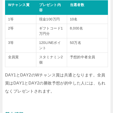
Wチャンス賞
プレゼント内
当選者数
容
1等
現金100万円
10名
2等
ギフトコード1
8,000名
万円分
3等
120LINEポイ
50万名
ント
全員賞
スタミナミン2
予想的中者全員
個
DAY1とDAY2のWチャンス賞は共通となります。全員
賞はDAY1とDAY2の勝敗予想が的中した人には、もれ
なくプレゼントされます。