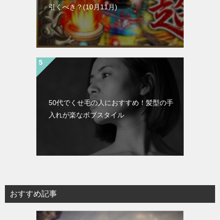
引くべき？(10月11月)
50代でくせ毛の人におすすめ！髪型の手
入れが楽なボブスタイル
おすすめ記事