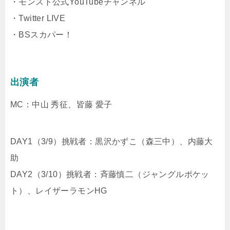
・モンスト公式YouTubeチャンネル
・Twitter LIVE
・BSスカパー！
出演者
MC：中山 秀征、皆藤 愛子
DAY1（3/9）挑戦者：黒沢かずこ（森三中）、内藤大
助
DAY2（3/10）挑戦者：斉藤慎二（ジャングルポケッ
ト）、レイザーラモンHG