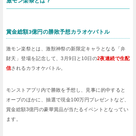
激モン楽祭とは？
賞金総額3億円の勝敗予想カラオケバトル
激モン楽祭とは、激獣神祭の新限定キャラとなる「弁
財天」登場を記念して、3月9日と10日の
2夜連続で生配
信
されるカラオケバトル。
モンストアプリ内で勝敗を予想し、見事に的中すると
オーブのほかに、抽選で現金100万円プレゼントなど、
賞金総額3億円の豪華賞品が当たるイベントとなってい
ます。