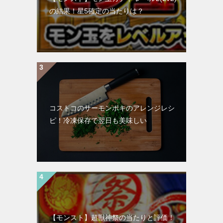
の結果！星5確定の当たりは？
コストコのサーモンポキのアレンジレシ
ピ！冷凍保存で翌日も美味しい
【モンスト】超獣神祭の当たりと評価！