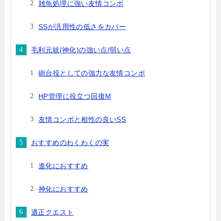
雑魚処理に強い友情コンボ
SSが汎用性の低さをカバー
毛利元就(神化)の強い点/弱い点
砲台役としての強力な友情コンボ
HP管理に役立つ回復M
友情コンボと相性の良いSS
おすすめのわくわくの実
進化におすすめ
神化におすすめ
適正クエスト