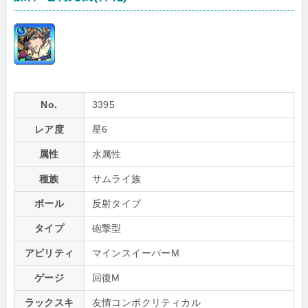
No.
3395
レア度
星6
属性
水属性
種族
サムライ族
ボール
反射タイプ
タイプ
砲撃型
アビリティ
マインスイーパーM
ゲージ
回復M
ラックスキ
友情コンボクリティカル