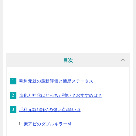
目次
毛利元就の最新評価と簡易ステータス
進化と神化はどっちが強い？おすすめは？
毛利元就(進化)の強い点/弱い点
素アビのダブルキラーM