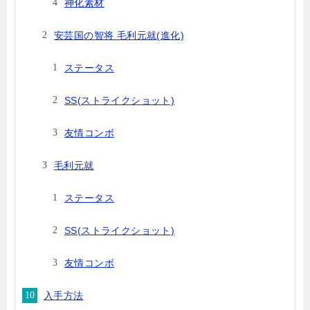
神化素材
安芸国の智将 毛利元就(進化)
ステータス
SS(ストライクショット)
友情コンボ
毛利元就
ステータス
SS(ストライクショット)
友情コンボ
入手方法