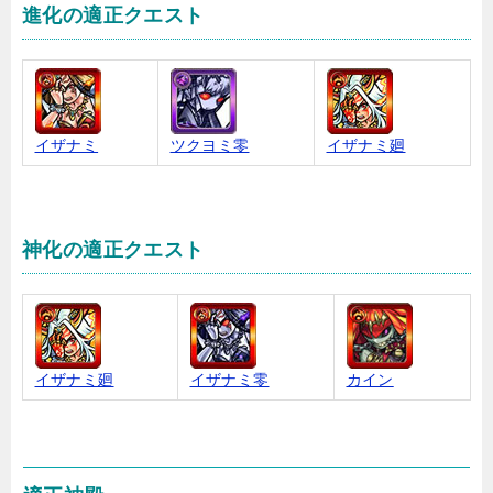
進化の適正クエスト
イザナミ
ツクヨミ零
イザナミ廻
神化の適正クエスト
イザナミ廻
イザナミ零
カイン