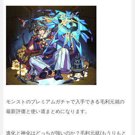
モンストのプレミアムガチャで入手できる毛利元就の
最新評価と使い道まとめになります。
進化と神化はどっちが強いのか？毛利元就(もうりもと