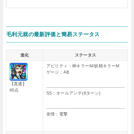
毛利元就の最新評価と簡易ステータス
進化
ステータス
アビリティ：神キラーM/妖精キラーM
ゲージ：AB
【貫通】
85点
SS：オールアンチ(8ターン)
友情：電撃