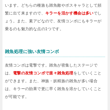
います。どちらの種族も雑魚敵やボスキャラとして頻
繁に出て来ますので、
キラーを活かす機会は多い
でし
ょう。また、素アビなので、友情コンボにもキラーが
乗るのも魅力的な点の1つです。
雑魚処理に強い友情コンボ
友情コンボは電撃です。雑魚が密集したステージで
は、
電撃の友情コンボで楽々雑魚処理
をしていくこと
ができます。また、神族・妖精族の雑魚が多い場合
は、キラーの効果で更に早く雑魚を溶かしていくこと
が可能です。