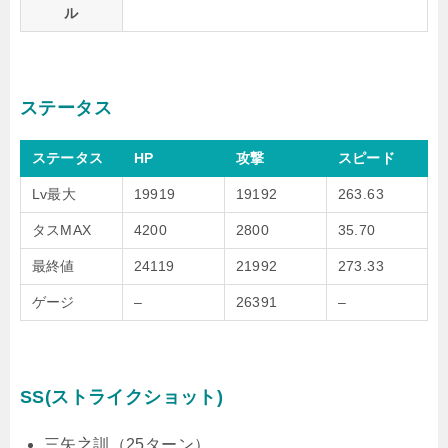
ル
ステータス
ステータス
HP
攻撃
スピード
Lv最大
19919
19192
263.63
タスMAX
4200
2800
35.70
最終値
24119
21992
273.33
ゲージ
–
26391
–
SS(ストライクショット)
三矢之訓（25ターン）