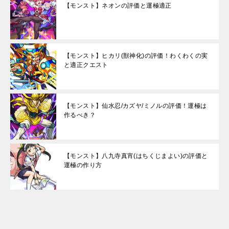
【モンスト】ネオンの評価と運極適正
【モンスト】ヒカリ(獣神化)の評価！わくわくの実
と適正クエスト
【モンスト】仙水忍/カズヤ/ミノルの評価！運極は
作るべき？
【モンスト】八九寺真宵(はちくじまよい)の評価と
運極の作り方