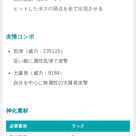
ヒットしたボスの弱点を全て出現させる
友情コンボ
気弾（威力：235115）
近い敵に属性気弾で攻撃
大爆発（威力：9184）
自分を中心に無属性の大爆発攻撃
神化素材
必要素材
ラック