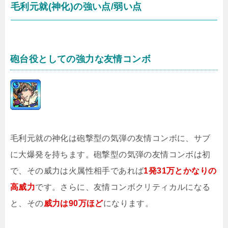
毛利元就(神化)の強い点/弱い点
砲台役としての強力な友情コンボ
毛利元就の神化は砲撃型の気弾の友情コンボに、サブ
に大爆発を持ちます。砲撃型の気弾の友情コンボは初
で、その威力は火属性相手であれば
1発31万とかなりの
高威力
です。さらに、友情コンボクリティカルになる
と、その
威力は90万ほど
になります。