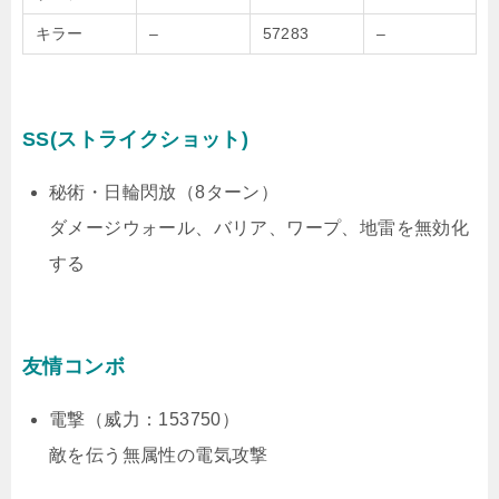
キラー
–
57283
–
SS(ストライクショット)
秘術・日輪閃放（8ターン）
ダメージウォール、バリア、ワープ、地雷を無効化
する
友情コンボ
電撃（威力：153750）
敵を伝う無属性の電気攻撃