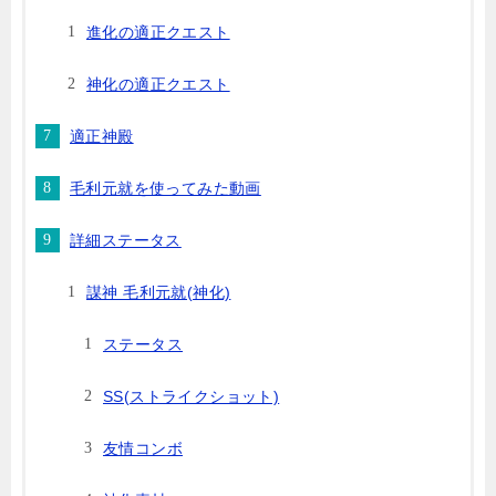
進化の適正クエスト
神化の適正クエスト
適正神殿
毛利元就を使ってみた動画
詳細ステータス
謀神 毛利元就(神化)
ステータス
SS(ストライクショット)
友情コンボ