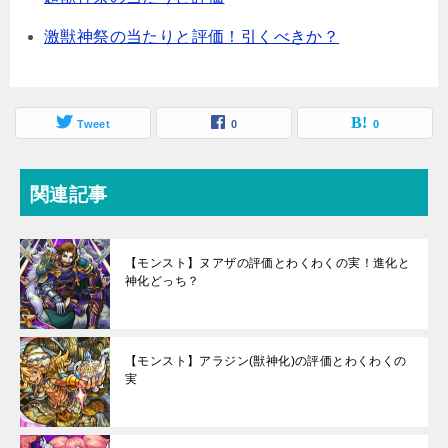
激獣神祭の当たりと評価！引くべきか？
Tweet
0
0
関連記事
【モンスト】ヌアザの評価とわくわくの実！進化と
神化どっち？
【モンスト】アラジン(獣神化)の評価とわくわくの
実