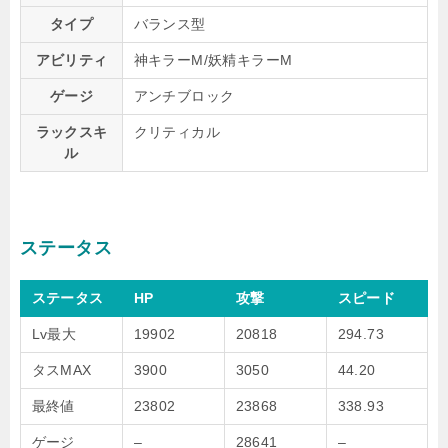
タイプ
バランス型
アビリティ
神キラーM/妖精キラーM
ゲージ
アンチブロック
ラックスキ
クリティカル
ル
ステータス
ステータス
HP
攻撃
スピード
Lv最大
19902
20818
294.73
タスMAX
3900
3050
44.20
最終値
23802
23868
338.93
ゲージ
–
28641
–