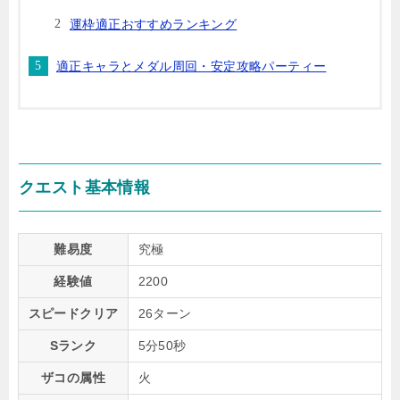
運枠適正おすすめランキング
適正キャラとメダル周回・安定攻略パーティー
クエスト基本情報
難易度
究極
経験値
2200
スピードクリア
26ターン
Sランク
5分50秒
ザコの属性
火