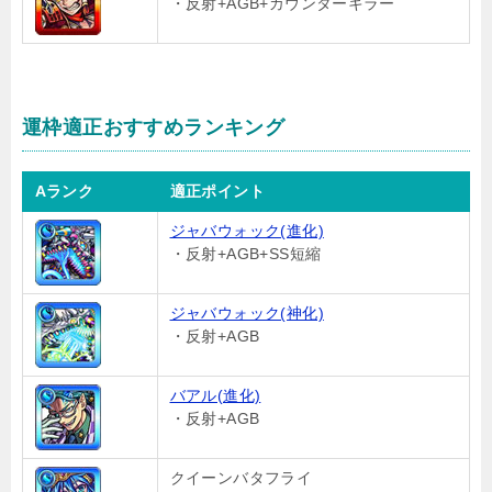
・反射+AGB+カウンターキラー
運枠適正おすすめランキング
Aランク
適正ポイント
ジャバウォック(進化)
・反射+AGB+SS短縮
ジャバウォック(神化)
・反射+AGB
バアル(進化)
・反射+AGB
クイーンバタフライ