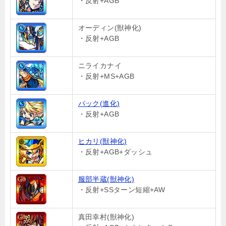
・反射+AGB
オーディン(獣神化)
・反射+AGB
ニライカナイ
・反射+MS+AGB
パック(進化)
・反射+AGB
ヒカリ(獣神化)
・反射+AGB+ダッシュ
服部半蔵(獣神化)
・反射+SSターン短縮+AW
真田幸村(獣神化)