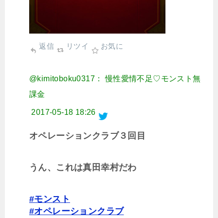
返信
リツイ
お気に
@kimitoboku0317： 慢性愛情不足♡モンスト無
課金
2017-05-18 18:26
オペレーションクラブ３回目
うん、これは真田幸村だわ
#モンスト
#オペレーションクラブ