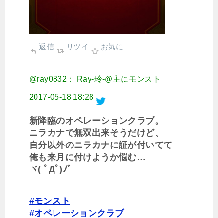
返信
リツイ
お気に
@ray0832： Ray-玲-@主にモンスト
2017-05-18 18:28
新降臨のオペレーションクラブ。
ニラカナで無双出来そうだけど、
自分以外のニラカナに証が付いてて
俺も来月に付けようか悩む…
ヾ( ﾟДﾟ)ﾉ゛
#モンスト
#オペレーションクラブ