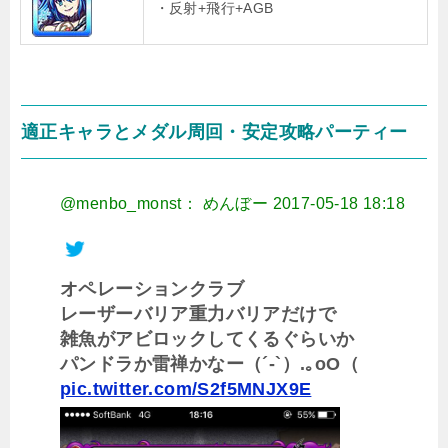
・反射+飛行+AGB
適正キャラとメダル周回・安定攻略パーティー
@menbo_monst： めんぼー
2017-05-18 18:18
オペレーションクラブ
レーザーバリア重力バリアだけで
雑魚がアビロックしてくるぐらいか
パンドラか雷禅かなー（´-`）.｡oO（
pic.twitter.com/S2f5MNJX9E