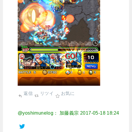
返信
リツイ
お気に
@yoshimunelog： 加藤義宗
2017-05-18 18:24