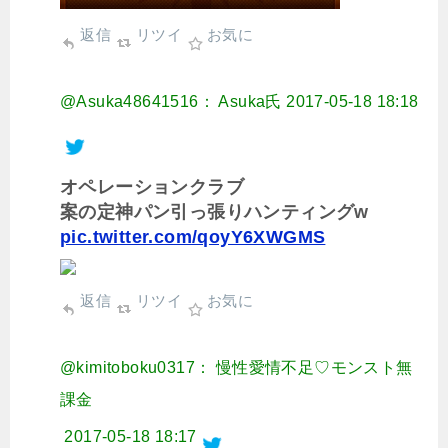
返信
リツイ
お気に
@Asuka48641516： Asuka氏
2017-05-18 18:18
オペレーションクラブ
案の定神パン引っ張りハンティングw
pic.twitter.com/qoyY6XWGMS
返信
リツイ
お気に
@kimitoboku0317： 慢性愛情不足♡モンスト無
課金
2017-05-18 18:17