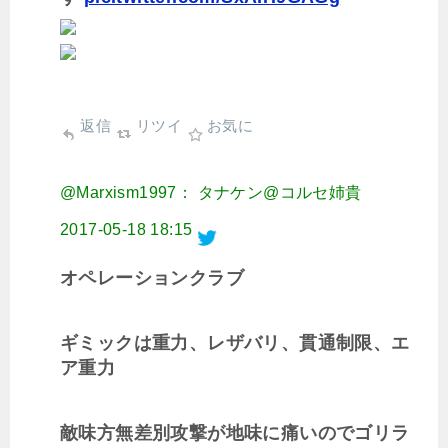
返信
リツイ
お気に
@Marxism1997： タナケン@コルセ姉貴
2017-05-18 18:15
オペレーションクラブ
ギミックは重力、レザバリ、貫通制限、エ
ア重力
敵味方無差別攻撃が地味に痛いのでゴリラ