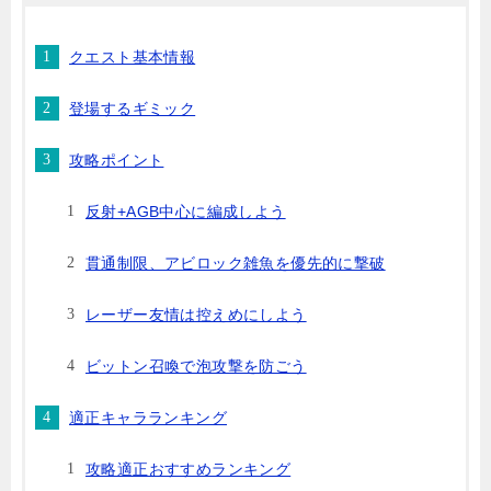
クエスト基本情報
登場するギミック
攻略ポイント
反射+AGB中心に編成しよう
貫通制限、アビロック雑魚を優先的に撃破
レーザー友情は控えめにしよう
ビットン召喚で泡攻撃を防ごう
適正キャラランキング
攻略適正おすすめランキング