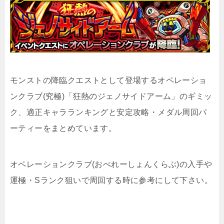
モンストの降臨クエストとして登場するオペレーショ
ンクラブ(究極)「狂熱のジェノサイドアーム」のギミッ
ク、適正キャラランキングと安定攻略・メダル周回パ
ーティーをまとめています。
オペレーションクラブ(おぺれーしょんくらぶ)の入手や
運極・Sランク狙いで周回する時に参考にして下さい。