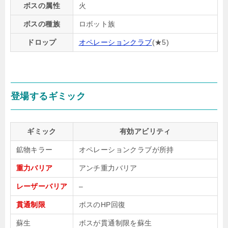
ボスの属性
火
ボスの種族
ロボット族
ドロップ
オペレーションクラブ
(★5)
登場するギミック
ギミック
有効アビリティ
鉱物キラー
オペレーションクラブが所持
重力バリア
アンチ重力バリア
レーザーバリア
–
貫通制限
ボスのHP回復
蘇生
ボスが貫通制限を蘇生