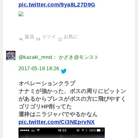
pic.twitter.com/9ya8L27D9G
返信
リツイ
お気に
@kazaki_mnst： かざき@モンスト
2017-05-18 18:26
オペレーションクラブ
ナナミが強かった、ボスの周りにビットン
があるからブレスがボスの方に飛びやすく
ゴリゴリHP削ってた
運枠はニラジャバでやるかなん
pic.twitter.com/Ci3NEprvNX