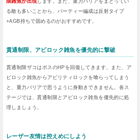
限雑魚が出現
します。また、重力バリアをまとってい
る敵も多いことから、パーティー編成は反射タイプ
+AGB持ちで固めるのがおすすめです。
貫通制限、アビロック雑魚を優先的に撃破
貫通制限ザコはボスのHPを回復してきます。また、ア
ビロック雑魚からアビリティロックを喰らってしまう
と、重力バリアで思うように身動きできません。各ス
テージでは、貫通制限とアビロック雑魚を優先的に処
理しましょう。
レーザー友情は控えめにしよう