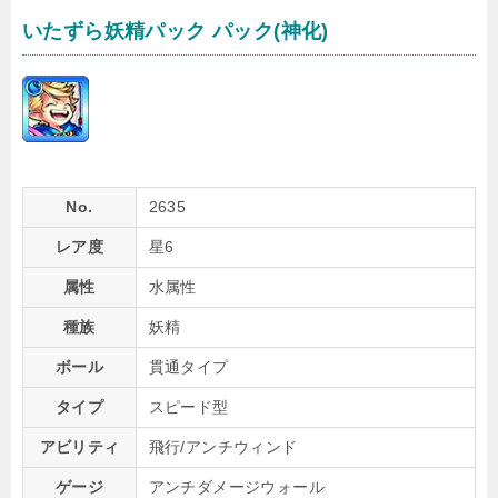
いたずら妖精パック パック(神化)
No.
2635
レア度
星6
属性
水属性
種族
妖精
ボール
貫通タイプ
タイプ
スピード型
アビリティ
飛行/アンチウィンド
ゲージ
アンチダメージウォール