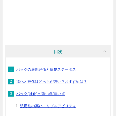
目次
パックの最新評価と簡易ステータス
進化と神化はどっちが強い？おすすめは？
パック(神化)の強い点/弱い点
汎用性の高いトリプルアビリティ