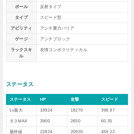
ボール
反射タイプ
タイプ
スピード型
アビリティ
アンチ重力バリア
ゲージ
アンチブロック
ラックスキ
友情コンボクリティカル
ル
ステータス
ステータス
HP
攻撃
スピード
Lv最大
18924
18270
398.87
タスMAX
3900
2650
60.35
最終値
22824
20920
459.22