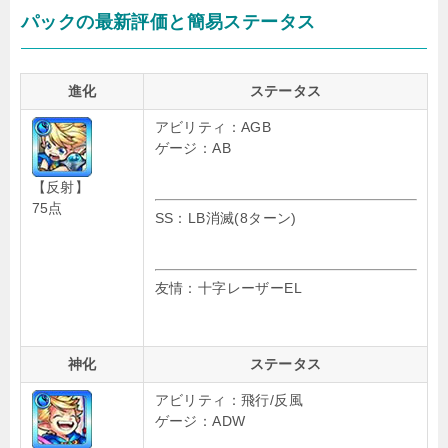
パックの最新評価と簡易ステータス
進化
ステータス
アビリティ：AGB
ゲージ：AB
【反射】
75点
SS：LB消滅(8ターン)
友情：十字レーザーEL
神化
ステータス
アビリティ：飛行/反風
ゲージ：ADW