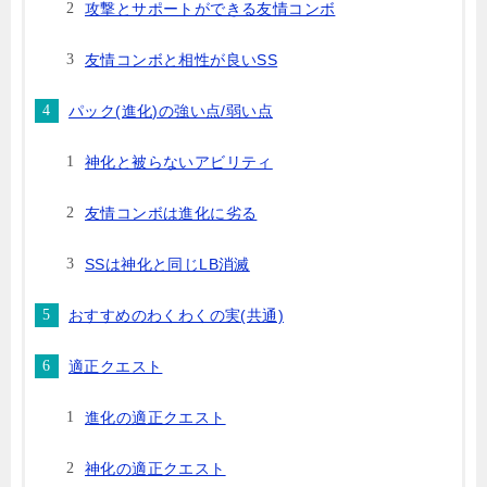
攻撃とサポートができる友情コンボ
友情コンボと相性が良いSS
パック(進化)の強い点/弱い点
神化と被らないアビリティ
友情コンボは進化に劣る
SSは神化と同じLB消滅
おすすめのわくわくの実(共通)
適正クエスト
進化の適正クエスト
神化の適正クエスト