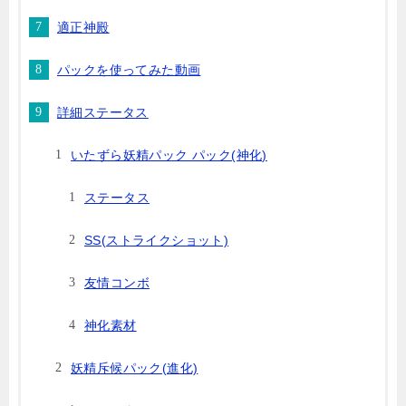
適正神殿
パックを使ってみた動画
詳細ステータス
いたずら妖精パック パック(神化)
ステータス
SS(ストライクショット)
友情コンボ
神化素材
妖精斥候パック(進化)