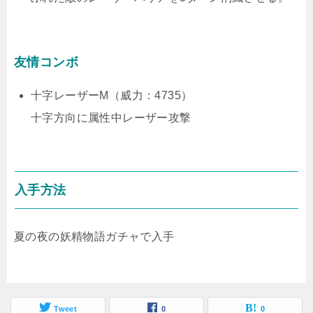
友情コンボ
十字レーザーM（威力：4735）
十字方向に属性中レーザー攻撃
入手方法
夏の夜の妖精物語ガチャで入手
Tweet
0
0