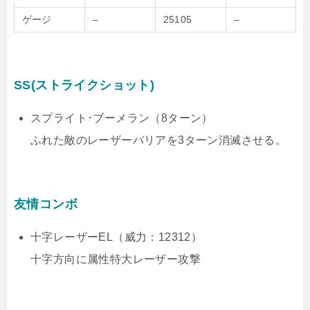
ゲージ
–
25105
–
SS(ストライクショット)
スプライト･ブーメラン（8ターン）
ふれた敵のレーザーバリアを3ターン消滅させる。
友情コンボ
十字レーザーEL（威力：12312）
十字方向に属性特大レーザー攻撃