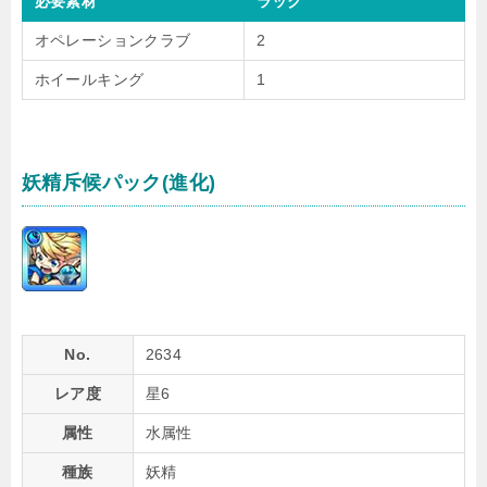
必要素材
ラック
オペレーションクラブ
2
ホイールキング
1
妖精斥候パック(進化)
No.
2634
レア度
星6
属性
水属性
種族
妖精