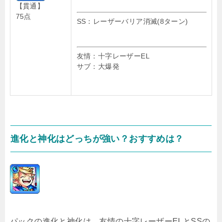
【貫通】
75点
SS：レーザーバリア消滅(8ターン)
友情：十字レーザーEL
サブ：大爆発
進化と神化はどっちが強い？おすすめは？
パックの進化と神化は、友情の十字レーザーELとSSの