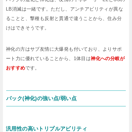
LB消滅は一緒です。ただし、アンチアビリティが異な
ることと、撃種も反射と貫通で違うことから、住み分
けはできそうです。
神化の方はサブ友情に大爆発も付いており、よりサポ
ート力に優れていることから、1体目は
神化への分岐が
おすすめ
です。
パック(神化)の強い点/弱い点
汎用性の高いトリプルアビリティ