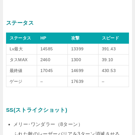
ステータス
ステータス
HP
攻撃
スピード
Lv最大
14585
13399
391.43
タスMAX
2460
1300
39.10
最終値
17045
14699
430.53
ゲージ
–
17639
–
SS(ストライクショット)
メリー･ワンダラー（8ターン）
ふれた敵のレーザーバリアを3ターン消滅させる。