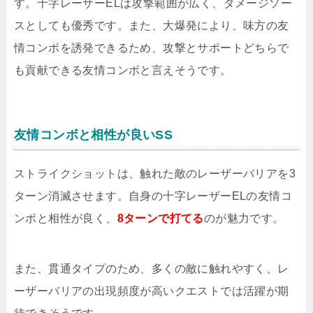
す。十字レーザーELは攻撃範囲が広く、ダメージソー
スとしても優秀です。また、大爆発により、味方の友
情コンボを誘発できるため、攻撃とサポートどちらで
も貢献できる友情コンボと言えそうです。
友情コンボと相性が良いSS
ストライクショットは、触れた敵のレーザーバリアを3
ターン消滅させます。自身の十字レーザーELの友情コ
ンボと相性が良く、
8ターンで打てる
のが魅力です。
また、貫通タイプのため、多くの敵に触れやすく、レ
ーザーバリアの出現頻度が高いクエストでは活躍が期