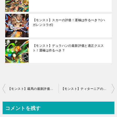
【モンスト】スカーの評価！運極は作るべき？(ハ
ガレンコラボ)
【モンスト】デュラハンの最新評価と適正クエス
ト！運極は作るべき？
投
【モンスト】蔵馬の最新評価とわくわくの実！進化と神化どっち？(くらま)
【モンスト】ティターニアの評価！わくわくの実と適正クエスト
稿
ナ
コメントを残す
ビ