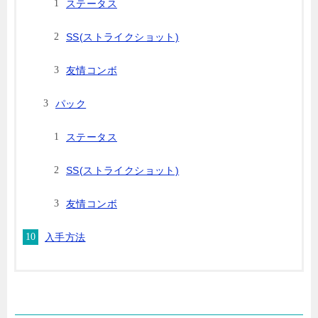
ステータス
SS(ストライクショット)
友情コンボ
パック
ステータス
SS(ストライクショット)
友情コンボ
入手方法