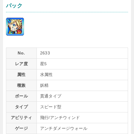
パック
No.
2633
レア度
星5
属性
水属性
種族
妖精
ボール
貫通タイプ
タイプ
スピード型
アビリティ
飛行/アンチウィンド
ゲージ
アンチダメージウォール