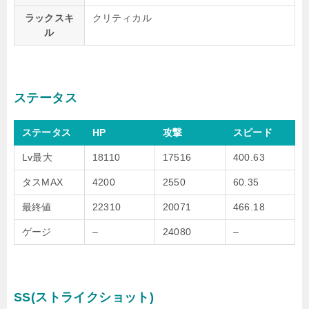
ラックスキ
クリティカル
ル
ステータス
ステータス
HP
攻撃
スピード
Lv最大
18110
17516
400.63
タスMAX
4200
2550
60.35
最終値
22310
20071
466.18
ゲージ
–
24080
–
SS(ストライクショット)