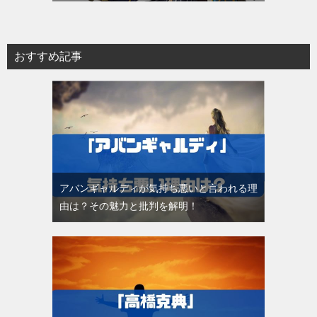
おすすめ記事
アバンギャルディが気持ち悪いと言われる理
由は？その魅力と批判を解明！