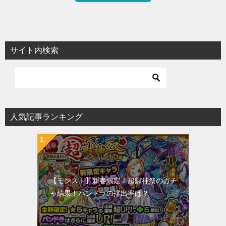
サイト内検索
人気記事ランキング
【モンスト】新春限定！超獣神祭のガチ
ャ結果！パンドラの排出率は？