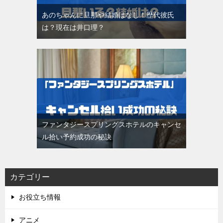
あのちゃんに旦那や結婚はなし！歴代彼氏
は？現在は井口理？
ファンタジースプリングスホテルのキャンセ
ル拾い予約成功の秘訣
カテゴリー
お役立ち情報
アニメ