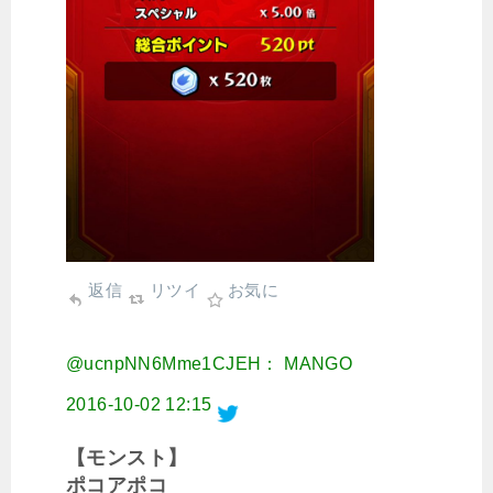
返信
リツイ
お気に
@ucnpNN6Mme1CJEH： MANGO
2016-10-02 12:15
【モンスト】
ポコアポコ