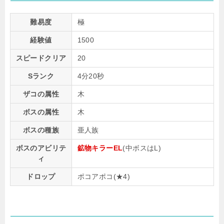
難易度
極
経験値
1500
スピードクリア
20
Sランク
4分20秒
ザコの属性
木
ボスの属性
木
ボスの種族
亜人族
ボスのアビリテ
鉱物キラーEL
(中ボスはL)
ィ
ドロップ
ポコアポコ(★4)