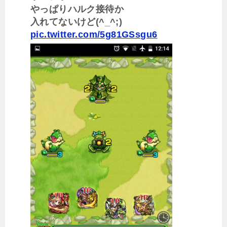
やっぱりハルク接待か
入れてないけど(^_^;)
pic.twitter.com/5g81GSsgu6