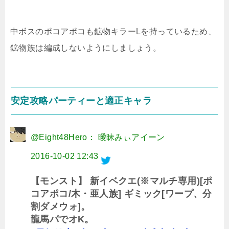
中ボスのポコアポコも鉱物キラーLを持っているため、
鉱物族は編成しないようにしましょう。
安定攻略パーティーと適正キャラ
@Eight48Hero： 曖昧みぃアイーン
2016-10-02 12:43
【モンスト】 新イベクエ(※マルチ専用)[ポ
コアポコ/木・亜人族] ギミック[ワープ、分
割ダメウォ]。
龍馬パでオK。