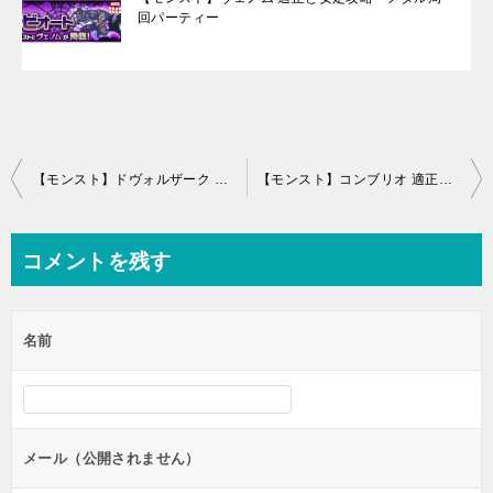
回パーティー
投
【モンスト】ドヴォルザーク 適正キャラと安定攻略・周回パーティー
【モンスト】コンブリオ 適正キャラと安定攻略・周回パーティー
稿
ナ
コメントを残す
ビ
ゲ
名前
ー
シ
ョ
ン
メール（公開されません）