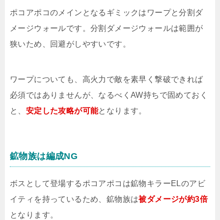
ポコアポコのメインとなるギミックはワープと分割ダ
メージウォールです。分割ダメージウォールは範囲が
狭いため、回避がしやすいです。
ワープについても、高火力で敵を素早く撃破できれば
必須ではありませんが、なるべくAW持ちで固めておく
と、
安定した攻略が可能
となります。
鉱物族は編成NG
ボスとして登場するポコアポコは鉱物キラーELのアビ
イティを持っているため、鉱物族は
被ダメージが約3倍
となります。