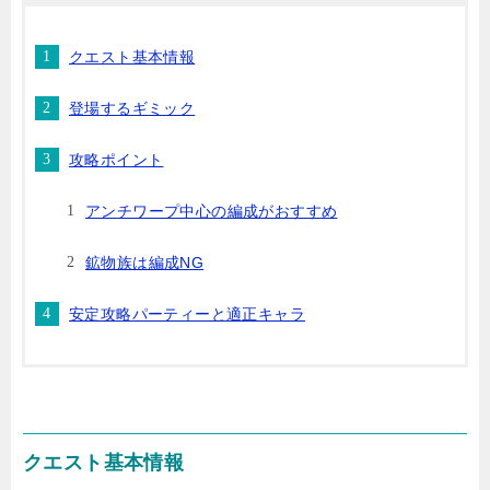
クエスト基本情報
登場するギミック
攻略ポイント
アンチワープ中心の編成がおすすめ
鉱物族は編成NG
安定攻略パーティーと適正キャラ
クエスト基本情報