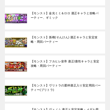
【モンスト】金光ミミ＆ロロ 適正キャラと攻略パ
ーティー、ギミック
【モンスト】孫権(そんけん) 適正キャラと安定攻
略・周回パーティー
【モンスト】フカヒレ皇帝 適正/適性キャラと安定
攻略・周回パーティー
【モンスト】ヴリトラの運枠適正入り安定周回パー
ティー(ブリトラ)
【モンスト】ヴェノム 適正と安定攻略・メダル周