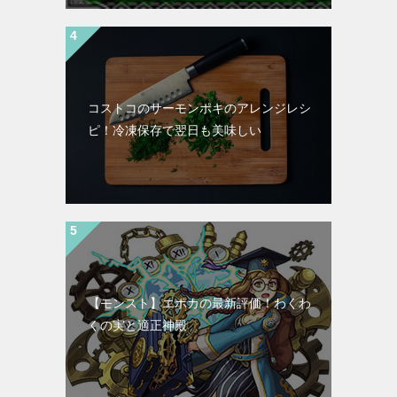
コストコのサーモンポキのアレンジレシ
ピ！冷凍保存で翌日も美味しい
【モンスト】エポカの最新評価！わくわ
くの実と適正神殿