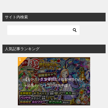
サイト内検索
人気記事ランキング
【モンスト】新春限定！超獣神祭のガチ
ャ結果！パンドラの排出率は？