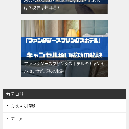
あのちゃんに旦那や結婚はなし！歴代彼氏
は？現在は井口理？
ファンタジースプリングスホテルのキャンセ
ル拾い予約成功の秘訣
カテゴリー
お役立ち情報
アニメ