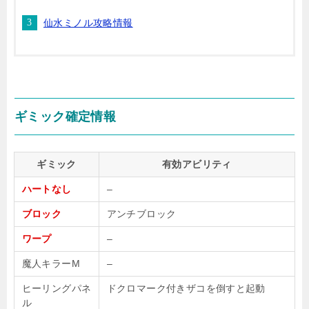
仙水ミノル攻略情報
ギミック確定情報
ギミック
有効アビリティ
ハートなし
–
ブロック
アンチブロック
ワープ
–
魔人キラーM
–
ヒーリングパネ
ドクロマーク付きザコを倒すと起動
ル