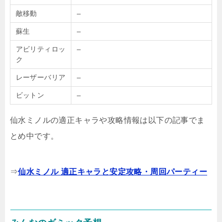
敵移動
–
蘇生
–
アビリティロッ
–
ク
レーザーバリア
–
ビットン
–
仙水ミノルの適正キャラや攻略情報は以下の記事でま
とめ中です。
⇒
仙水ミノル 適正キャラと安定攻略・周回パーティー