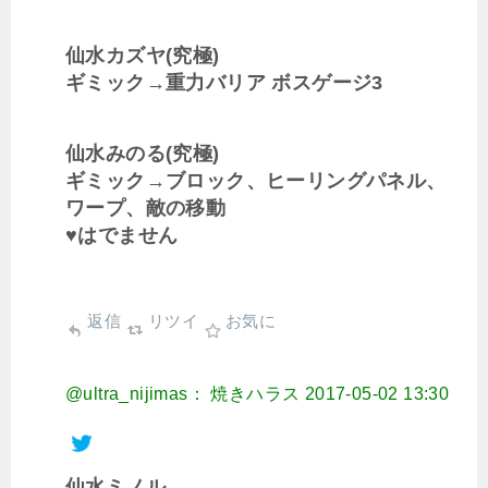
仙水カズヤ(究極)
ギミック→重力バリア ボスゲージ3
仙水みのる(究極)
ギミック→ブロック、ヒーリングパネル、
ワープ、敵の移動
♥はでません
返信
リツイ
お気に
@ultra_nijimas： 焼きハラス
2017-05-02 13:30
仙水ミノル