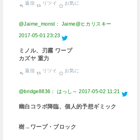
返信
リツイ
お気に
@Jaime_monst： Jaime@ヒカリスキー
2017-05-01 23:23
ミノル、刃霧 ワープ
カズヤ 重力
返信
リツイ
お気に
@bridge8836： はっし～
2017-05-02 11:21
幽白コラボ降臨、個人的予想ギミック
樹→ワープ・ブロック