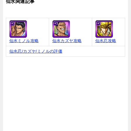
仙水関連記事
仙水ミノル攻略
仙水カズヤ攻略
仙水忍攻略
仙水忍/カズヤ/ミノルの評価