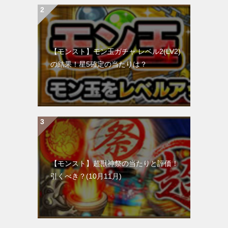
【モンスト】モン玉ガチャ レベル2(LV2)
の結果！星5確定の当たりは？
【モンスト】超獣神祭の当たりと評価！
引くべき？(10月11月)