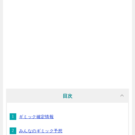
目次
ギミック確定情報
みんなのギミック予想