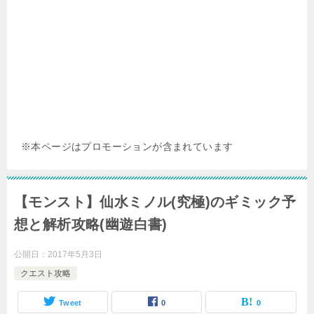
※本ページはプロモーションが含まれています
【モンスト】仙水ミノル(究極)のギミック予
想と解析攻略(幽遊白書)
公開日：
2017年5月3日
クエスト攻略
Tweet
0
0