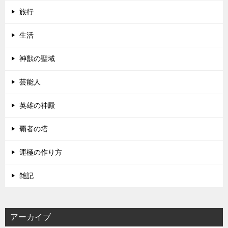
旅行
生活
神獣の聖域
芸能人
英雄の神殿
覇者の塔
運極の作り方
雑記
アーカイブ