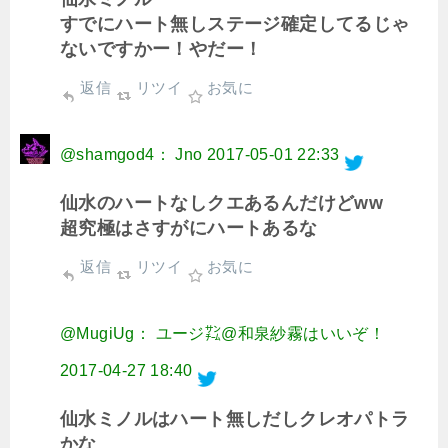
すでにハート無しステージ確定してるじゃ
ないですかー！やだー！
返信
リツイ
お気に
@shamgod4： Jno
2017-05-01 22:33
仙水のハートなしクエあるんだけどww
超究極はさすがにハートあるな
返信
リツイ
お気に
@MugiUg： ユージ㌠@和泉紗霧はいいぞ！
2017-04-27 18:40
仙水ミノルはハート無しだしクレオパトラ
かな