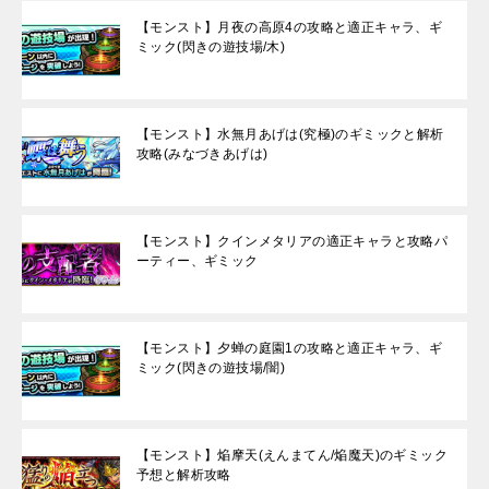
【モンスト】月夜の高原4の攻略と適正キャラ、ギ
ミック(閃きの遊技場/木)
【モンスト】水無月あげは(究極)のギミックと解析
攻略(みなづきあげは)
【モンスト】クインメタリアの適正キャラと攻略パ
ーティー、ギミック
【モンスト】夕蝉の庭園1の攻略と適正キャラ、ギ
ミック(閃きの遊技場/闇)
【モンスト】焔摩天(えんまてん/焔魔天)のギミック
予想と解析攻略