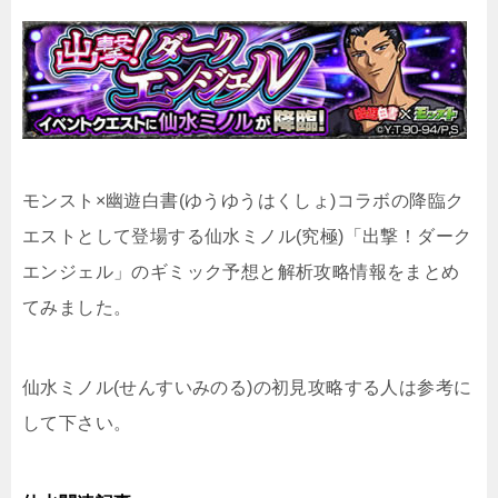
モンスト×幽遊白書(ゆうゆうはくしょ)コラボの降臨ク
エストとして登場する仙水ミノル(究極)「出撃！ダーク
エンジェル」のギミック予想と解析攻略情報をまとめ
てみました。
仙水ミノル(せんすいみのる)の初見攻略する人は参考に
して下さい。