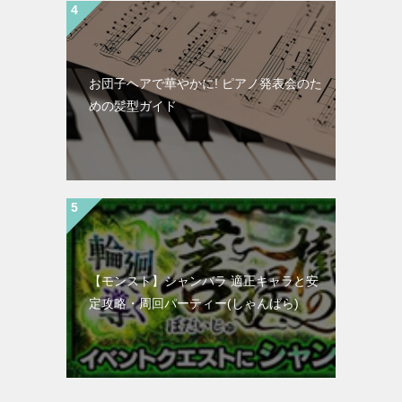
お団子ヘアで華やかに! ピアノ発表会のた
めの髪型ガイド
【モンスト】シャンバラ 適正キャラと安
定攻略・周回パーティー(しゃんばら)