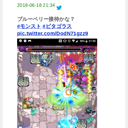
2018-06-18 21:34
ブルーベリー接待かな？
#モンスト
#ピタゴラス
pic.twitter.com/DodN71gzz9