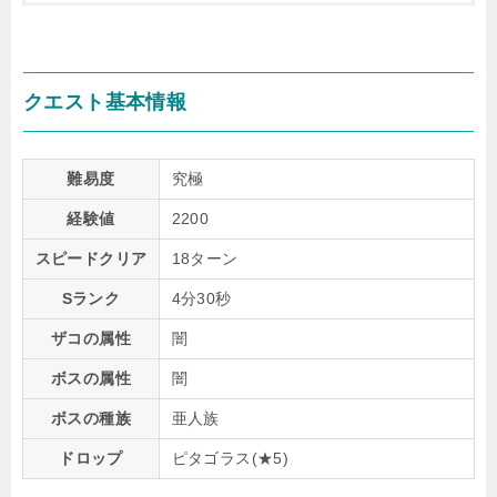
クエスト基本情報
難易度
究極
経験値
2200
スピードクリア
18ターン
Sランク
4分30秒
ザコの属性
闇
ボスの属性
闇
ボスの種族
亜人族
ドロップ
ピタゴラス(★5)