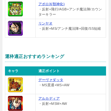
アポロX(獣神化)
・反射+飛行/AGB+アンチ魔法陣/カウン
ターキラー
リンヤオ
・反射+MS/アンチ魔法陣+回復/SS短縮
運枠適正おすすめランキング
キャラ
適正ポイント
デーヴァダッタ
・MS貫通+MS+AW
アルカディア
・反射+MSM+AW