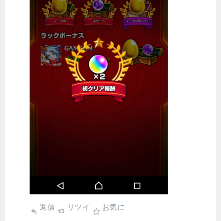
返信
リツイ
お気に