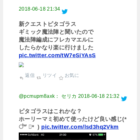
2018-06-18 21:34
新クエストピタゴラス
ギミック魔法陣と聞いたので
魔法陣編成にフレカマエルに
したらかなり楽に行けました
pic.twitter.com/tW7eSiYAsS
返信
リツイ
お気に
@pcmupm8axk： セリカ
2018-06-18 21:32
ピタゴラスはこれかな？
ホーリーマミ初めて使ったけど良い感じ(*
॑꒳ ॑* )
pic.twitter.com/lsd3hq2Vkm