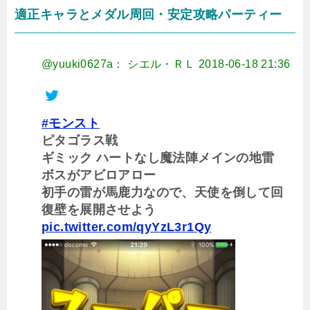
適正キャラとメダル周回・安定攻略パーティー
@yuuki0627a： シエル・ＲＬ
2018-06-18 21:36
#モンスト
ピタゴラス戦
ギミック ハートなし魔法陣メインの地雷
ボスがアビロアロー
初手の雷が馬鹿力なので、天使を倒して回
復壁を展開させよう
pic.twitter.com/qyYzL3r1Qy