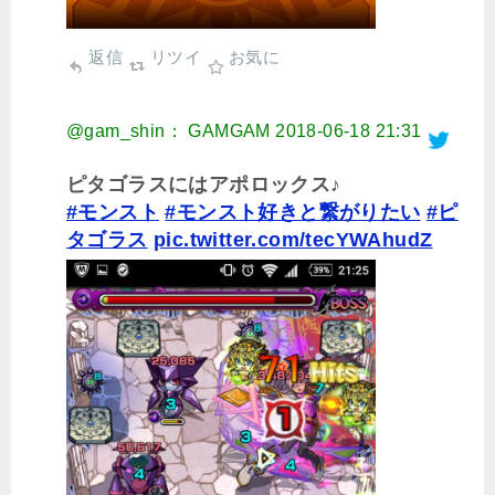
返信
リツイ
お気に
@gam_shin： GAMGAM
2018-06-18 21:31
ピタゴラスにはアポロックス♪
#モンスト
#モンスト好きと繋がりたい
#ピ
タゴラス
pic.twitter.com/tecYWAhudZ