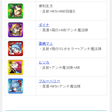
摩利支天
・反射+MS+AW/回復S
ダイナ
・貫通+飛行+AB/アンチ魔法陣
栗栖マミ
・反射+飛行/ロボキラー+アンチ魔法陣
ヒソカ
・反射+アンチ魔法陣+AB
ブルーベリー
・貫通+MS+アンチ魔法陣