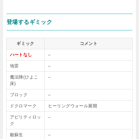
登場するギミック
ギミック
コメント
ハートなし
–
地雷
–
魔法陣(ひよこ
–
床)
ブロック
–
ドクロマーク
ヒーリングウォール展開
アビリティロッ
–
ク
敵蘇生
–