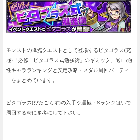
モンストの降臨クエストとして登場するピタゴラス(究
極)「必修！ピタゴラス式勉強術」のギミック、適正/適
性キャラランキングと安定攻略・メダル周回パーティ
ーをまとめています。
ピタゴラス(ぴたごらす)の入手や運極・Sランク狙いで
周回する時に参考にして下さい。