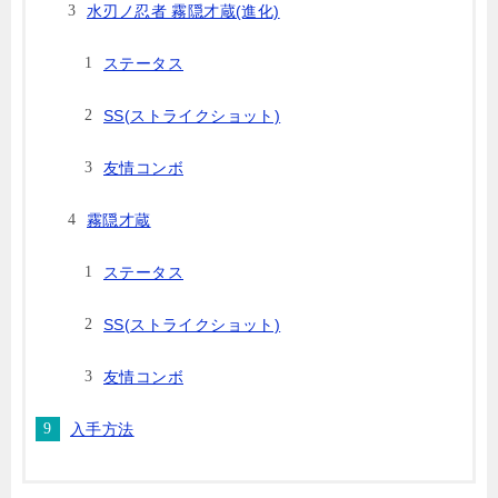
水刃ノ忍者 霧隠才蔵(進化)
ステータス
SS(ストライクショット)
友情コンボ
霧隠才蔵
ステータス
SS(ストライクショット)
友情コンボ
入手方法