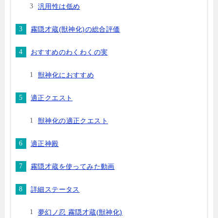
汎用性は低め
霧隠才蔵(獣神化)の総合評価
おすすめのわくわくの実
獣神化におすすめ
適正クエスト
獣神化の適正クエスト
適正神殿
霧隠才蔵を使ってみた動画
詳細ステータス
夢幻ノ忍 霧隠才蔵(獣神化)