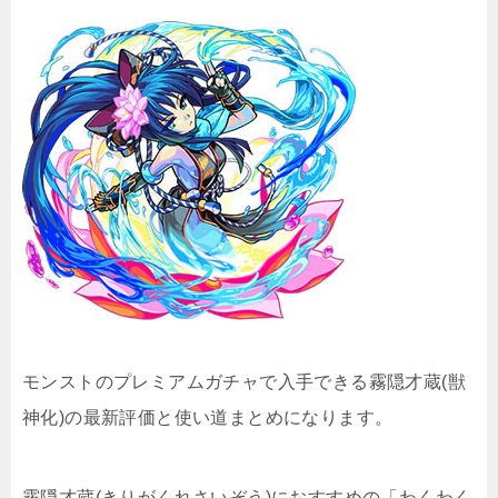
モンストのプレミアムガチャで入手できる霧隠才蔵(獣
神化)の最新評価と使い道まとめになります。
霧隠才蔵(きりがくれさいぞう)におすすめの「わくわく