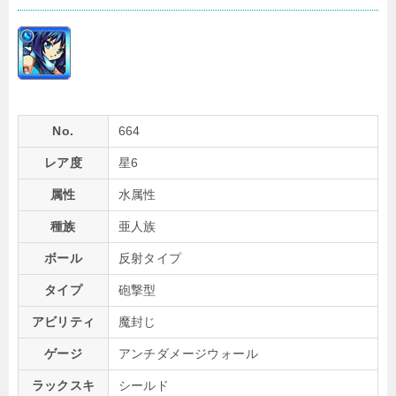
No.
664
レア度
星6
属性
水属性
種族
亜人族
ボール
反射タイプ
タイプ
砲撃型
アビリティ
魔封じ
ゲージ
アンチダメージウォール
ラックスキ
シールド