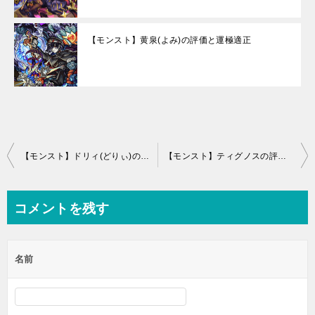
【モンスト】黄泉(よみ)の評価と運極適正
投
【モンスト】ドリィ(どりぃ)の評価！運極は作るべき？
【モンスト】ティグノスの評価！運極は作るべき？(ディグノス)
稿
ナ
コメントを残す
ビ
ゲ
名前
ー
シ
ョ