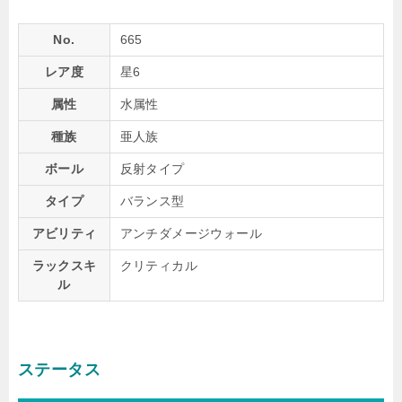
No.
665
レア度
星6
属性
水属性
種族
亜人族
ボール
反射タイプ
タイプ
バランス型
アビリティ
アンチダメージウォール
ラックスキ
クリティカル
ル
ステータス