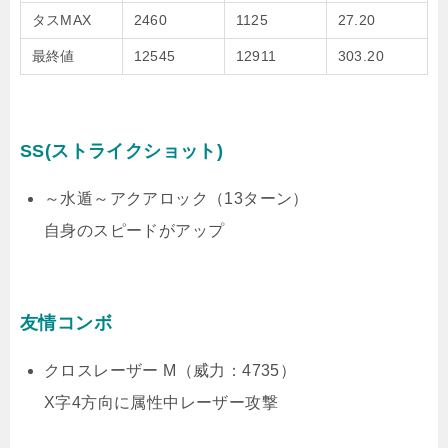
タスMAX
2460
1125
27.20
最終値
12545
12911
303.20
SS(ストライクショット)
～水遁～アクアロック（13ターン）
自身のスピードがアップ
友情コンボ
クロスレーザー M（威力：4735）
X字4方向に属性中レーザー攻撃