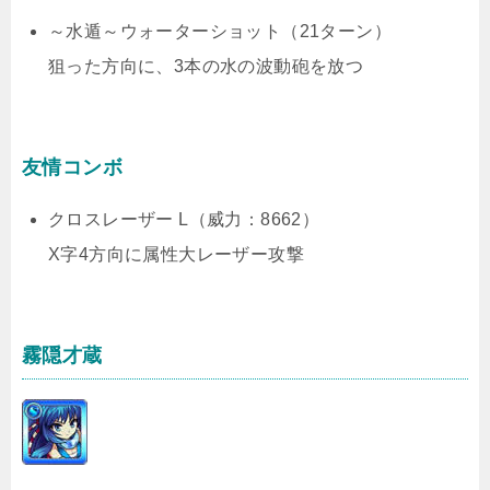
～水遁～ウォーターショット（21ターン）
狙った方向に、3本の水の波動砲を放つ
友情コンボ
クロスレーザー L（威力：8662）
X字4方向に属性大レーザー攻撃
霧隠才蔵