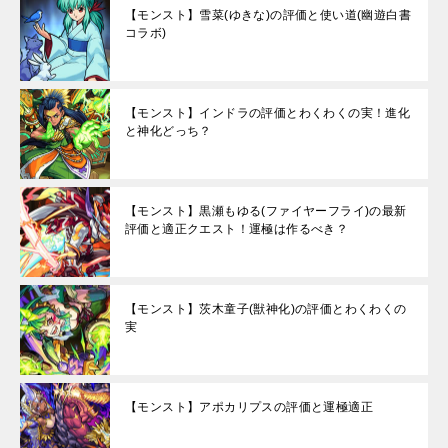
【モンスト】雪菜(ゆきな)の評価と使い道(幽遊白書
コラボ)
【モンスト】インドラの評価とわくわくの実！進化
と神化どっち？
【モンスト】黒瀬もゆる(ファイヤーフライ)の最新
評価と適正クエスト！運極は作るべき？
【モンスト】茨木童子(獣神化)の評価とわくわくの
実
【モンスト】アポカリプスの評価と運極適正