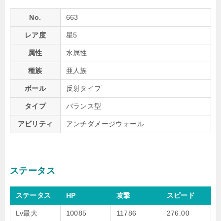
No.
663
レア度
星5
属性
水属性
種族
亜人族
ボール
反射タイプ
タイプ
バランス型
アビリティ
アンチダメージウォール
ステータス
ステータス
HP
攻撃
スピード
Lv最大
10085
11786
276.00