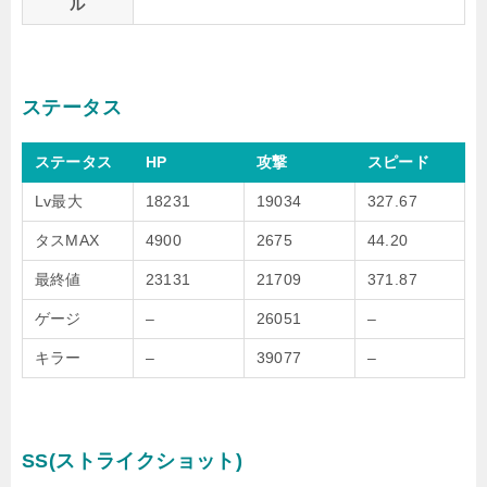
ル
ステータス
ステータス
HP
攻撃
スピード
Lv最大
18231
19034
327.67
タスMAX
4900
2675
44.20
最終値
23131
21709
371.87
ゲージ
–
26051
–
キラー
–
39077
–
SS(ストライクショット)