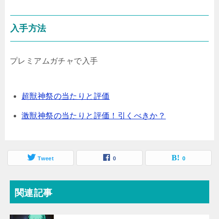
入手方法
プレミアムガチャで入手
超獣神祭の当たりと評価
激獣神祭の当たりと評価！引くべきか？
Tweet
0
0
関連記事