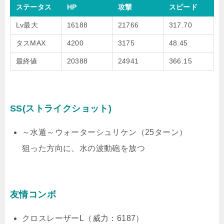
ステータス
HP
攻撃
スピード
Lv最大
16188
21766
317.70
タスMAX
4200
3175
48.45
最終値
20388
24941
366.15
SS(ストライクショット)
～水遁～ウォーターシュリケン（25ターン）
狙った方向に、水の波動砲を放つ
友情コンボ
クロスレーザーL（威力：6187）