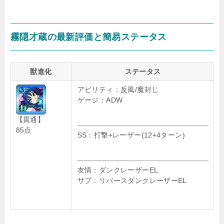
霧隠才蔵の最新評価と簡易ステータス
獣進化
ステータス
アビリティ：反風/魔封じ
ゲージ：ADW
【貫通】
85点
SS：打撃+レーザー(12+4ターン)
友情：ダンクレーザーEL
サブ：リバースダンクレーザーEL