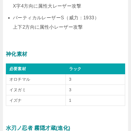
X字4方向に属性大レーザー攻撃
バーティカルレーザーS（威力：1933）
上下2方向に属性小レーザー攻撃
神化素材
必要素材
ラック
オロチマル
3
イヌガミ
3
イズナ
1
水刃ノ忍者 霧隠才蔵(進化)