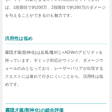
ば、1段階目で約200万、2段階目で約260万のダメージ
を与えることができるのも魅力です。
汎用性は低め
霧隠才蔵(獣神化)は反風/魔封じ+ADWのアビリティを
持っています。ギミック対応がウィンド、ダメージウ
ォールのみとなっており、レーザーバリアが出現する
クエストには連れて行きにくいことから、汎用性は低
めです。
霧隠才蔵(獣神化)の総合評価