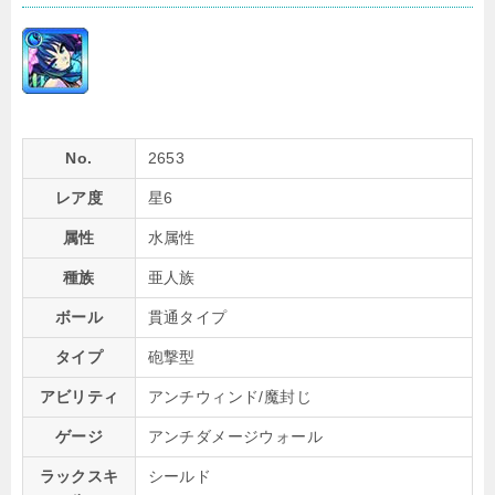
No.
2653
レア度
星6
属性
水属性
種族
亜人族
ボール
貫通タイプ
タイプ
砲撃型
アビリティ
アンチウィンド/魔封じ
ゲージ
アンチダメージウォール
ラックスキ
シールド