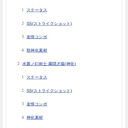
ステータス
SS(ストライクショット)
友情コンボ
獣神化素材
水麗ノ幻術士 霧隠才蔵(神化)
ステータス
SS(ストライクショット)
友情コンボ
神化素材