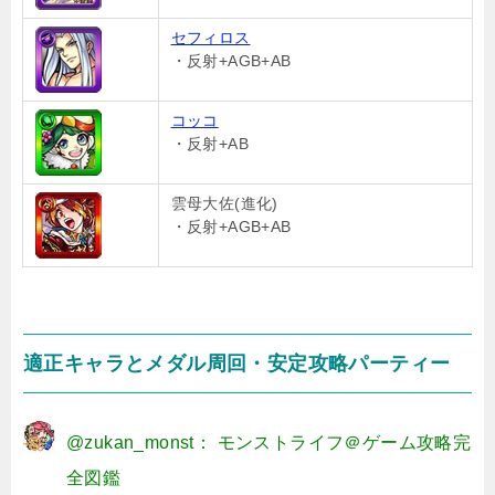
セフィロス
・反射+AGB+AB
コッコ
・反射+AB
雲母大佐(進化)
・反射+AGB+AB
適正キャラとメダル周回・安定攻略パーティー
@zukan_monst： モンストライフ＠ゲーム攻略完
全図鑑