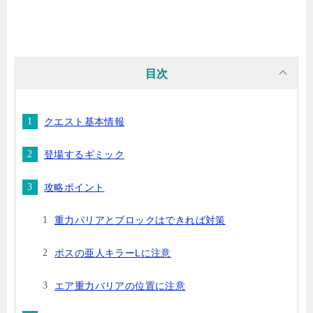
目次
クエスト基本情報
登場するギミック
攻略ポイント
重力バリアとブロックはできれば対策
ボスの亜人キラーLに注意
エア重力バリアの位置に注意