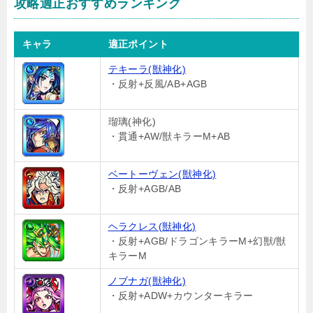
攻略適正おすすめランキング
キャラ
適正ポイント
テキーラ(獣神化)
・反射+反風/AB+AGB
瑠璃(神化)
・貫通+AW/獣キラーM+AB
ベートーヴェン(獣神化)
・反射+AGB/AB
ヘラクレス(獣神化)
・反射+AGB/ドラゴンキラーM+幻獣/獣
キラーM
ノブナガ(獣神化)
・反射+ADW+カウンターキラー