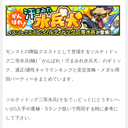
モンストの降臨クエストとして登場するソルティドッ
グ二等水兵(極)「がんばれ！汗まみれ水兵犬」のギミッ
ク、適正/適性キャラランキングと安定攻略・メダル周
回パーティーをまとめています。
ソルティドッグ二等水兵(そるてぃどっぐにとうすいへ
い)の入手や運極・Sランク狙いで周回する時に参考に
して下さい。