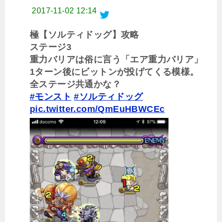
2017-11-02 12:14
極【ソルティドッグ】攻略
ステージ3
重力バリアは俗に言う「エア重力バリア」
1ターン後にビットンが投げてくる模様。
全ステージ共通かな？
#モンスト
#ソルティドッグ
pic.twitter.com/QmEuHBWCEc