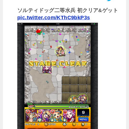
ソルティドッグ二等水兵 初クリア&ゲット
pic.twitter.com/KThC9bkP3s