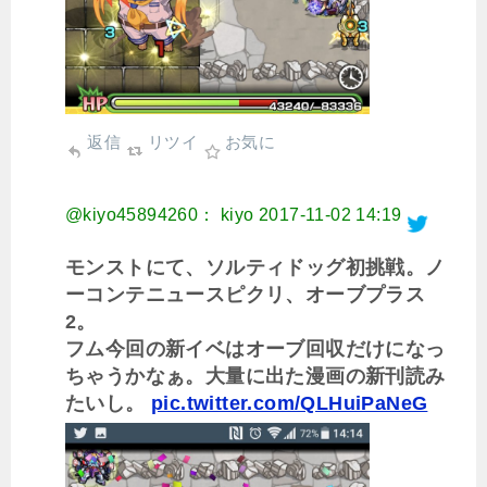
返信
リツイ
お気に
@kiyo45894260： kiyo
2017-11-02 14:19
モンストにて、ソルティドッグ初挑戦。ノ
ーコンテニュースピクリ、オーブプラス
2。
フム今回の新イベはオーブ回収だけになっ
ちゃうかなぁ。大量に出た漫画の新刊読み
たいし。
pic.twitter.com/QLHuiPaNeG