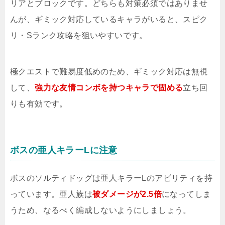
リアとブロックです。どちらも対策必須ではありませ
んが、ギミック対応しているキャラがいると、スピク
リ・Sランク攻略を狙いやすいです。
極クエストで難易度低めのため、ギミック対応は無視
して、
強力な友情コンボを持つキャラで固める
立ち回
りも有効です。
ボスの亜人キラーLに注意
ボスのソルティドッグは亜人キラーLのアビリティを持
っています。亜人族は
被ダメージが2.5倍
になってしま
うため、なるべく編成しないようにしましょう。