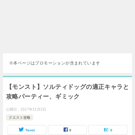
※本ページはプロモーションが含まれています
【モンスト】ソルティドッグの適正キャラと
攻略パーティー、ギミック
公開日：
2017年11月2日
クエスト攻略
Tweet
0
0