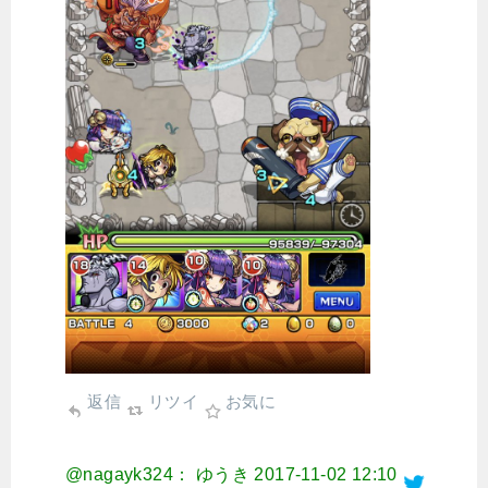
返信
リツイ
お気に
@nagayk324： ゆうき
2017-11-02 12:10