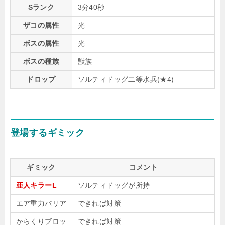
Sランク
3分40秒
ザコの属性
光
ボスの属性
光
ボスの種族
獣族
ドロップ
ソルティドッグ二等水兵(★4)
登場するギミック
ギミック
コメント
亜人キラーL
ソルティドッグが所持
エア重力バリア
できれば対策
からくりブロッ
できれば対策