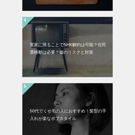
実家に帰ることでNHK解約は可能？住民
票移動は必要？嘘のリスクと対策
50代でくせ毛の人におすすめ！髪型の手
入れが楽なボブスタイル