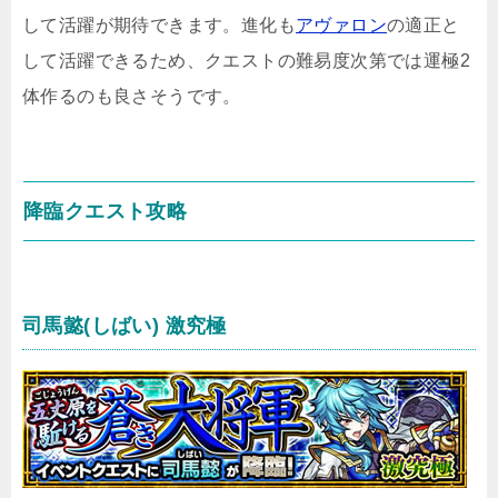
して活躍が期待できます。進化も
アヴァロン
の適正と
して活躍できるため、クエストの難易度次第では運極2
体作るのも良さそうです。
降臨クエスト攻略
司馬懿(しばい) 激究極