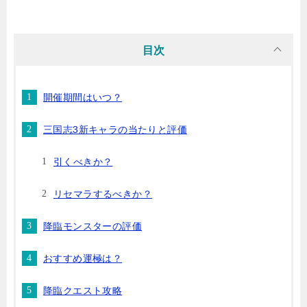
目次
開催期間はいつ？
三国志3新キャラの当たりと評価
引くべきか？
リセマラするべきか？
降臨モンスターの評価
おすすめ運極は？
降臨クエスト攻略