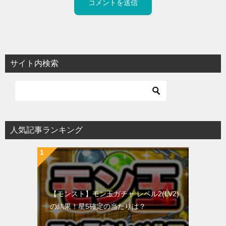
サイト内検索
人気記事ランキング
【モンスト】モン玉ガチャ レベル2(LV2)
の結果！星5確定の当たりは？