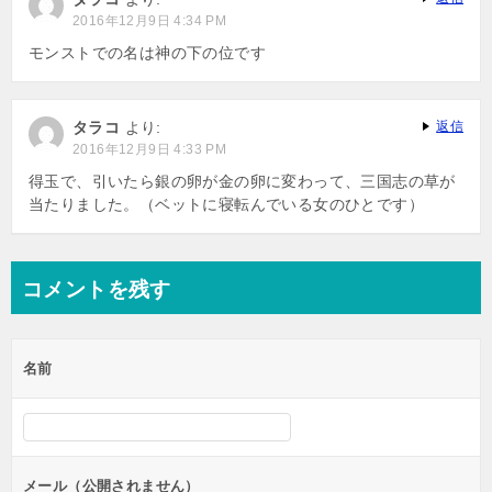
ョ
2016年12月9日 4:34 PM
ン
モンストでの名は神の下の位です
タラコ
より:
返信
2016年12月9日 4:33 PM
得玉で、引いたら銀の卵が金の卵に変わって、三国志の草が
当たりました。（ベットに寝転んでいる女のひとです）
コメントを残す
名前
メール（公開されません）