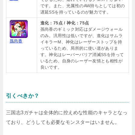
です。また、光属性のAW持ちとしては初の
遅延SSを持っているのが魅力です。
進化：75点 / 神化：75点
孫尚香のギミック対応はダメージウォール
のみ。汎用性は低いですが、進化はサムラ
孫尚香
イキラーM、神化はレーザーストップを持
っているため、局所的に使い道がありま
す。神化はレーバーバリア消滅SSを持って
いるため、自身のレーザー友情とも相性が
良いです。
引くべきか？
三国志3ガチャは全体的に控えめな性能のキャラとなっ
ており、どうしても必要なモンスターはいません。