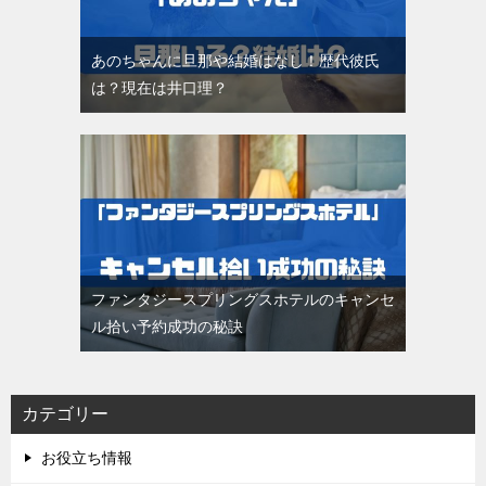
あのちゃんに旦那や結婚はなし！歴代彼氏
は？現在は井口理？
ファンタジースプリングスホテルのキャンセ
ル拾い予約成功の秘訣
カテゴリー
お役立ち情報