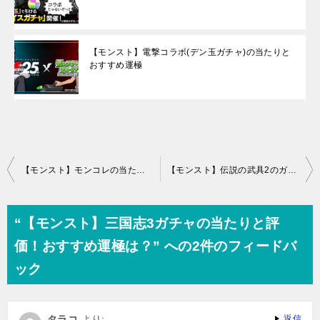
【モンスト】電撃コラボ(デン玉ガチャ)の当たりと
おすすめ運極
投
【モンスト】モンコレの当たりと評価(モンストコレクション)【11月】
【モンスト】伝説の武具2のガチャ当たりと評価！おすすめ運極は？
稿
ナ
“【モンスト】三国志3ガチャの当たりと評
ビ
価！おすすめ運極は？” への2件のフィードバ
ゲ
ック
ー
シ
タラコ
より:
返信