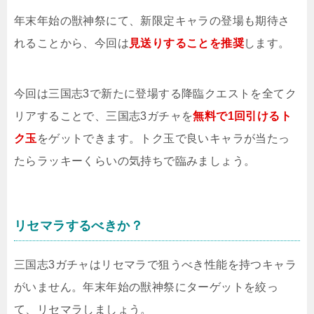
年末年始の獣神祭にて、新限定キャラの登場も期待さ
れることから、今回は
見送りすることを推奨
します。
今回は三国志3で新たに登場する降臨クエストを全てク
リアすることで、三国志3ガチャを
無料で1回引けるト
ク玉
をゲットできます。トク玉で良いキャラが当たっ
たらラッキーくらいの気持ちで臨みましょう。
リセマラするべきか？
三国志3ガチャはリセマラで狙うべき性能を持つキャラ
がいません。年末年始の獣神祭にターゲットを絞っ
て、リセマラしましょう。