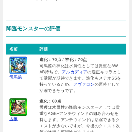
降臨モンスターの評価
名前
評価
進化：70点 / 神化：70点
司馬懿の神化は水属性としては貴重なAW+
AB持ちで、
アルカディア
の適正キャラとし
司馬懿
て活躍が期待できます。進化もメテオSSを
持っているため、
アヴァロン
の運枠として
活躍できそうです。
進化：60点
孟獲は木属性の降臨モンスターとしては貴
重なAGB+アンチウィンドの組み合わせを
孟獲
持ちます。アンチウィンドは活躍できるク
エストが少ないですが、今後のクエスト次