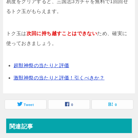
易度をクリアすると、三国志3ガチャを無料で1回回せ
るトク玉がもらえます。
トク玉は
次回に持ち越すことはできない
ため、確実に
使っておきましょう。
超獣神祭の当たりと評価
激獣神祭の当たりと評価！引くべきか？
Tweet
0
0
関連記事