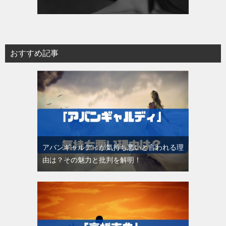
おすすめ記事
アバンギャルディが気持ち悪いと言われる理
由は？その魅力と批判を解明！