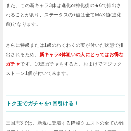
また、この新キャラ3体は進化or神化後の★6で排出さ
れることがあり、ステータスの+値は全てMAX値(進化
前)となります。
さらに特級または1級のわくわくの実が付いた状態で排
出されるため、
新キャラ3体狙いの人にとってはお得な
ガチャ
です。10連ガチャをすると、おまけでマジック
ストーン1個が付いて来ます。
トク玉でガチャを1回引ける！
三国志3では、新規に登場する降臨クエストの全ての難