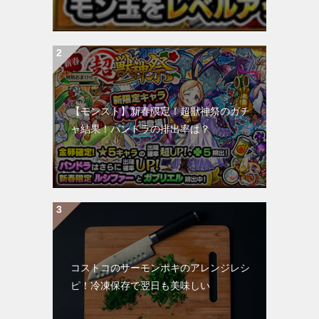
【モンスト】新春限定！超獣神祭のガチ
ャ結果！パンドラの排出率は？
コストコのサーモンポキのアレンジレシ
ピ！冷凍保存で翌日も美味しい