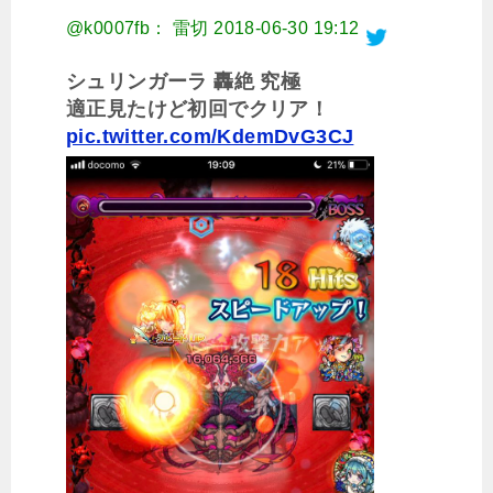
@k0007fb： 雷切
2018-06-30 19:12
シュリンガーラ 轟絶 究極
適正見たけど初回でクリア！
pic.twitter.com/KdemDvG3CJ