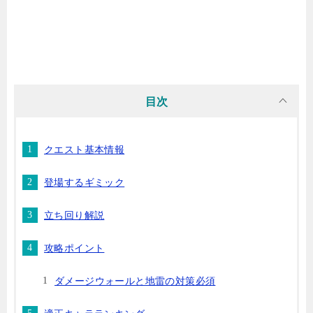
目次
クエスト基本情報
登場するギミック
立ち回り解説
攻略ポイント
ダメージウォールと地雷の対策必須