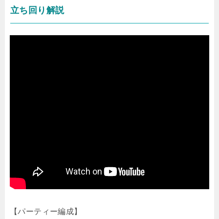
立ち回り解説
【パーティー編成】