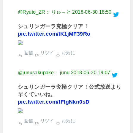
@Ryuto_ZR： りゅ～と
2018-06-30 18:50
シュリンガーラ究極クリア！
pic.twitter.com/IK1jMF39Ro
返信
リツイ
お気に
@junusakupake： junu
2018-06-30 19:07
シュリンガーラ究極クリア！公式放送より
早くていいね。
pic.twitter.com/fFIgNkn0sD
返信
リツイ
お気に