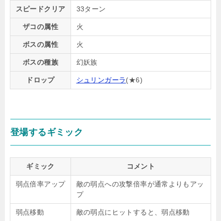
スピードクリア
33ターン
ザコの属性
火
ボスの属性
火
ボスの種族
幻妖族
ドロップ
シュリンガーラ
(★6)
登場するギミック
ギミック
コメント
弱点倍率アップ
敵の弱点への攻撃倍率が通常よりもアッ
プ
弱点移動
敵の弱点にヒットすると、弱点移動