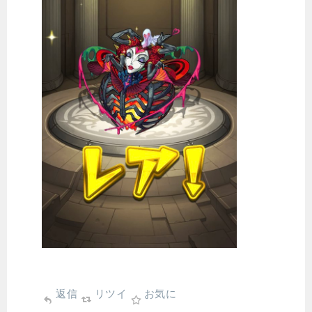
返信
リツイ
お気に