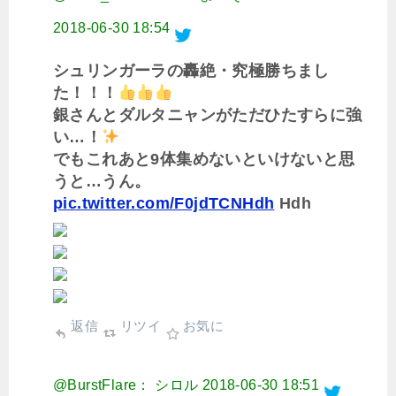
2018-06-30 18:54
シュリンガーラの轟絶・究極勝ちまし
た！！！
銀さんとダルタニャンがただひたすらに強
い…！
でもこれあと9体集めないといけないと思
うと…うん。
pic.twitter.com/F0jdTCNHdh
Hdh
返信
リツイ
お気に
@BurstFlare： シロル
2018-06-30 18:51