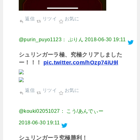
返信
リツイ
お気に
@purin_puyo1123： ぷりん
2018-06-30 19:11
シュリンガーラ極、究極クリアしました
ー！！！
pic.twitter.com/hOzp74iU9l
返信
リツイ
お気に
@kouki02051027： こう/あんでぃー
2018-06-30 19:11
シュリンガーラ究極勝利！