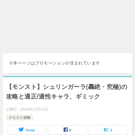
※本ページはプロモーションが含まれています
【モンスト】シュリンガーラ(轟絶・究極)の
攻略と適正/適性キャラ、ギミック
公開日：
2018年12月21日
クエスト攻略
Tweet
0
0