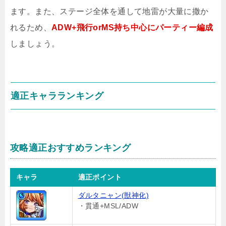
ます。また、ステージ全体を通して地雷が大量に撒か
れるため、
ADW+飛行orMS持ち中心にパーティー編成
しましょう。
適正キャラランキング
攻略適正おすすめランキング
キャラ
適正ポイント
ダルタニャン(獣神化)
・貫通+MSL/ADW