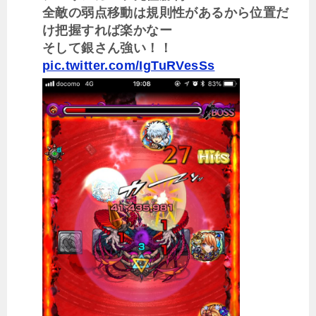
全敵の弱点移動は規則性があるから位置だ
け把握すれば楽かなー
そして銀さん強い！！
pic.twitter.com/IgTuRVesSs