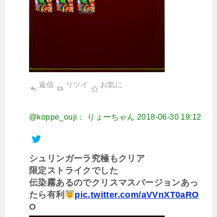
返信
リツイ
お気に
@koppe_ouji： りょーちゃん
2018-06-30 19:12
シュリンガーラ究極もクリア
限定ストライクでした
伝染霧あるのでクリスマスバージョンあっ
たら有利
pic.twitter.com/aVVnXT0aRO
O