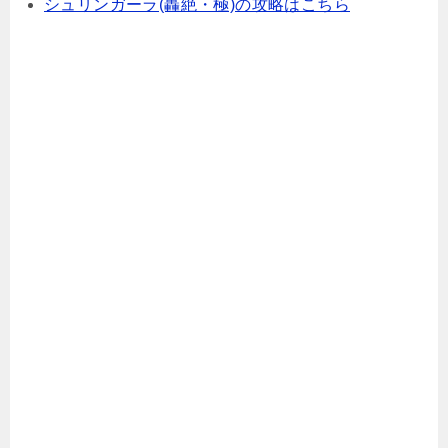
シュリンガーラ(轟絶・極)の攻略はこちら