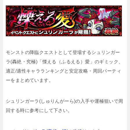
モンストの降臨クエストとして登場するシュリンガー
ラ(轟絶・究極)「慄える（ふるえる）愛」のギミック、
適正/適性キャラランキングと安定攻略・周回パーティ
ーをまとめています。
シュリンガーラ(しゅりんがーら)の入手や運極狙いで周
回する時に参考にして下さい。