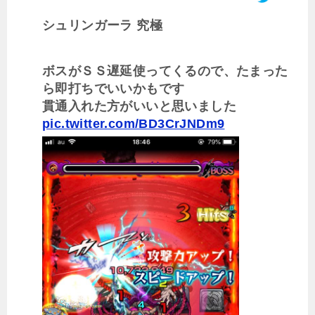
シュリンガーラ 究極
ボスがＳＳ遅延使ってくるので、たまった
ら即打ちでいいかもです
貫通入れた方がいいと思いました
pic.twitter.com/BD3CrJNDm9