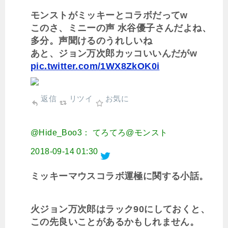
モンストがミッキーとコラボだってw
このさ、ミニーの声 水谷優子さんだよね、
多分。声聞けるのうれしいね
あと、ジョン万次郎カッコいいんだがw
pic.twitter.com/1WX8ZkOK0i
返信
リツイ
お気に
@Hide_Boo3： てろてろ@モンスト
2018-09-14 01:30
ミッキーマウスコラボ運極に関する小話。
火ジョン万次郎はラック90にしておくと、
この先良いことがあるかもしれません。