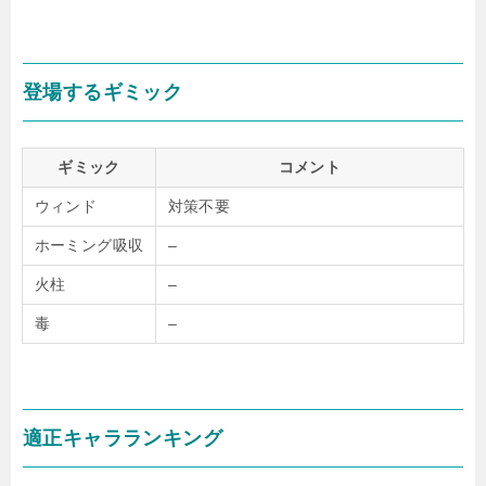
登場するギミック
ギミック
コメント
ウィンド
対策不要
ホーミング吸収
–
火柱
–
毒
–
適正キャラランキング