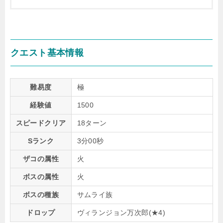
クエスト基本情報
難易度
極
経験値
1500
スピードクリア
18ターン
Sランク
3分00秒
ザコの属性
火
ボスの属性
火
ボスの種族
サムライ族
ドロップ
ヴィランジョン万次郎(★4)