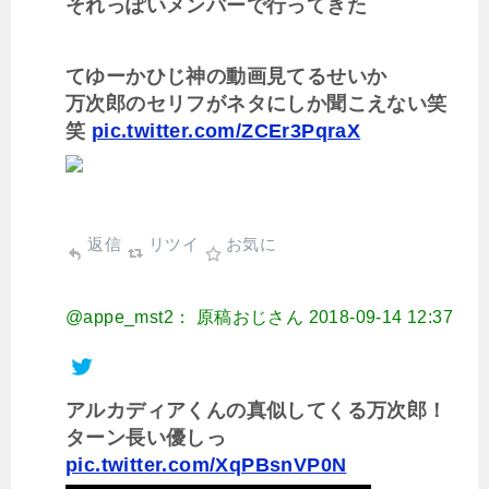
それっぽいメンバーで行ってきた
てゆーかひじ神の動画見てるせいか
万次郎のセリフがネタにしか聞こえない笑
笑
pic.twitter.com/ZCEr3PqraX
返信
リツイ
お気に
@appe_mst2： 原稿おじさん
2018-09-14 12:37
アルカディアくんの真似してくる万次郎！
ターン長い優しっ
pic.twitter.com/XqPBsnVP0N