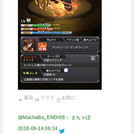
返信
リツイ
お気に
@MachaBo_ENDr06： まちゃぼ
2018-09-14 06:14