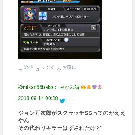
返信
リツイ
お気に
@mikan66bako： みかん箱
2018-09-14 00:28
ジョン万次郎がスクラッチSSってのがええ
やん
その代わりキラーはずされたけど