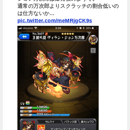
通常の万次郎よりスクラッチの割合低いの
は仕方ないか…
pic.twitter.com/meMRjgCK9s