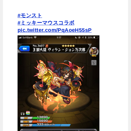
#モンスト
#ミッキーマウスコラボ
pic.twitter.com/PqAoeH55sP