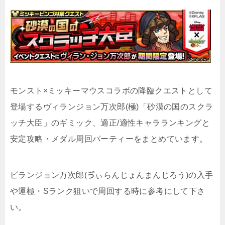
モンスト×ミッキーマウスコラボの降臨クエストとして
登場するヴィランジョン万次郎(極)「砂漠の国のスクラ
ッチ大臣」のギミック、適正/適性キャラランキングと
安定攻略・メダル周回パーティーをまとめています。
ビランジョン万次郎(ゔぃらんじょんまんじろう)の入手
や運極・Sランク狙いで周回する時に参考にして下さ
い。