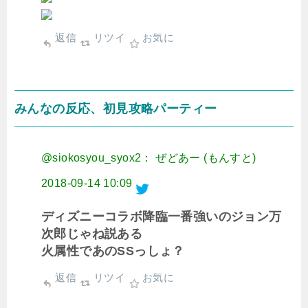
返信
リツイ
お気に
みんなの反応、初見攻略パーティー
@siokosyou_syox2： ぜどあー (もんすと)
2018-09-14 10:09
ディズニーコラボ降臨一番強いのジョン万
次郎じゃね説ある
火属性であのSSっしょ？
返信
リツイ
お気に