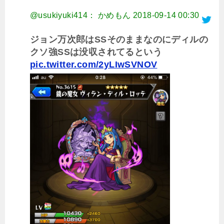
@usukiyuki414： かめもん
2018-09-14 00:30
ジョン万次郎はSSそのままなのにディルの
クソ強SSは没収されてるという
pic.twitter.com/2yLIwSVNOV