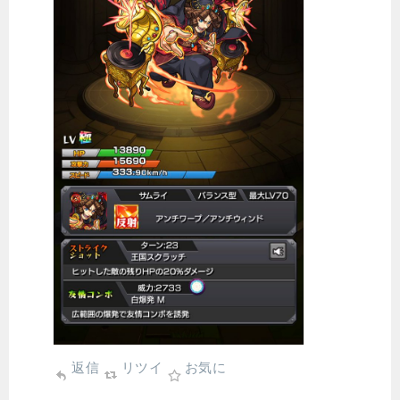
返信
リツイ
お気に