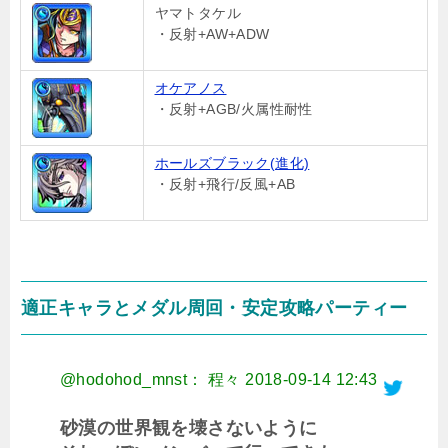
ヤマトタケル
・反射+AW+ADW
オケアノス
・反射+AGB/火属性耐性
ホールズブラック(進化)
・反射+飛行/反風+AB
適正キャラとメダル周回・安定攻略パーティー
@hodohod_mnst： 程々
2018-09-14 12:43
砂漠の世界観を壊さないように