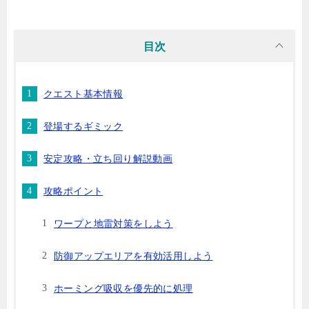
目次
クエスト基本情報
登場するギミック
安定攻略・立ち回り解説動画
攻略ポイント
ワープと地雷対策をしよう
防御アップエリアを有効活用しよう
ホーミング吸収を優先的に処理