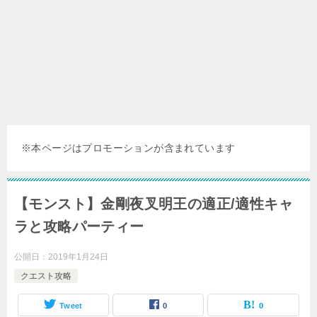
※本ページはプロモーションが含まれています
【モンスト】金剛夜叉明王の適正/適性キャ
ラと攻略パーティー
公開日：
2019年1月24日
クエスト攻略
Tweet
0
0