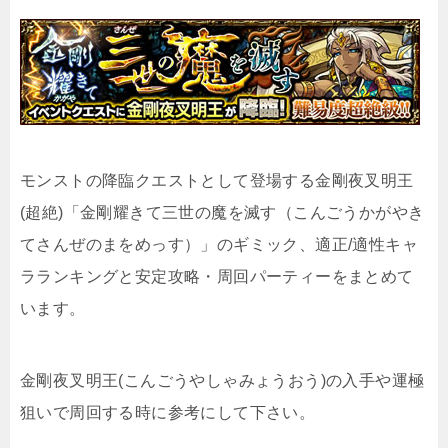
モンストの降臨クエストとして登場する金剛夜叉明王
(超絶)「金剛耀きて三世の魔を滅す（こんごうかがやき
てさんぜのまをめっす）」のギミック、適正/適性キャ
ラランキングと安定攻略・周回パーティーをまとめて
います。
金剛夜叉明王(こんごうやしゃみょうおう)の入手や運極
狙いで周回する時に参考にして下さい。