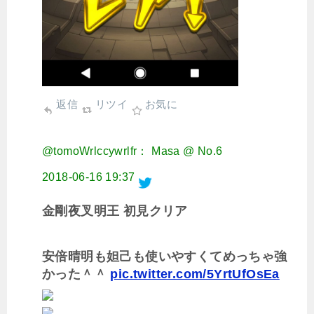
返信
リツイ
お気に
@tomoWrlccywrlfr： Masa @ No.6
2018-06-16 19:37
金剛夜叉明王 初見クリア
安倍晴明も妲己も使いやすくてめっちゃ強
かった＾＾
pic.twitter.com/5YrtUfOsEa