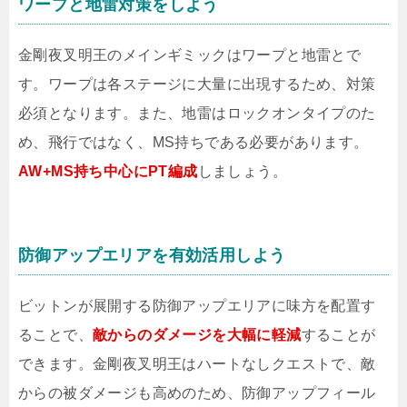
ワープと地雷対策をしよう
金剛夜叉明王のメインギミックはワープと地雷とで
す。ワープは各ステージに大量に出現するため、対策
必須となります。また、地雷はロックオンタイプのた
め、飛行ではなく、MS持ちである必要があります。
AW+MS持ち中心にPT編成
しましょう。
防御アップエリアを有効活用しよう
ビットンが展開する防御アップエリアに味方を配置す
ることで、
敵からのダメージを大幅に軽減
することが
できます。金剛夜叉明王はハートなしクエストで、敵
からの被ダメージも高めのため、防御アップフィール