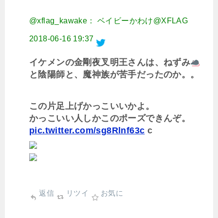
@xflag_kawake： ベイビーかわけ@XFLAG
2018-06-16 19:37
イケメンの金剛夜叉明王さんは、ねずみ
と陰陽師と、魔神族が苦手だったのか。。
この片足上げかっこいいかよ。
かっこいい人しかこのポーズできんぞ。
pic.twitter.com/sg8Rlnf63c
c
返信
リツイ
お気に