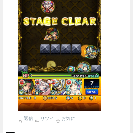
返信
リツイ
お気に