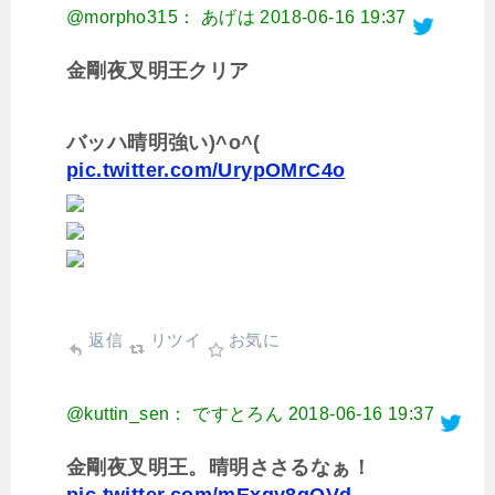
@morpho315： あげは
2018-06-16 19:37
金剛夜叉明王クリア
バッハ晴明強い)^o^(
pic.twitter.com/UrypOMrC4o
返信
リツイ
お気に
@kuttin_sen： ですとろん
2018-06-16 19:37
金剛夜叉明王。晴明ささるなぁ！