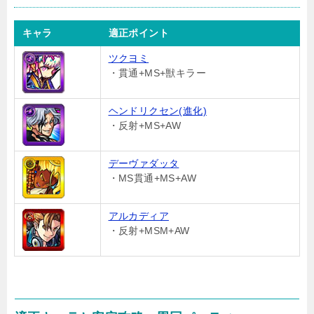
キャラ
適正ポイント
ツクヨミ
・貫通+MS+獣キラー
ヘンドリクセン(進化)
・反射+MS+AW
デーヴァダッタ
・MS貫通+MS+AW
アルカディア
・反射+MSM+AW