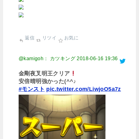
返信
リツイ
お気に
@kamigoh： カツキング
2018-06-16 19:36
金剛夜叉明王クリア
安倍晴明強かった(^^♪
#モンスト
pic.twitter.com/LiwjoO5a7z