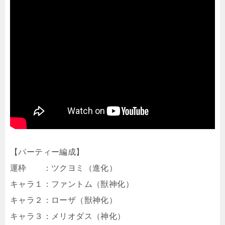
【パーティー編成】
運枠 ：ツクヨミ（進化）
キャラ１：ファントム（獣神化）
キャラ２：ローザ（獣神化）
キャラ３：メリオダス（神化）