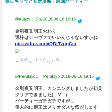
適正キャラと安定攻略・周回パーティー
@auazv： Sta
2018-06-16 19:16
金剛夜叉明王おわり
運枠はデーヴァでいいんじゃないすかね
pic.twitter.com/QDtTzpqCcr
返信
リツイ
お気に
@Perukiyo1： Perukiyo
2018-06-16 19:16
金剛夜叉明王、カンニングしましたが初見
クリアできました(￣∀￣)
パーティーガチガチですが…
個人的に適正はメリオダスな気がします