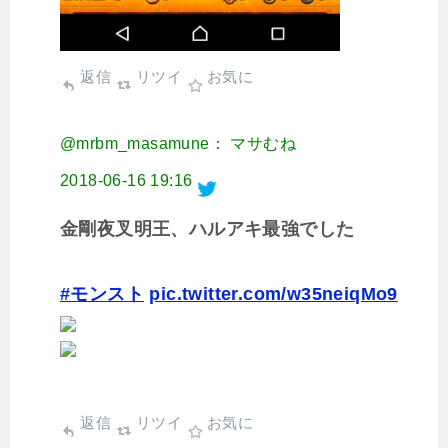
返信
リツイ
お気に
@mrbm_masamune： マサむね
2018-06-16 19:16
金剛夜叉明王、ハルアキ最強でした
#モンスト
pic.twitter.com/w35neiqMo9
返信
リツイ
お気に