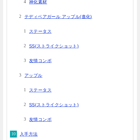
神化素材
テディベアガール アップル(進化)
ステータス
SS(ストライクショット)
友情コンボ
アップル
ステータス
SS(ストライクショット)
友情コンボ
入手方法