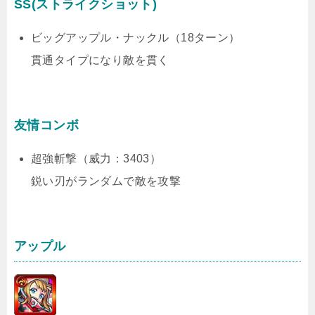
SS(ストライクショット)
ビッグアップル・ナックル（18ターン）
貫通タイプになり敵を貫く
友情コンボ
超強斬撃（威力：3403）
鋭い刃がランダムで敵を攻撃
アップル