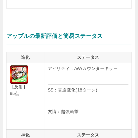
アップルの最新評価と簡易ステータス
進化
ステータス
アビリティ：AW/カウンターキラー
【反射】
SS：貫通変化(18ターン)
85点
友情：超強斬撃
神化
ステータス