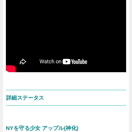
詳細ステータス
NYを守る少女 アップル(神化)