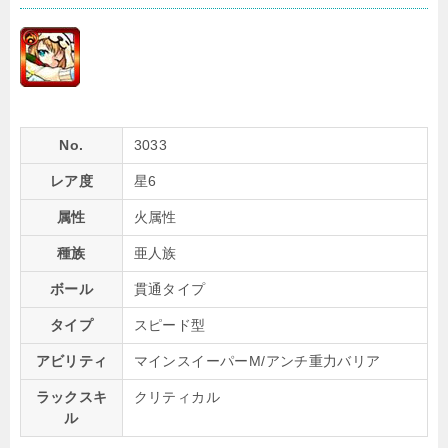
No.
3033
レア度
星6
属性
火属性
種族
亜人族
ボール
貫通タイプ
タイプ
スピード型
アビリティ
マインスイーパーM/アンチ重力バリア
ラックスキ
クリティカル
ル