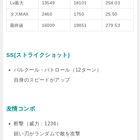
Lv最大
13549
18101
254.03
タスMAX
2460
1750
25.50
最終値
16009
19851
279.53
SS(ストライクショット)
パルクール・パトロール（12ターン）
自身のスピードがアップ
友情コンボ
斬撃（威力：1236）
鋭い刃がランダムで敵を攻撃