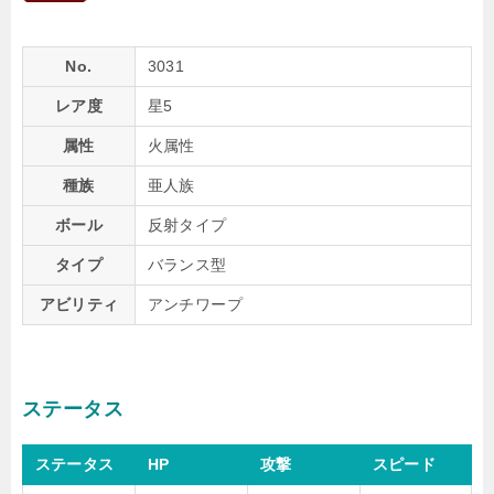
No.
3031
レア度
星5
属性
火属性
種族
亜人族
ボール
反射タイプ
タイプ
バランス型
アビリティ
アンチワープ
ステータス
ステータス
HP
攻撃
スピード