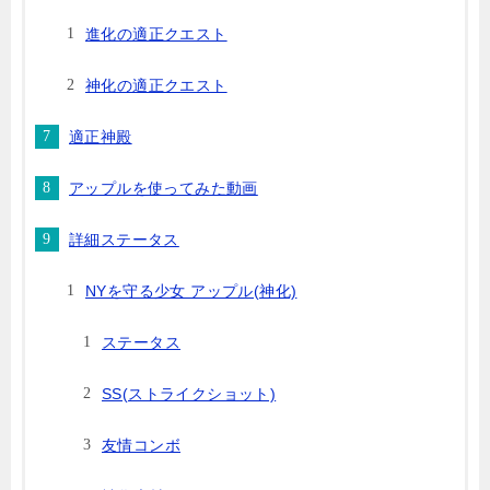
進化の適正クエスト
神化の適正クエスト
適正神殿
アップルを使ってみた動画
詳細ステータス
NYを守る少女 アップル(神化)
ステータス
SS(ストライクショット)
友情コンボ