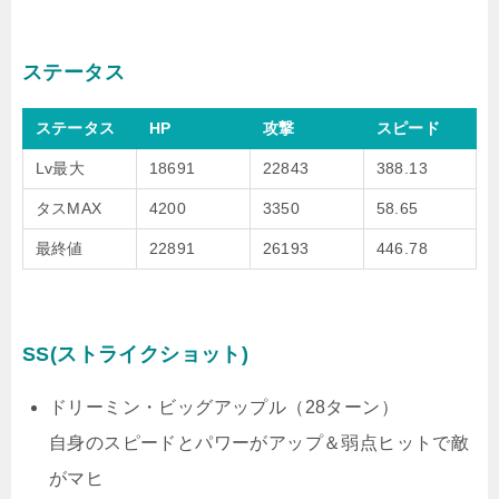
ステータス
ステータス
HP
攻撃
スピード
Lv最大
18691
22843
388.13
タスMAX
4200
3350
58.65
最終値
22891
26193
446.78
SS(ストライクショット)
ドリーミン・ビッグアップル（28ターン）
自身のスピードとパワーがアップ＆弱点ヒットで敵
がマヒ