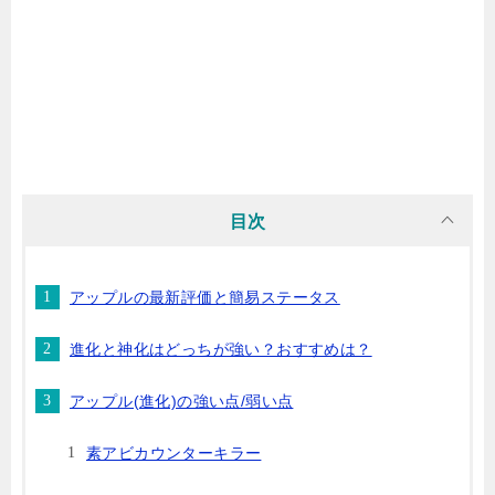
目次
アップルの最新評価と簡易ステータス
進化と神化はどっちが強い？おすすめは？
アップル(進化)の強い点/弱い点
素アビカウンターキラー