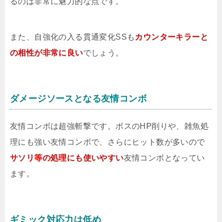
るのは非常に魅力的な点です。
また、自強化の入る貫通変化SSも
カウンターキラーと
の相性が非常に良い
でしょう。
ダメージソースとなる友情コンボ
友情コンボは超強斬撃です。ボスのHP削りや、雑魚処
理にも強い友情コンボで、さらにヒット数が多いので
サソリ等の処理にも使いやすい
友情コンボとなってい
ます。
ギミック対応力は低め