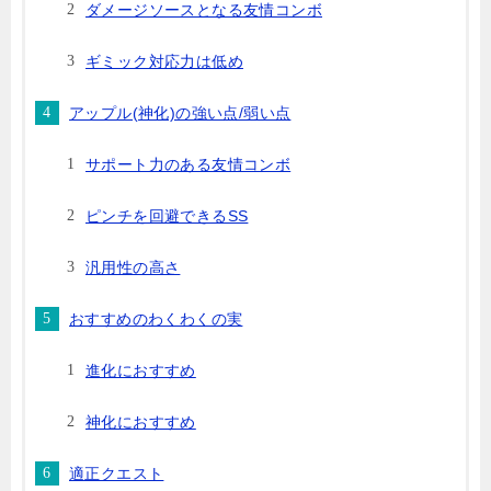
ダメージソースとなる友情コンボ
ギミック対応力は低め
アップル(神化)の強い点/弱い点
サポート力のある友情コンボ
ピンチを回避できるSS
汎用性の高さ
おすすめのわくわくの実
進化におすすめ
神化におすすめ
適正クエスト