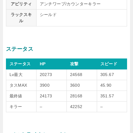
アビリティ
アンチワープ/カウンターキラー
ラックスキ
シールド
ル
ステータス
ステータス
HP
攻撃
スピード
Lv最大
20273
24568
305.67
タスMAX
3900
3600
45.90
最終値
24173
28168
351.57
キラー
–
42252
–