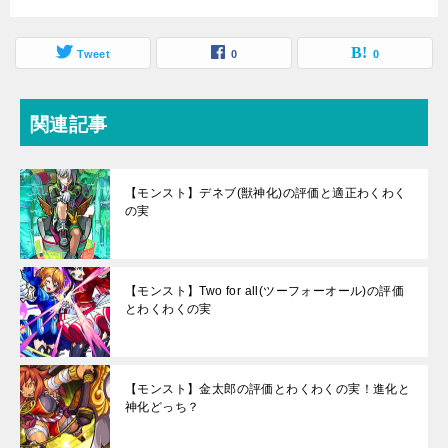
Tweet
0
0
関連記事
【モンスト】デネブ(獣神化)の評価と適正わくわく
の実
【モンスト】Two for all(ツーフォーオール)の評価
とわくわくの実
【モンスト】金太郎の評価とわくわくの実！進化と
神化どっち？