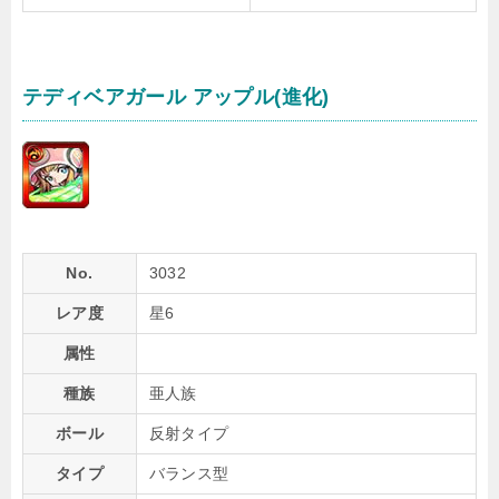
テディベアガール アップル(進化)
No.
3032
レア度
星6
属性
種族
亜人族
ボール
反射タイプ
タイプ
バランス型