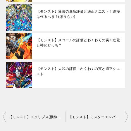
【モンスト】蓬莱の最新評価と適正クエスト！運極
は作るべき？(ほうらい)
【モンスト】スコールの評価とわくわくの実！進化
と神化どっち？
【モンスト】大和の評価！わくわくの実と適正クエ
スト
投
【モンスト】エクリプス(獣神化)の評価とわくわくの実
【モンスト】ミスターエンパイアの評価とわくわくの実！進化と神化どっち？
稿