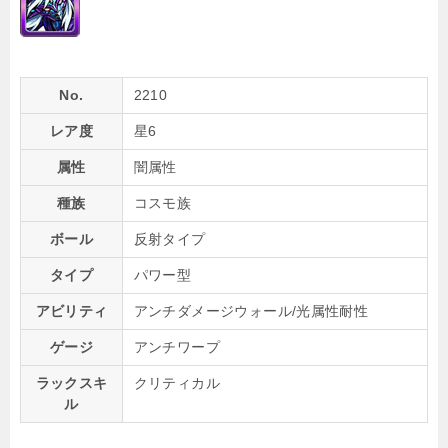
No.
2210
レア度
星6
属性
闇属性
種族
コスモ族
ボール
反射タイプ
タイプ
パワー型
アビリティ
アンチダメージウォール/光属性耐性
ゲージ
アンチワープ
ラックスキ
クリティカル
ル