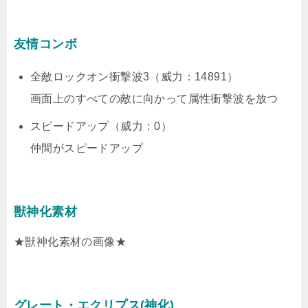
友情コンボ
全敵ロックオン衝撃波3（威力：14891）
画面上のすべての敵に向かって属性衝撃波を放つ
スピードアップ（威力：0）
仲間がスピードアップ
獣神化素材
★獣神化素材の画像★
グレート・エクリプス(神化)