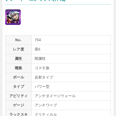
No.
754
レア度
星6
属性
闇属性
種族
コスモ族
ボール
反射タイプ
タイプ
パワー型
アビリティ
アンチダメージウォール
ゲージ
アンチワープ
ラックスキ
クリティカル