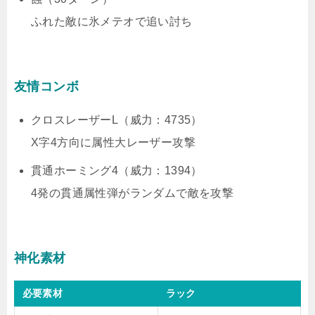
ふれた敵に氷メテオで追い討ち
友情コンボ
クロスレーザーL（威力：4735）
X字4方向に属性大レーザー攻撃
貫通ホーミング4（威力：1394）
4発の貫通属性弾がランダムで敵を攻撃
神化素材
必要素材
ラック