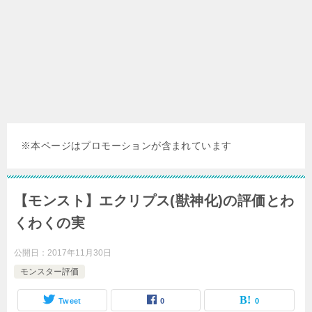
※本ページはプロモーションが含まれています
【モンスト】エクリプス(獣神化)の評価とわ
くわくの実
公開日：
2017年11月30日
モンスター評価
Tweet
0
0