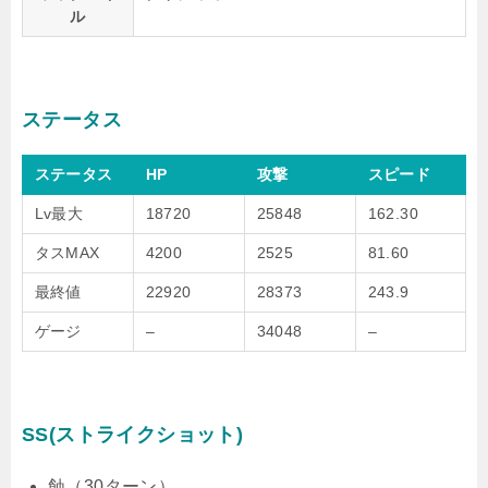
ル
ステータス
ステータス
HP
攻撃
スピード
Lv最大
18720
25848
162.30
タスMAX
4200
2525
81.60
最終値
22920
28373
243.9
ゲージ
–
34048
–
SS(ストライクショット)
蝕（30ターン）