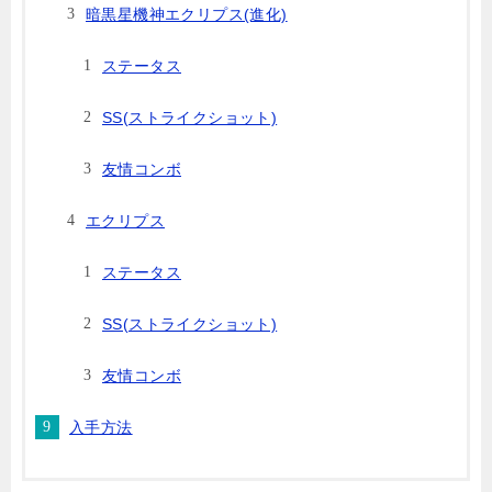
暗黒星機神エクリプス(進化)
ステータス
SS(ストライクショット)
友情コンボ
エクリプス
ステータス
SS(ストライクショット)
友情コンボ
入手方法