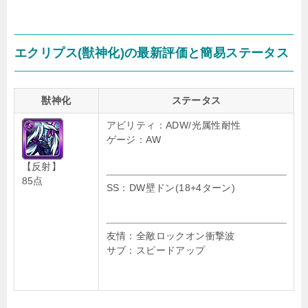
エクリプス(獣神化)の最新評価と簡易ステータス
獣神化
ステータス
アビリティ：ADW/光属性耐性
ゲージ：AW
【反射】
85点
SS：DW壁ドン(18+4ターン)
友情：全敵ロックオン衝撃波
サブ：スピードアップ