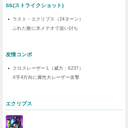
SS(ストライクショット)
ラスト・エクリプス（24ターン）
ふれた敵に氷メテオで追い討ち
友情コンボ
クロスレーザー L（威力：6237）
X字4方向に属性大レーザー攻撃
エクリプス