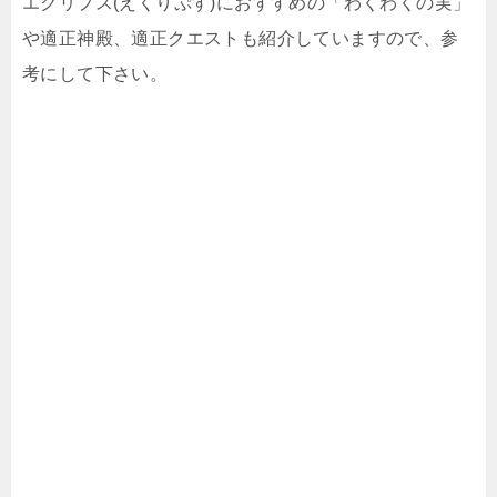
エクリプス(えくりぷす)におすすめの「わくわくの実」
や適正神殿、適正クエストも紹介していますので、参
考にして下さい。