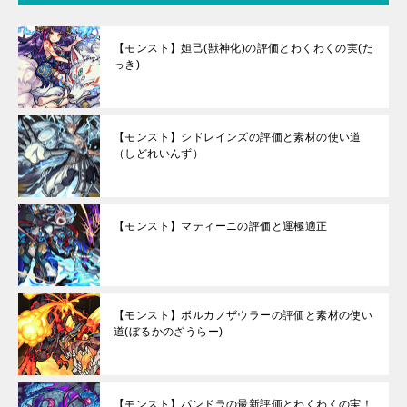
【モンスト】妲己(獣神化)の評価とわくわくの実(だ
っき)
【モンスト】シドレインズの評価と素材の使い道
（しどれいんず）
【モンスト】マティーニの評価と運極適正
【モンスト】ボルカノザウラーの評価と素材の使い
道(ぼるかのざうらー)
【モンスト】パンドラの最新評価とわくわくの実！