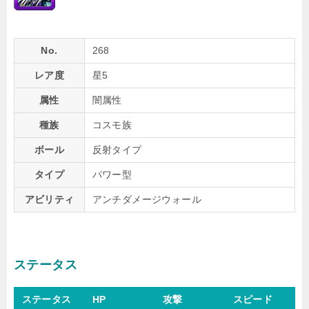
No.
268
レア度
星5
属性
闇属性
種族
コスモ族
ボール
反射タイプ
タイプ
パワー型
アビリティ
アンチダメージウォール
ステータス
ステータス
HP
攻撃
スピード