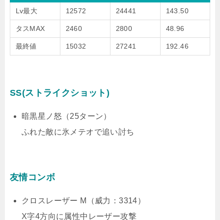
Lv最大
12572
24441
143.50
タスMAX
2460
2800
48.96
最終値
15032
27241
192.46
SS(ストライクショット)
暗黒星ノ怒（25ターン）
ふれた敵に氷メテオで追い討ち
友情コンボ
クロスレーザー M（威力：3314）
X字4方向に属性中レーザー攻撃