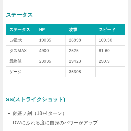
ステータス
ステータス
HP
攻撃
スピード
Lv最大
19035
26898
169.30
タスMAX
4900
2525
81.60
最終値
23935
29423
250.9
ゲージ
–
35308
–
SS(ストライクショット)
蝕甚ノ刻（18+4ターン）
DWにふれる度に自身のパワーがアップ