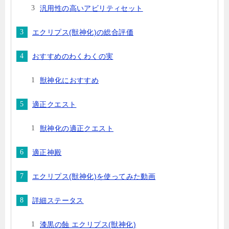
汎用性の高いアビリティセット
エクリプス(獣神化)の総合評価
おすすめのわくわくの実
獣神化におすすめ
適正クエスト
獣神化の適正クエスト
適正神殿
エクリプス(獣神化)を使ってみた動画
詳細ステータス
漆黒の蝕 エクリプス(獣神化)