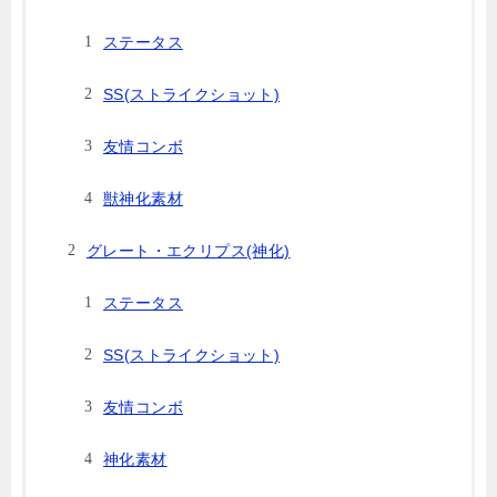
ステータス
SS(ストライクショット)
友情コンボ
獣神化素材
グレート・エクリプス(神化)
ステータス
SS(ストライクショット)
友情コンボ
神化素材