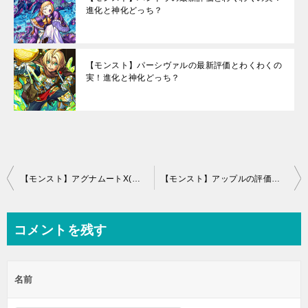
進化と神化どっち？
【モンスト】パーシヴァルの最新評価とわくわくの
実！進化と神化どっち？
投
【モンスト】アグナムートX(獣神化)の評価とわくわくの実
【モンスト】アップルの評価とわくわくの実！進化と神化どっち？
稿
ナ
コメントを残す
ビ
ゲ
名前
ー