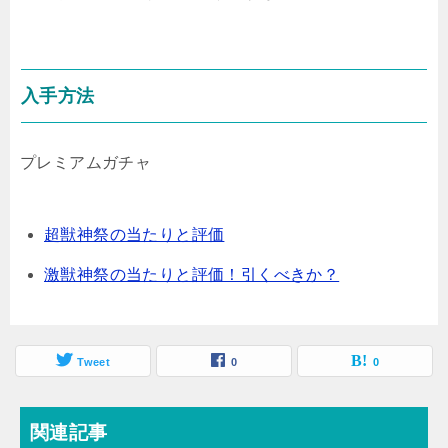
入手方法
プレミアムガチャ
超獣神祭の当たりと評価
激獣神祭の当たりと評価！引くべきか？
Tweet
0
0
関連記事