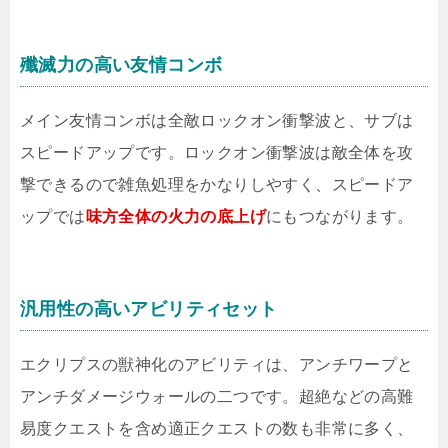
殲滅力の高い友情コンボ
メイン友情コンボは全敵ロックオン衝撃波と、サブは
スピードアップです。ロックオン衝撃波は敵全体を攻
撃できるので雑魚処理をかなりしやすく、スピードア
ップでは
味方全体の火力の底上げ
にもつながります。
汎用性の高いアビリティセット
エクリプスの獣神化のアビリティは、アンチワープと
アンチダメージウォールの二つです。超絶などの高難
易度クエストを含め適正クエストの数も非常に多く、