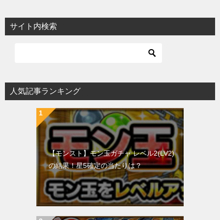
サイト内検索
人気記事ランキング
【モンスト】モン玉ガチャ レベル2(LV2)
の結果！星5確定の当たりは？