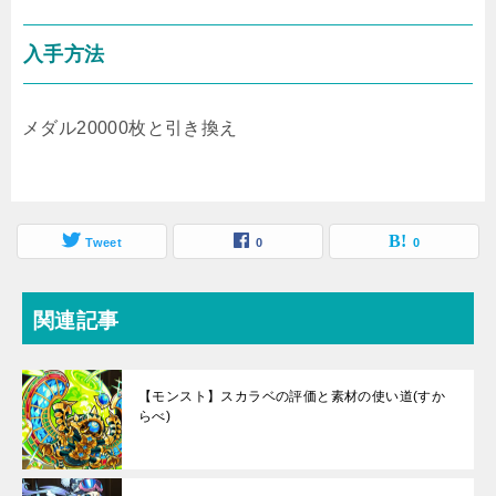
入手方法
メダル20000枚と引き換え
Tweet
0
0
関連記事
【モンスト】スカラベの評価と素材の使い道(すか
らべ)