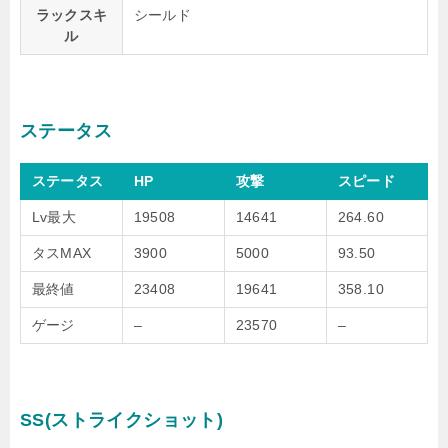
ラックスキ
シールド
ル
ステータス
ステータス
HP
攻撃
スピード
Lv最大
19508
14641
264.60
タスMAX
3900
5000
93.50
最終値
23408
19641
358.10
ゲージ
–
23570
–
SS(ストライクショット)