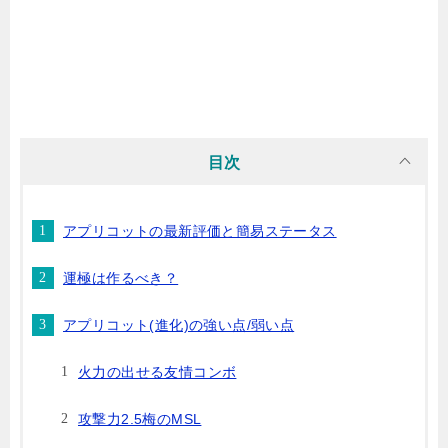
目次
アプリコットの最新評価と簡易ステータス
運極は作るべき？
アプリコット(進化)の強い点/弱い点
火力の出せる友情コンボ
攻撃力2.5梅のMSL