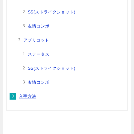
SS(ストライクショット)
友情コンボ
アプリコット
ステータス
SS(ストライクショット)
友情コンボ
入手方法