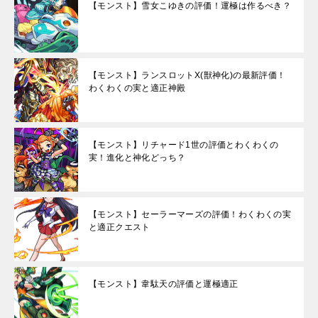
【モンスト】雪女こゆきの評価！運極は作るべき？
【モンスト】ランスロットX(獣神化)の最新評価！
わくわくの実と適正神殿
【モンスト】リチャード1世の評価とわくわくの
実！進化と神化どっち？
【モンスト】セーラーマーズの評価！わくわくの実
と適正クエスト
【モンスト】韋駄天の評価と運極適正