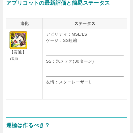
アプリコットの最新評価と簡易ステータス
進化
ステータス
アビリティ：MSL/LS
ゲージ：SS短縮
【貫通】
70点
SS：氷メテオ(30ターン)
友情：スターレーザーL
運極は作るべき？