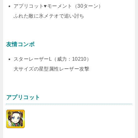
アプリコット♥モーメント（30ターン）
ふれた敵に氷メテオで追い討ち
友情コンボ
スターレーザーL（威力：10210）
大サイズの星型属性レーザー攻撃
アプリコット