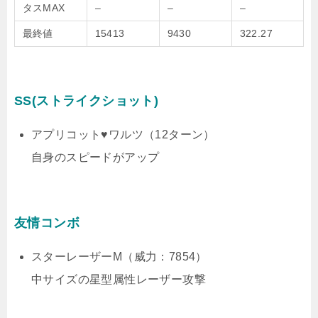
タスMAX
–
–
–
最終値
15413
9430
322.27
SS(ストライクショット)
アプリコット♥ワルツ（12ターン）
自身のスピードがアップ
友情コンボ
スターレーザーM（威力：7854）
中サイズの星型属性レーザー攻撃