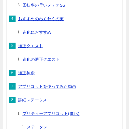
回転率の早いメテオSS
おすすめのわくわくの実
進化におすすめ
適正クエスト
進化の適正クエスト
適正神殿
アプリコットを使ってみた動画
詳細ステータス
プリティーアプリコット(進化)
ステータス