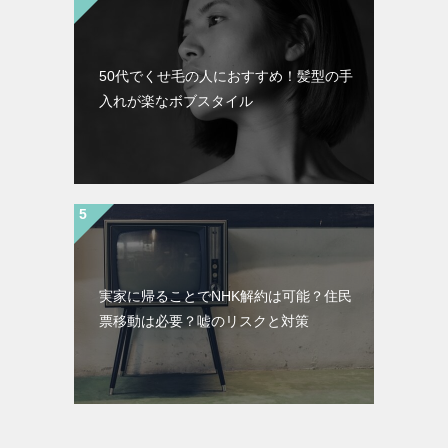
50代でくせ毛の人におすすめ！髪型の手
入れが楽なボブスタイル
実家に帰ることでNHK解約は可能？住民
票移動は必要？嘘のリスクと対策