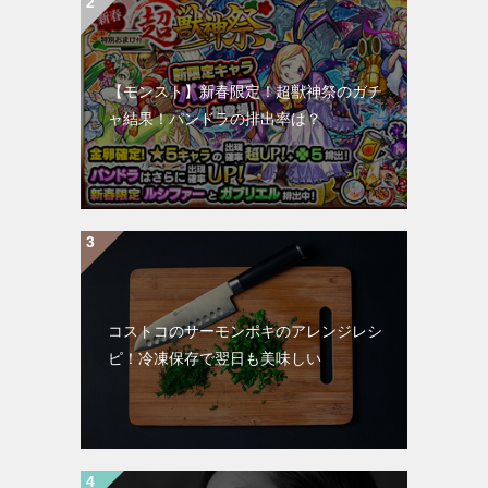
【モンスト】新春限定！超獣神祭のガチ
ャ結果！パンドラの排出率は？
コストコのサーモンポキのアレンジレシ
ピ！冷凍保存で翌日も美味しい