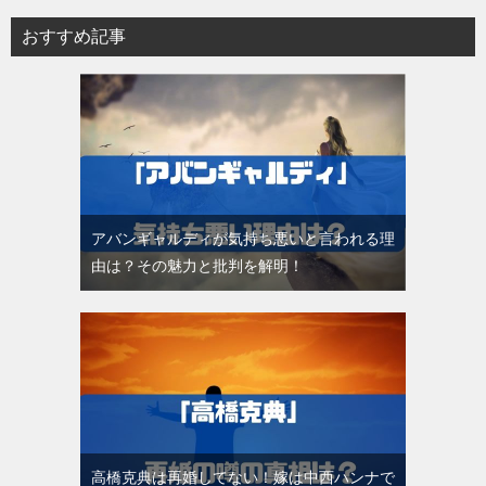
おすすめ記事
アバンギャルディが気持ち悪いと言われる理
由は？その魅力と批判を解明！
高橋克典は再婚してない！嫁は中西ハンナで