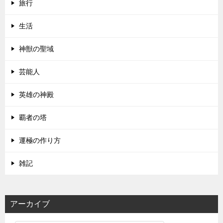
旅行
生活
神獣の聖域
芸能人
英雄の神殿
覇者の塔
運極の作り方
雑記
アーカイブ