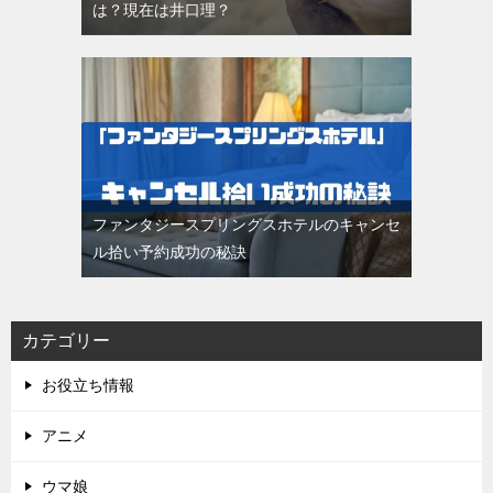
は？現在は井口理？
ファンタジースプリングスホテルのキャンセ
ル拾い予約成功の秘訣
カテゴリー
お役立ち情報
アニメ
ウマ娘