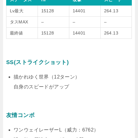
Lv最大
15128
14401
264.13
タスMAX
–
–
–
最終値
15128
14401
264.13
SS(ストライクショット)
描かれゆく世界（12ターン）
自身のスピードがアップ
友情コンボ
ワンウェイレーザーL（威力：6762）