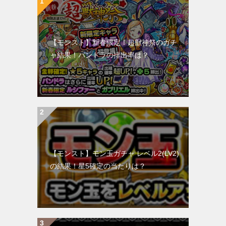
【モンスト】新春限定！超獣神祭のガチ
ャ結果！パンドラの排出率は？
【モンスト】モン玉ガチャ レベル2(LV2)
の結果！星5確定の当たりは？