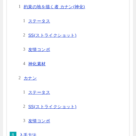
約束の地を描く者 カナン(神化)
ステータス
SS(ストライクショット)
友情コンボ
神化素材
カナン
ステータス
SS(ストライクショット)
友情コンボ
入手方法