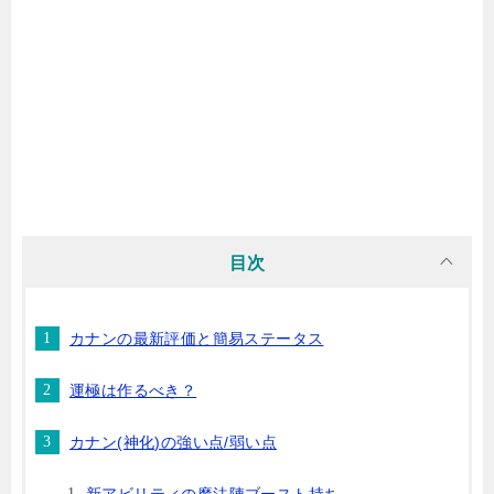
目次
カナンの最新評価と簡易ステータス
運極は作るべき？
カナン(神化)の強い点/弱い点