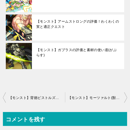
【モンスト】アームストロングの評価！わくわくの
実と適正クエスト
【モンスト】ガブラスの評価と素材の使い道(がぶ
らす)
投
【モンスト】背徳ピストルズの評価とわくわくの実！進化と神化どっち？
【モンスト】モーツァルト(獣神化)の評価！わくわくの実と適正クエスト
稿
ナ
コメントを残す
ビ