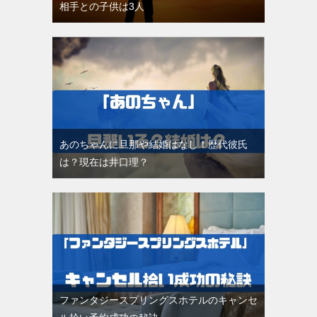
相手との子供は3人
あのちゃんに旦那や結婚はなし！歴代彼氏
は？現在は井口理？
ファンタジースプリングスホテルのキャンセ