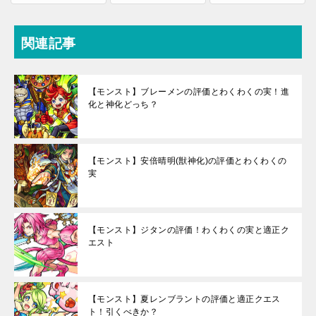
関連記事
【モンスト】ブレーメンの評価とわくわくの実！進
化と神化どっち？
【モンスト】安倍晴明(獣神化)の評価とわくわくの
実
【モンスト】ジタンの評価！わくわくの実と適正ク
エスト
【モンスト】夏レンブラントの評価と適正クエス
ト！引くべきか？