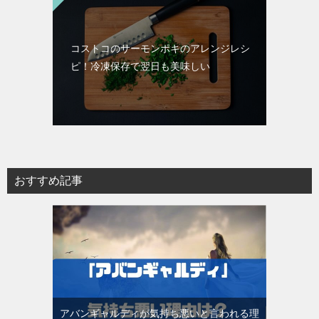
コストコのサーモンポキのアレンジレシ
ピ！冷凍保存で翌日も美味しい
おすすめ記事
アバンギャルディが気持ち悪いと言われる理