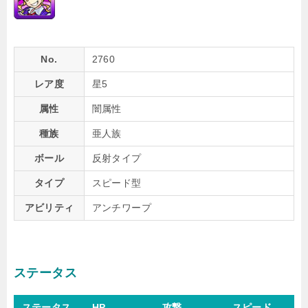
No.
2760
レア度
星5
属性
闇属性
種族
亜人族
ボール
反射タイプ
タイプ
スピード型
アビリティ
アンチワープ
ステータス
ステータス
HP
攻撃
スピード