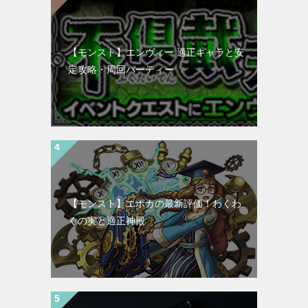
【モンスト】エンヴィー 適正キャラと安
定攻略・周回パーティー
【モンスト】エポカの最新評価！わくわ
くの実と適正神殿