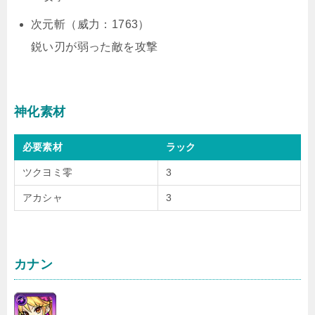
次元斬（威力：1763）
鋭い刃が弱った敵を攻撃
神化素材
必要素材
ラック
ツクヨミ零
3
アカシャ
3
カナン