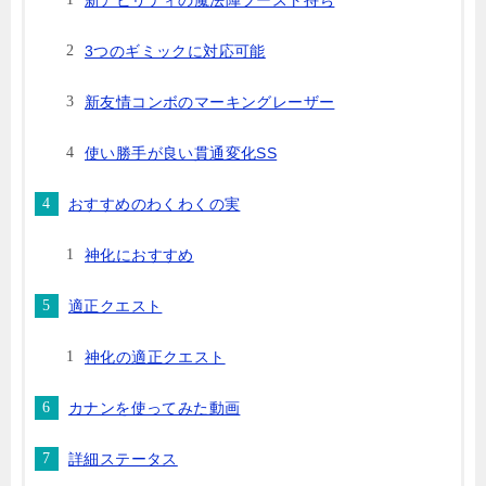
新アビリティの魔法陣ブースト持ち
3つのギミックに対応可能
新友情コンボのマーキングレーザー
使い勝手が良い貫通変化SS
おすすめのわくわくの実
神化におすすめ
適正クエスト
神化の適正クエスト
カナンを使ってみた動画
詳細ステータス