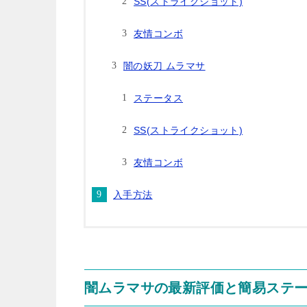
SS(ストライクショット)
友情コンボ
闇の妖刀 ムラマサ
ステータス
SS(ストライクショット)
友情コンボ
入手方法
闇ムラマサの最新評価と簡易ステ