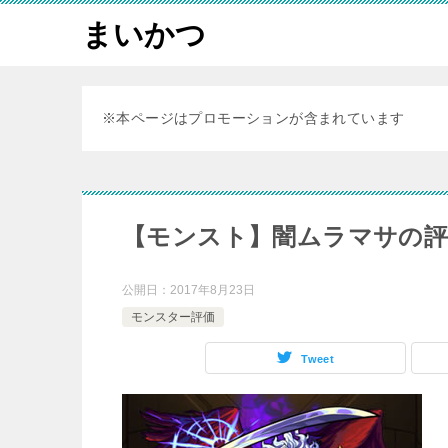
まいかつ
※本ページはプロモーションが含まれています
【モンスト】闇ムラマサの評
公開日：
2017年8月23日
モンスター評価
Tweet