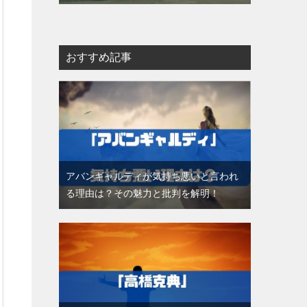
おすすめ記事
アバンギャルディが気持ち悪いと言われ
る理由は？その魅力と批判を解明！