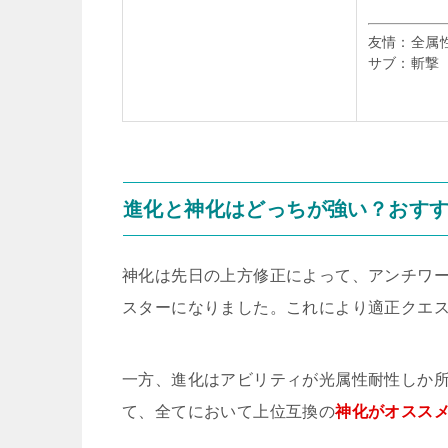
友情：全属
サブ：斬撃
進化と神化はどっちが強い？おす
神化は先日の上方修正によって、アンチワ
スターになりました。これにより適正クエ
一方、進化はアビリティが光属性耐性しか
て、全てにおいて上位互換の
神化がオスス