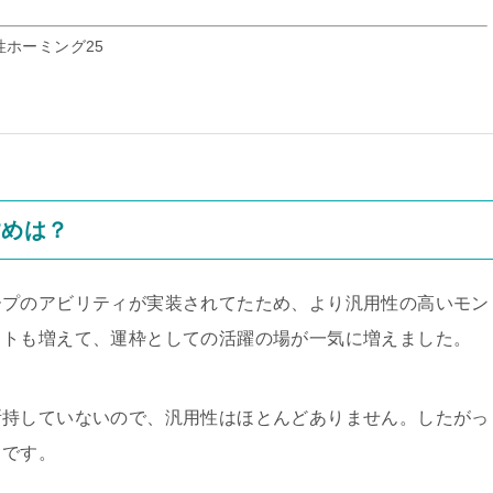
性ホーミング25
すめは？
ープのアビリティが実装されてたため、より汎用性の高いモン
ストも増えて、運枠としての活躍の場が一気に増えました。
所持していないので、汎用性はほとんどありません。したがっ
メ
です。