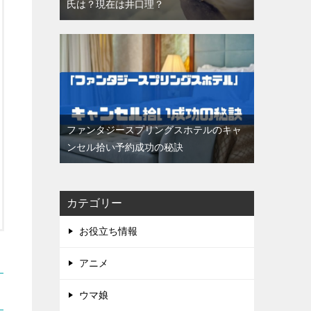
氏は？現在は井口理？
ファンタジースプリングスホテルのキャ
ンセル拾い予約成功の秘訣
カテゴリー
お役立ち情報
アニメ
ウマ娘