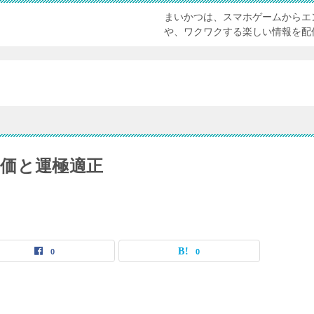
まいかつは、スマホゲームからエ
や、ワクワクする楽しい情報を配
価と運極適正
0
0