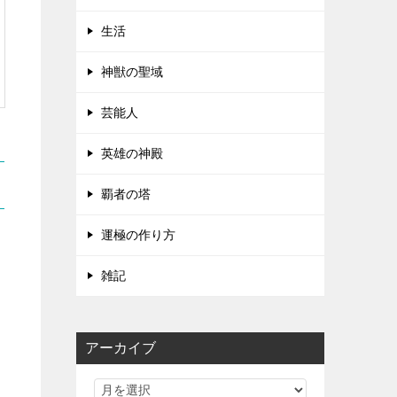
生活
神獣の聖域
芸能人
英雄の神殿
覇者の塔
運極の作り方
雑記
アーカイブ