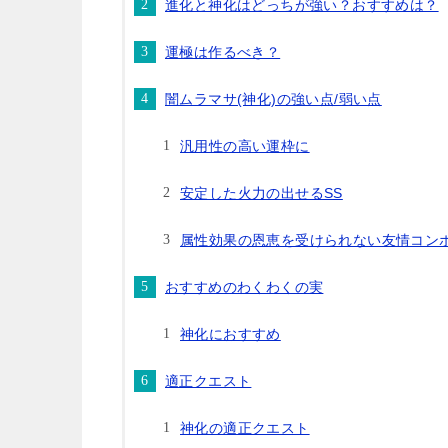
進化と神化はどっちが強い？おすすめは？
運極は作るべき？
闇ムラマサ(神化)の強い点/弱い点
汎用性の高い運枠に
安定した火力の出せるSS
属性効果の恩恵を受けられない友情コン
おすすめのわくわくの実
神化におすすめ
適正クエスト
神化の適正クエスト