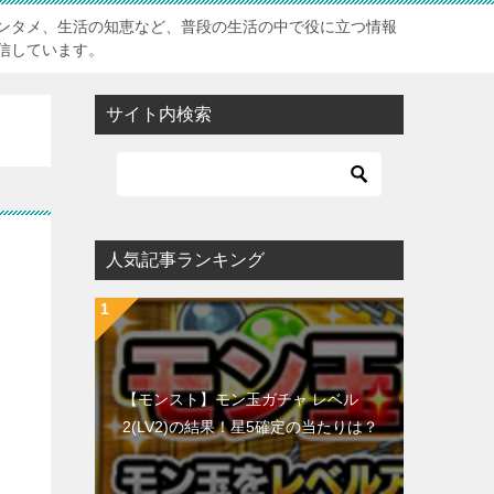
ンタメ、生活の知恵など、普段の生活の中で役に立つ情報
信しています。
サイト内検索
人気記事ランキング
【モンスト】モン玉ガチャ レベル
2(LV2)の結果！星5確定の当たりは？