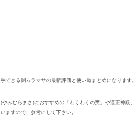
入手できる闇ムラマサの最新評価と使い道まとめになります。
(やみむらまさ)におすすめの「わくわくの実」や適正神殿、
ていますので、参考にして下さい。