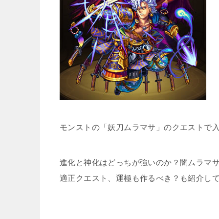
モンストの「妖刀ムラマサ」のクエストで
進化と神化はどっちが強いのか？闇ムラマサ
適正クエスト、運極も作るべき？も紹介し