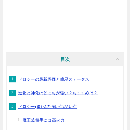
目次
ドロシーの最新評価と簡易ステータス
進化と神化はどっちが強い？おすすめは？
ドロシー(進化)の強い点/弱い点
魔王族相手には高火力