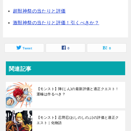
超獣神祭の当たりと評価
激獣神祭の当たりと評価！引くべきか？
Tweet
0
0
関連記事
【モンスト】陣(じん)の最新評価と適正クエスト！
運極は作るべき？
【モンスト】忍野忍(おしのしのぶ)の評価と適正ク
エスト｜化物語