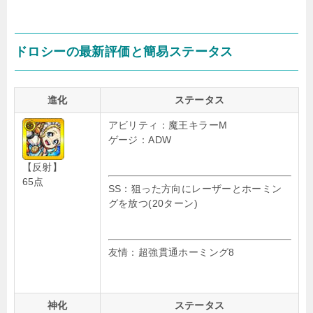
ドロシーの最新評価と簡易ステータス
進化
ステータス
アビリティ：魔王キラーM
ゲージ：ADW
【反射】
65点
SS：狙った方向にレーザーとホーミン
グを放つ(20ターン)
友情：超強貫通ホーミング8
神化
ステータス