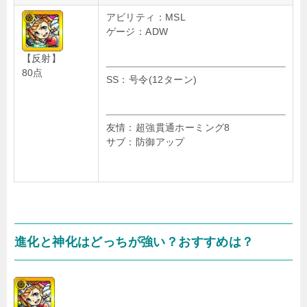
アビリティ：MSL
ゲージ：ADW
【反射】
80点
SS：号令(12ターン)
友情：超強貫通ホーミング8
サブ：防御アップ
進化と神化はどっちが強い？おすすめは？