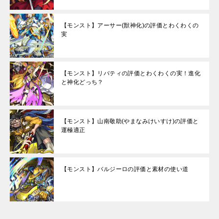
【モンスト】アーサー(獣神化)の評価とわくわくの
実
【モンスト】リバティの評価とわくわくの実！進化
と神化どっち？
【モンスト】山南敬助(やまなみけいすけ)の評価と
運極適正
【モンスト】バルジーロの評価と素材の使い道