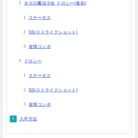
オズの魔法少女 ドロシー(進化)
ステータス
SS(ストライクショット)
友情コンボ
ドロシー
ステータス
SS(ストライクショット)
友情コンボ
入手方法