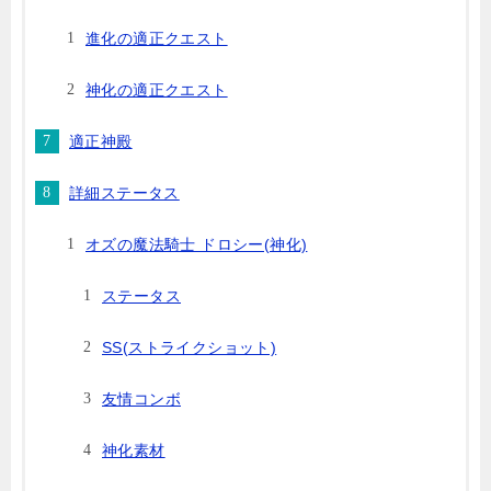
進化の適正クエスト
神化の適正クエスト
適正神殿
詳細ステータス
オズの魔法騎士 ドロシー(神化)
ステータス
SS(ストライクショット)
友情コンボ
神化素材