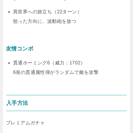
異世界への旅立ち（22ターン）
狙った方向に、波動砲を放つ
友情コンボ
貫通ホーミング6（威力：1702）
6発の貫通属性弾がランダムで敵を攻撃
入手方法
プレミアムガチャ