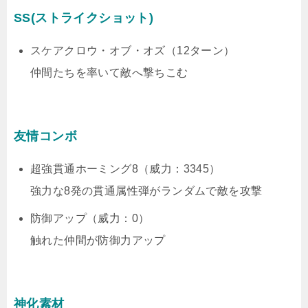
SS(ストライクショット)
スケアクロウ・オブ・オズ（12ターン）
仲間たちを率いて敵へ撃ちこむ
友情コンボ
超強貫通ホーミング8（威力：3345）
強力な8発の貫通属性弾がランダムで敵を攻撃
防御アップ（威力：0）
触れた仲間が防御力アップ
神化素材