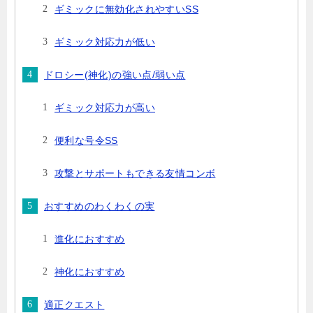
ギミックに無効化されやすいSS
ギミック対応力が低い
ドロシー(神化)の強い点/弱い点
ギミック対応力が高い
便利な号令SS
攻撃とサポートもできる友情コンボ
おすすめのわくわくの実
進化におすすめ
神化におすすめ
適正クエスト