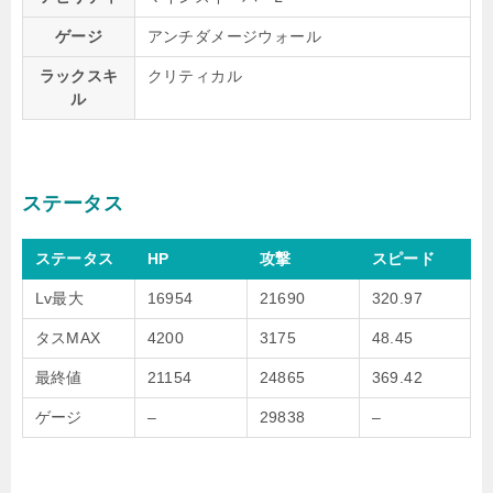
ゲージ
アンチダメージウォール
ラックスキ
クリティカル
ル
ステータス
ステータス
HP
攻撃
スピード
Lv最大
16954
21690
320.97
タスMAX
4200
3175
48.45
最終値
21154
24865
369.42
ゲージ
–
29838
–