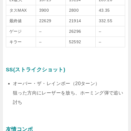
タスMAX
3900
2800
43.35
最終値
22629
21914
332.55
ゲージ
–
26296
–
キラー
–
52592
–
SS(ストライクショット)
オーバー・ザ・レインボー（20ターン）
狙った方向にレーザーを放ち、ホーミング弾で追い
討ち
友情コンボ