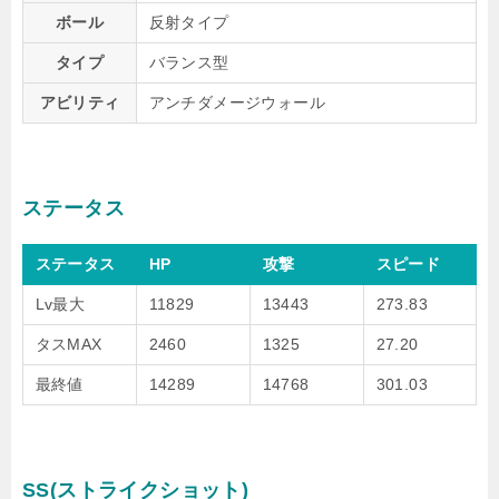
ボール
反射タイプ
タイプ
バランス型
アビリティ
アンチダメージウォール
ステータス
ステータス
HP
攻撃
スピード
Lv最大
11829
13443
273.83
タスMAX
2460
1325
27.20
最終値
14289
14768
301.03
SS(ストライクショット)