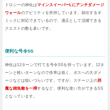
ドロシーの神化は
マインスイーパーLにアンチダメージ
ウォール
のアビリティを所持しています。頻出するギ
ミックに対応できているので、適正として活躍できる
クエストの数も多いです。
便利な号令SS
神化は12ターンで打てる号令SSを持っています。12タ
ーンと軽いターンなので倍率は低く、ボスへの大ダメ
ージなどは狙いづらいです。ですが、ステージ上の
邪
魔な雑魚敵を一掃
するなど、便利な使い方ができるSS
となっています。