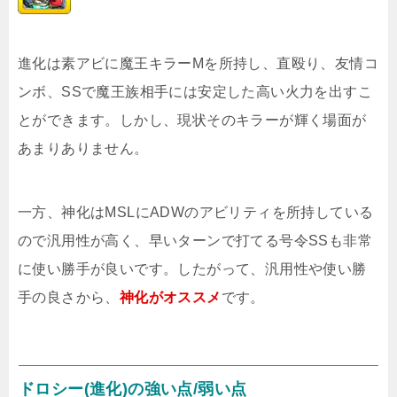
進化は素アビに魔王キラーMを所持し、直殴り、友情コ
ンボ、SSで魔王族相手には安定した高い火力を出すこ
とができます。しかし、現状そのキラーが輝く場面が
あまりありません。
一方、神化はMSLにADWのアビリティを所持している
ので汎用性が高く、早いターンで打てる号令SSも非常
に使い勝手が良いです。したがって、汎用性や使い勝
手の良さから、
神化がオススメ
です。
ドロシー(進化)の強い点/弱い点