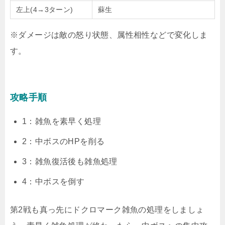
左上(4→3ターン)
蘇生
※ダメージは敵の怒り状態、属性相性などで変化しま
す。
攻略手順
1：雑魚を素早く処理
2：中ボスのHPを削る
3：雑魚復活後も雑魚処理
4：中ボスを倒す
第2戦も真っ先にドクロマーク雑魚の処理をしましょ