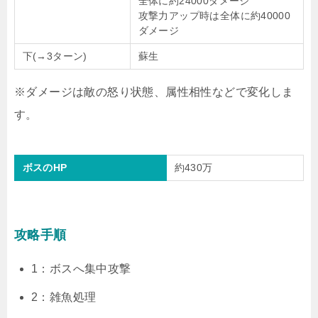
全体に約24000ダメージ
攻撃力アップ時は全体に約40000
ダメージ
下(→3ターン)
蘇生
※ダメージは敵の怒り状態、属性相性などで変化しま
す。
ボスのHP
約430万
攻略手順
1：ボスへ集中攻撃
2：雑魚処理