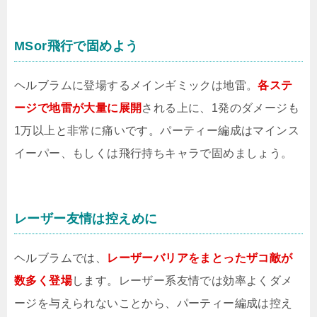
MSor飛行で固めよう
ヘルブラムに登場するメインギミックは地雷。
各ステ
ージで地雷が大量に展開
される上に、1発のダメージも
1万以上と非常に痛いです。パーティー編成はマインス
イーパー、もしくは飛行持ちキャラで固めましょう。
レーザー友情は控えめに
ヘルブラムでは、
レーザーバリアをまとったザコ敵が
数多く登場
します。レーザー系友情では効率よくダメ
ージを与えられないことから、パーティー編成は控え