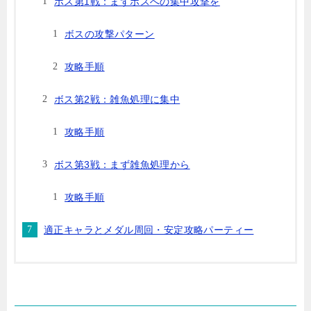
ボス第1戦：まずボスへの集中攻撃を
ボスの攻撃パターン
攻略手順
ボス第2戦：雑魚処理に集中
攻略手順
ボス第3戦：まず雑魚処理から
攻略手順
適正キャラとメダル周回・安定攻略パーティー