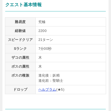
クエスト基本情報
難易度
究極
経験値
2200
スピードクリア
21ターン
Sランク
7分00秒
ザコの属性
木
ボスの属性
木
ボスの種族
進化後：妖精
進化前：聖騎士
ドロップ
ヘルブラム
(★5)