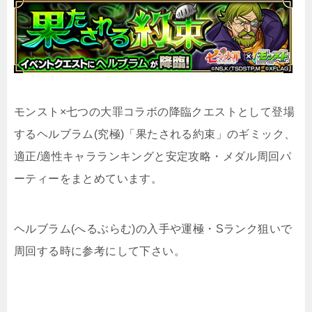
モンスト×七つの大罪コラボの降臨クエストとして登場
するヘルブラム(究極)「果たされる約束」のギミック、
適正/適性キャラランキングと安定攻略・メダル周回パ
ーティーをまとめています。
ヘルブラム(へるぶらむ)の入手や運極・Sランク狙いで
周回する時に参考にして下さい。