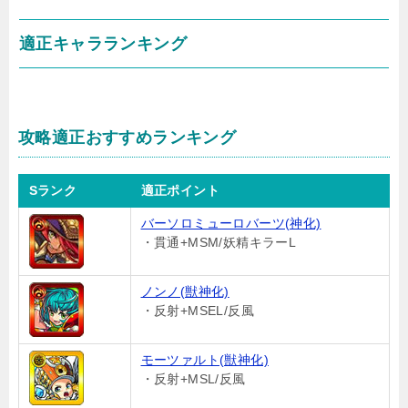
適正キャラランキング
攻略適正おすすめランキング
Sランク
適正ポイント
バーソロミューロバーツ(神化)
・貫通+MSM/妖精キラーL
ノンノ(獣神化)
・反射+MSEL/反風
モーツァルト(獣神化)
・反射+MSL/反風