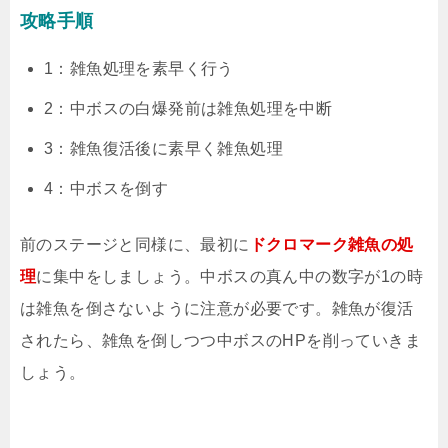
攻略手順
1：雑魚処理を素早く行う
2：中ボスの白爆発前は雑魚処理を中断
3：雑魚復活後に素早く雑魚処理
4：中ボスを倒す
前のステージと同様に、最初に
ドクロマーク雑魚の処
理
に集中をしましょう。中ボスの真ん中の数字が1の時
は雑魚を倒さないように注意が必要です。雑魚が復活
されたら、雑魚を倒しつつ中ボスのHPを削っていきま
しょう。