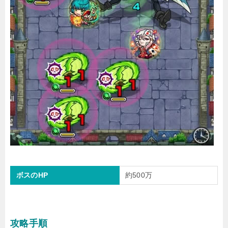
ボスのHP
約500万
攻略手順