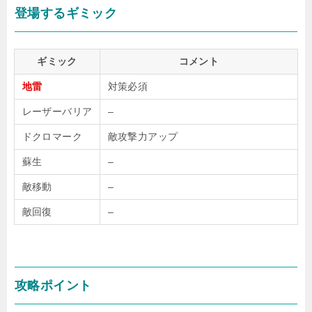
登場するギミック
ギミック
コメント
地雷
対策必須
レーザーバリア
–
ドクロマーク
敵攻撃力アップ
蘇生
–
敵移動
–
敵回復
–
攻略ポイント