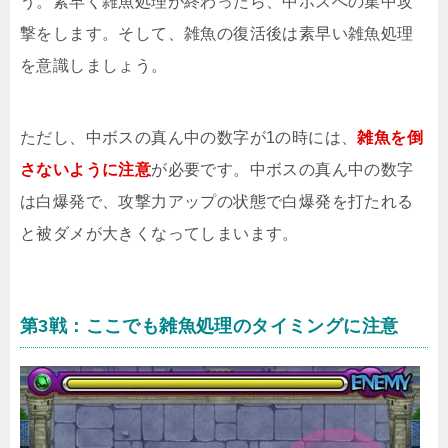
う。素早く雑魚処理が終わったら、中ボスへの集中攻
撃をします。そして、雑魚の復活後は素早い雑魚処理
を意識しましょう。
ただし、中ボスの真ん中の数字が1の時には、
雑魚を倒
さないように注意
が必要です。中ボスの真ん中の数字
は白爆発で、攻撃力アップの状態で白爆発を打たれる
と被ダメが大きくなってしまいます。
第3戦：ここでも雑魚処理のタイミングに注意