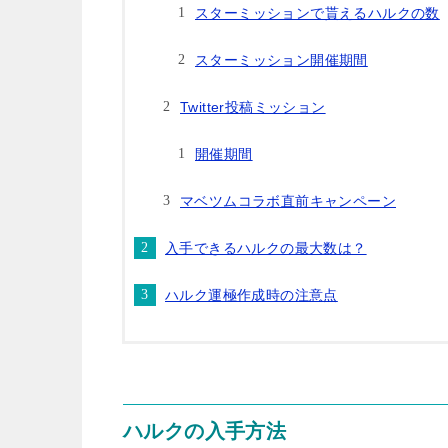
スターミッションで貰えるハルクの数
スターミッション開催期間
Twitter投稿ミッション
開催期間
マベツムコラボ直前キャンペーン
入手できるハルクの最大数は？
ハルク運極作成時の注意点
ハルクの入手方法