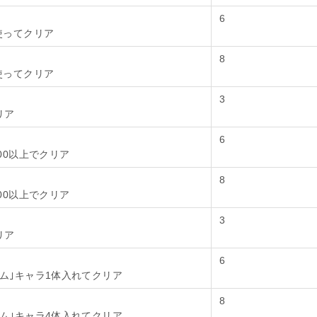
6
使ってクリア
8
使ってクリア
3
リア
6
100以上でクリア
8
200以上でクリア
3
リア
6
ム｣キャラ1体入れてクリア
8
ム｣キャラ4体入れてクリア