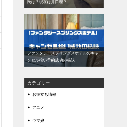
氏は？現在は井口理？
ファンタジースプリングスホテルのキャ
ンセル拾い予約成功の秘訣
カテゴリー
お役立ち情報
アニメ
ウマ娘