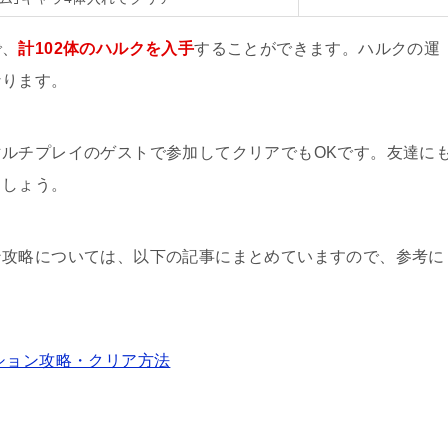
で、
計102体のハルクを入手
することができます。ハルクの運
なります。
ルチプレイのゲストで参加してクリアでもOKです。友達に
ましょう。
ン攻略については、以下の記事にまとめていますので、参考に
ション攻略・クリア方法