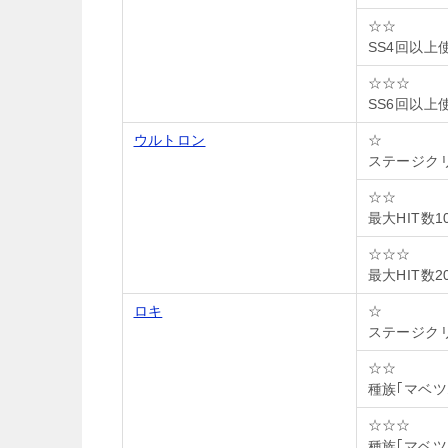
☆☆
SS4回以上
☆☆☆
SS6回以上
ウルトロン
☆
ステージク
☆☆
最大HIT数
☆☆☆
最大HIT数
ロキ
☆
ステージク
☆☆
種族｢マベツ
☆☆☆
種族｢マベツ