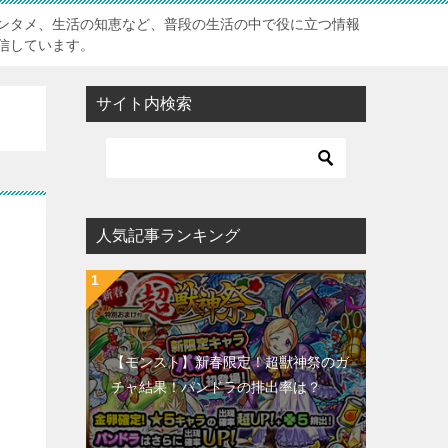
ンタメ、生活の知恵など、普段の生活の中で役に立つ情報
信しています。
サイト内検索
人気記事ランキング
【モンスト】新春限定！超獣神祭のガ
チャ結果！パンドラの排出率は？