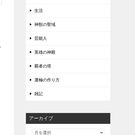
生活
神獣の聖域
芸能人
も
英雄の神殿
覇者の塔
運極の作り方
雑記
アーカイブ