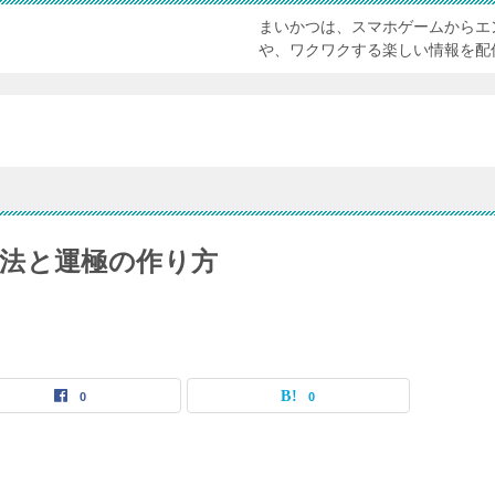
まいかつは、スマホゲームからエ
や、ワクワクする楽しい情報を配
法と運極の作り方
0
0