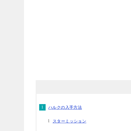
ハルクの入手方法
スターミッション