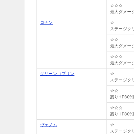
☆☆☆
最大ダメージ
ロナン
☆
ステージク
☆☆
最大ダメー
☆☆☆
最大ダメージ
グリーンゴブリン
☆
ステージク
☆☆
残りHP30
☆☆☆
残りHP80
ヴェノム
☆
ステージク