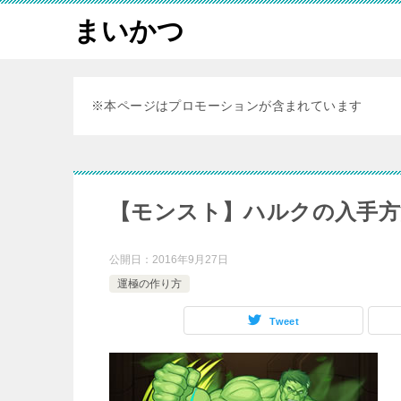
まいかつ
※本ページはプロモーションが含まれています
【モンスト】ハルクの入手方
公開日：
2016年9月27日
運極の作り方
Tweet