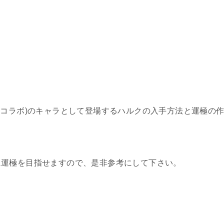
ムコラボ)のキャラとして登場するハルクの入手方法と運極の
に運極を目指せますので、是非参考にして下さい。