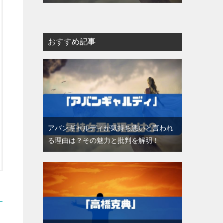
おすすめ記事
アバンギャルディが気持ち悪いと言われ
る理由は？その魅力と批判を解明！