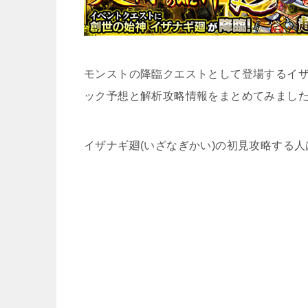
モンストの降臨クエストとして登場するイザナ
ック予想と解析攻略情報をまとめてみまし
イザナギ廻(いざなぎかい)の初見攻略する