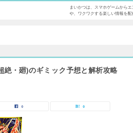
まいかつは、スマホゲームからエ
や、ワクワクする楽しい情報を配
超絶・廻)のギミック予想と解析攻略
0
0