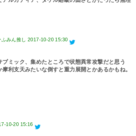
でアルカディア、タケル廻級の固さとかだったら無理
@ひふみん推し
2017-10-20 15:30
サブミック、集めたところで状態異常攻撃だと思う
か摩利支天みたいな倒すと重力展開とかあるかもね。
17-10-20 15:16