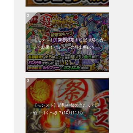
【モンスト】新春限定！超獣神祭のガ
チャ結果！パンドラの排出率は？
【モンスト】超獣神祭の当たりと評
価！引くべき？(10月11月)