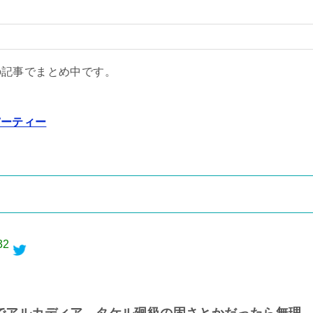
の記事でまとめ中です。
パーティー
32