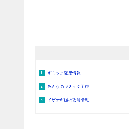
ギミック確定情報
みんなのギミック予想
イザナギ廻の攻略情報