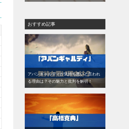
おすすめ記事
アバンギャルディが気持ち悪いと言われ
る理由は？その魅力と批判を解明！