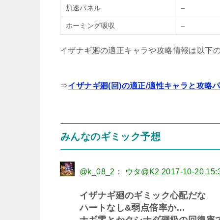
加速パネル
–
ホーミング吸収
–
イザナギ廻の適正キャラや攻略情報は以下
⇒
イザナギ廻(回)の適正/適性キャラと攻略
みんなのギミック予想
@k_08_2： ウタ@K2
2017-10-20 15:
イザナギ廻のギミック心配だな
ハートなし&弱点倍率か…