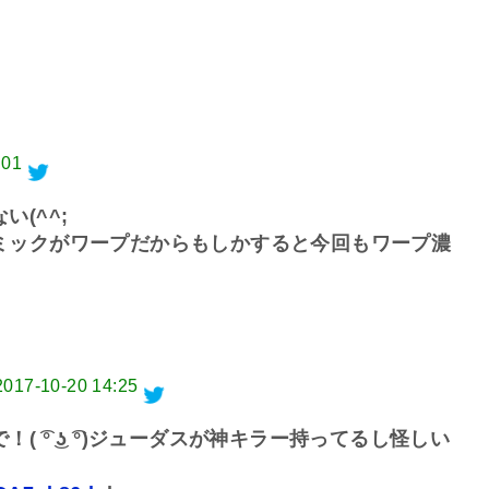
:01
(^^;
ミックがワープだからもしかすると今回もワープ濃
2017-10-20 14:25
 ͡° ͜ʖ ͡°)ジューダスが神キラー持ってるし怪しい