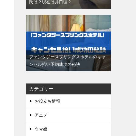
氏は？現在は井口理？
ファンタジースプリングスホテルのキャ
ンセル拾い予約成功の秘訣
カテゴリー
お役立ち情報
アニメ
ウマ娘