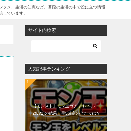
ンタメ、生活の知恵など、普段の生活の中で役に立つ情報
信しています。
サイト内検索
人気記事ランキング
【モンスト】モン玉ガチャ レベル
2(LV2)の結果！星5確定の当たりは？