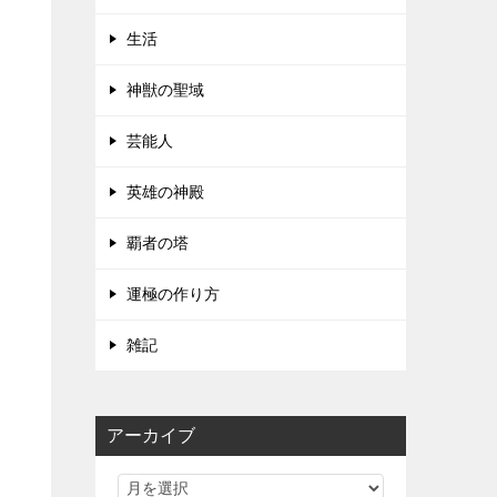
生活
神獣の聖域
芸能人
英雄の神殿
覇者の塔
運極の作り方
雑記
アーカイブ