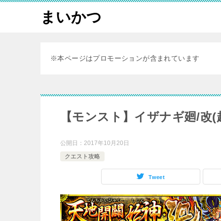
まいかつ
※本ページはプロモーションが含まれています
【モンスト】イザナギ廻/改(
公開日：
2017年10月20日
クエスト攻略
Tweet