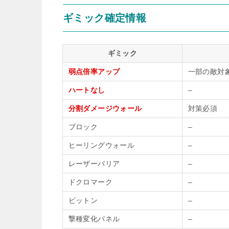
ギミック確定情報
ギミック
弱点倍率アップ
一部の敵対
ハートなし
–
分割ダメージウォール
対策必須
ブロック
–
ヒーリングウォール
–
レーザーバリア
–
ドクロマーク
–
ビットン
–
撃種変化パネル
–