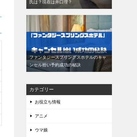
氏は？現在は井口理？
ファンタジースプリングスホテルのキャ
ンセル拾い予約成功の秘訣
カテゴリー
お役立ち情報
アニメ
ウマ娘