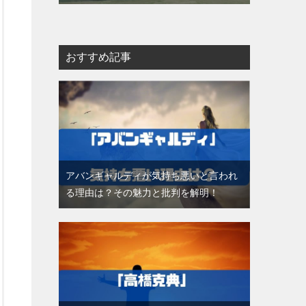
おすすめ記事
アバンギャルディが気持ち悪いと言われ
る理由は？その魅力と批判を解明！