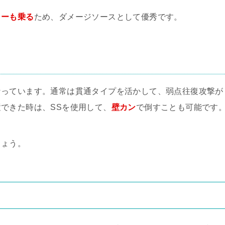
ラーも乗る
ため、ダメージソースとして優秀です。
なっています。通常は貫通タイプを活かして、弱点往復攻撃が
できた時は、SSを使用して、
壁カン
で倒すことも可能です
しょう。