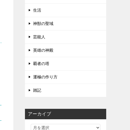
生活
神獣の聖域
芸能人
英雄の神殿
。
覇者の塔
運極の作り方
雑記
アーカイブ