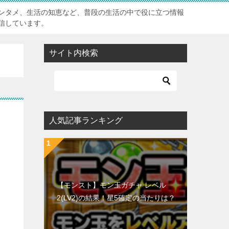
ンタメ、生活の知恵など、普段の生活の中で役に立つ情報
信しています。
サイト内検索
人気記事ランキング
【モンスト】モン玉ガチャ レベル
2(LV2)の結果！星5確定の当たりは？