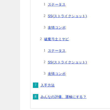
ステータス
SS(ストライクショット)
友情コンボ
破魔弓士ミヤビ
ステータス
SS(ストライクショット)
友情コンボ
入手方法
みんなの評価、運極にする？