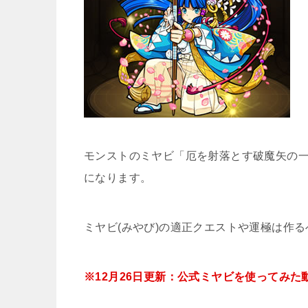
モンストのミヤビ「厄を射落とす破魔矢の
になります。
ミヤビ(みやび)の適正クエストや運極は作
※12月26日更新：公式ミヤビを使ってみた