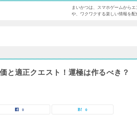
まいかつは、スマホゲームからエ
や、ワクワクする楽しい情報を配
価と適正クエスト！運極は作るべき？
0
0