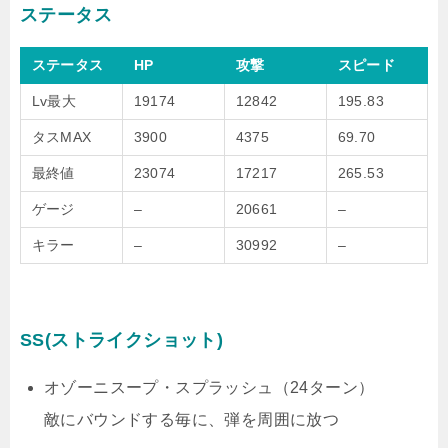
ステータス
ステータス
HP
攻撃
スピード
Lv最大
19174
12842
195.83
タスMAX
3900
4375
69.70
最終値
23074
17217
265.53
ゲージ
–
20661
–
キラー
–
30992
–
SS(ストライクショット)
オゾーニスープ・スプラッシュ（24ターン）
敵にバウンドする毎に、弾を周囲に放つ