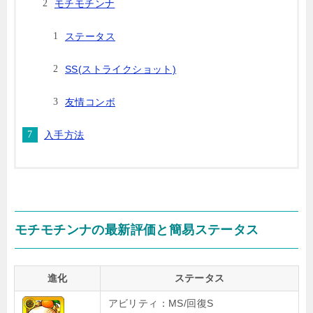
モチモチンナ
ステータス
SS(ストライクショット)
友情コンボ
入手方法
モチモチンナの最新評価と簡易ステータス
進化
ステータス
アビリティ：MS/回復S