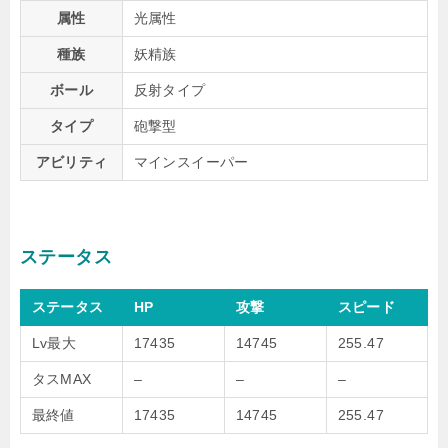
属性
光属性
種族
妖精族
ボール
反射タイプ
タイプ
砲撃型
アビリティ
マインスイーパー
ステータス
ステータス
HP
攻撃
スピード
Lv最大
17435
14745
255.47
タスMAX
–
–
–
最終値
17435
14745
255.47