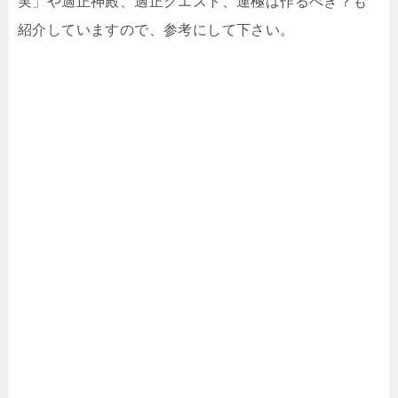
実」や適正神殿、適正クエスト、運極は作るべき？も
紹介していますので、参考にして下さい。