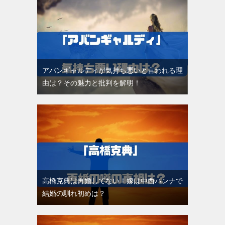
アバンギャルディが気持ち悪いと言われる理
由は？その魅力と批判を解明！
高橋克典は再婚してない！嫁は中西ハンナで
結婚の馴れ初めは？