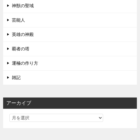
神獣の聖域
芸能人
英雄の神殿
覇者の塔
運極の作り方
雑記
アーカイブ