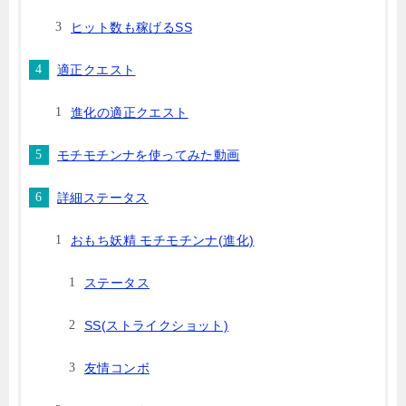
ヒット数も稼げるSS
適正クエスト
進化の適正クエスト
モチモチンナを使ってみた動画
詳細ステータス
おもち妖精 モチモチンナ(進化)
ステータス
SS(ストライクショット)
友情コンボ