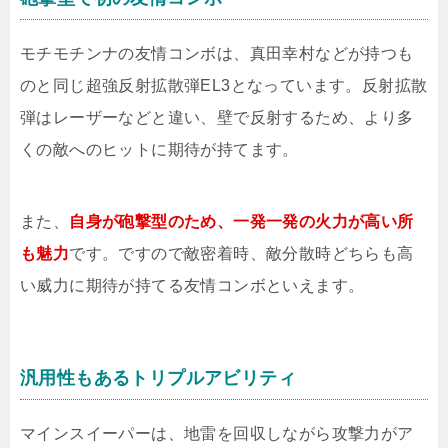
モチモチンナの友情コンボは、真田幸村などが持つも
のと同じ超強反射拡散弾EL3となっています。反射拡散
弾はレーザーなどと違い、壁で反射するため、より多
くの敵へのヒットに期待が持てます。
また、
自身が砲撃型のため、一発一発の火力が高い所
も魅力
です。ですので敵密着時、敵分散時どちらも高
い威力に期待が持てる友情コンボといえます。
汎用性もあるトリプルアビリティ
マインスイーパーは、地雷を回収しながら攻撃力がア