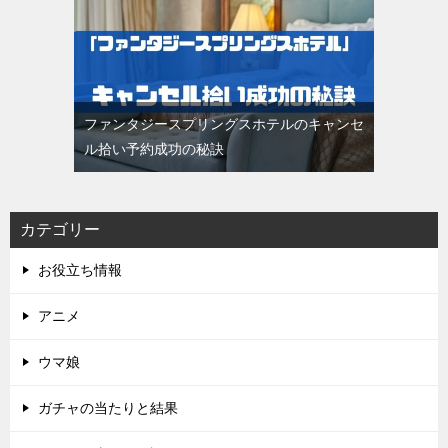
ファンタジースプリングスホテルのキャンセ
ル拾い予約成功の秘訣
カテゴリー
お役立ち情報
アニメ
ウマ娘
ガチャの当たりと結果