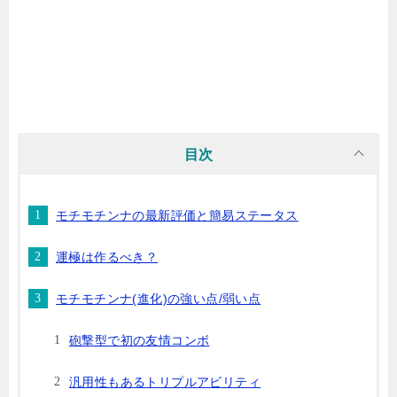
目次
モチモチンナの最新評価と簡易ステータス
運極は作るべき？
モチモチンナ(進化)の強い点/弱い点
砲撃型で初の友情コンボ
汎用性もあるトリプルアビリティ