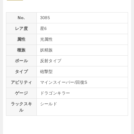
No.
3085
レア度
星6
属性
光属性
種族
妖精族
ボール
反射タイプ
タイプ
砲撃型
アビリティ
マインスイーパー/回復S
ゲージ
ドラゴンキラー
ラックスキ
シールド
ル