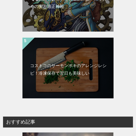
くの実と適正神殿
コストコのサーモンポキのアレンジレシ
ピ！冷凍保存で翌日も美味しい
おすすめ記事