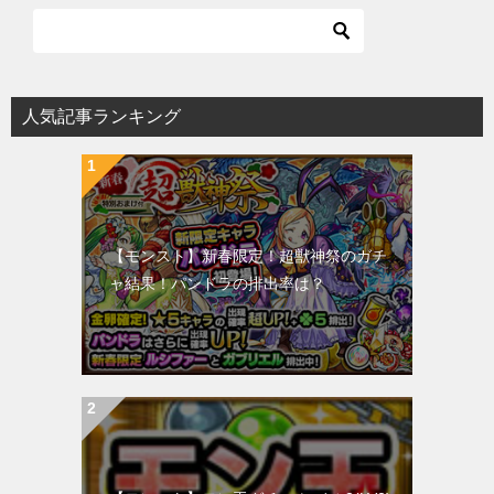
人気記事ランキング
【モンスト】新春限定！超獣神祭のガチ
ャ結果！パンドラの排出率は？