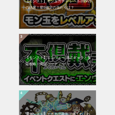
【モンスト】モン玉ガチャ レベル2(LV2)
の結果！星5確定の当たりは？
【モンスト】エンヴィー 適正キャラと安
定攻略・周回パーティー
【モンスト】エポカの最新評価！わくわ