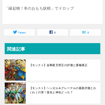
「縁起物！冬のおもち妖精」でドロップ
Tweet
0
0
関連記事
【モンスト】金剛夜叉明王の評価と運極適正
【モンスト】ヘンゼル＆グレーテルの最新評価とわ
くわくの実！進化と神化どっち？