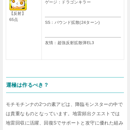
ゲージ：ドラゴンキラー
【反射】
65点
SS：バウンド拡散(24ターン)
友情：超強反射拡散弾EL3
運極は作るべき？
モチモチンナの2つの素アビは、降臨モンスターの中で
は貴重なものとなっています。地雷頻出クエストでは
地雷回収に活躍、回復Sでサポートと攻守に優れた組み