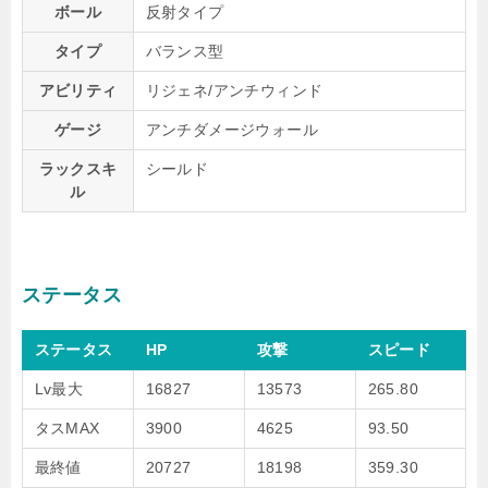
ボール
反射タイプ
タイプ
バランス型
アビリティ
リジェネ/アンチウィンド
ゲージ
アンチダメージウォール
ラックスキ
シールド
ル
ステータス
ステータス
HP
攻撃
スピード
Lv最大
16827
13573
265.80
タスMAX
3900
4625
93.50
最終値
20727
18198
359.30