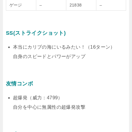
ゲージ
–
21838
–
SS(ストライクショット)
本当にカリブの海にいるみたい！（16ターン）
自身のスピードとパワーがアップ
友情コンボ
超爆発（威力：4799）
自分を中心に無属性の超爆発攻撃