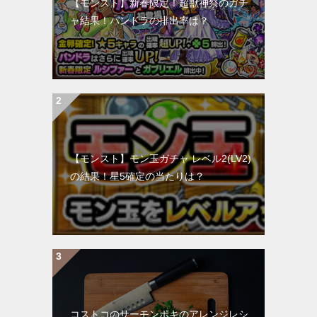
【モンスト】新春限定！超獣神祭のガチ
ャ結果！パンドラの排出率は？
【モンスト】モン玉ガチャ レベル2(LV2)
の結果！星5確定の当たりは？
コストコのサーモンポキのアレンジレシ