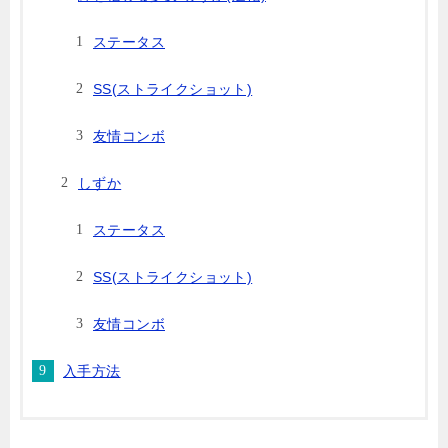
ステータス
SS(ストライクショット)
友情コンボ
しずか
ステータス
SS(ストライクショット)
友情コンボ
入手方法