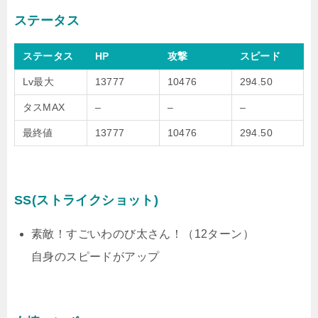
ステータス
ステータス
HP
攻撃
スピード
Lv最大
13777
10476
294.50
タスMAX
–
–
–
最終値
13777
10476
294.50
SS(ストライクショット)
素敵！すごいわのび太さん！（12ターン）
自身のスピードがアップ