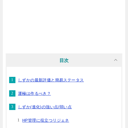
目次
しずかの最新評価と簡易ステータス
運極は作るべき？
しずか(進化)の強い点/弱い点
HP管理に役立つリジェネ