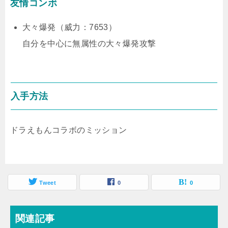
友情コンボ
大々爆発（威力：7653）
自分を中心に無属性の大々爆発攻撃
入手方法
ドラえもんコラボのミッション
Tweet
0
0
関連記事