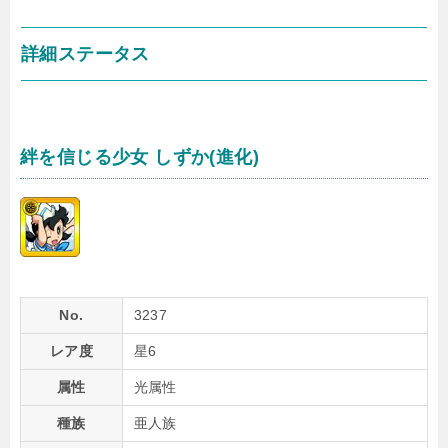
詳細ステータス
絆を信じる少女 しずか(進化)
No.
3237
レア度
星6
属性
光属性
種族
亜人族