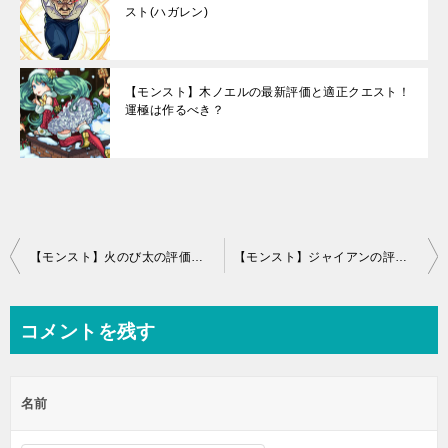
スト(ハガレン)
【モンスト】木ノエルの最新評価と適正クエスト！
運極は作るべき？
投
【モンスト】火のび太の評価と運極適正
【モンスト】ジャイアンの評価と運極適正
稿
ナ
コメントを残す
ビ
ゲ
名前
ー
シ