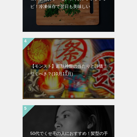
ピ！冷凍保存で翌日も美味しい
【モンスト】超獣神祭の当たりと評価！
引くべき？(10月11月)
50代でくせ毛の人におすすめ！髪型の手