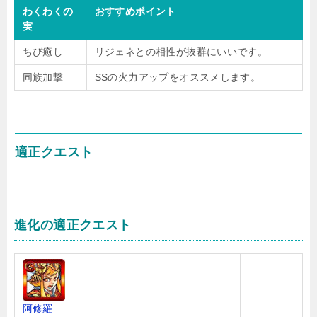
わくわくの
おすすめポイント
実
ちび癒し
リジェネとの相性が抜群にいいです。
同族加撃
SSの火力アップをオススメします。
適正クエスト
進化の適正クエスト
–
–
阿修羅