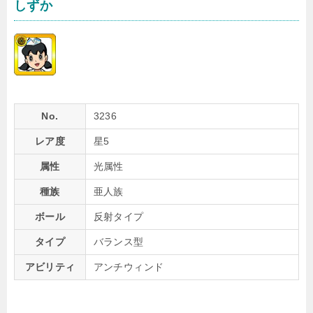
しずか
No.
3236
レア度
星5
属性
光属性
種族
亜人族
ボール
反射タイプ
タイプ
バランス型
アビリティ
アンチウィンド