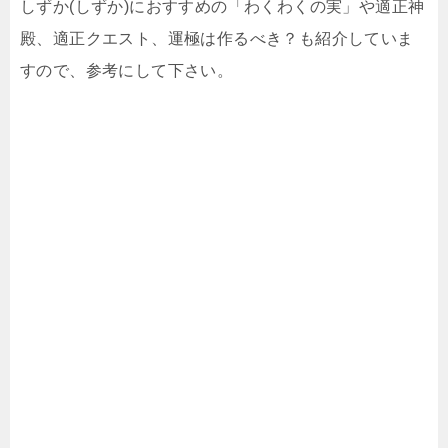
しずか(しずか)におすすめの「わくわくの実」や適正神
殿、適正クエスト、運極は作るべき？も紹介していま
すので、参考にして下さい。