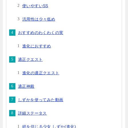
使いやすいSS
汎用性は少々低め
おすすめのわくわくの実
進化におすすめ
適正クエスト
進化の適正クエスト
適正神殿
しずかを使ってみた動画
詳細ステータス
絆を信じる少女 しずか(進化)