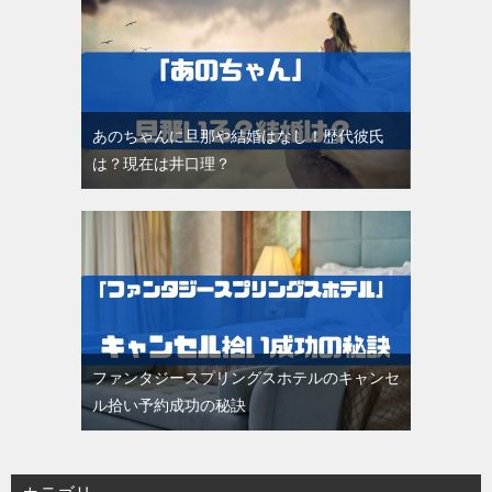
あのちゃんに旦那や結婚はなし！歴代彼氏
は？現在は井口理？
ファンタジースプリングスホテルのキャンセ
ル拾い予約成功の秘訣