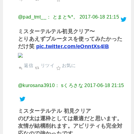
@pad_tmt__： とまと✎*。
2017-06-18 21:15
ミスターテルテル初見クリア〜
とりあえずブルータスを使ってみたかった
だけ笑
pic.twitter.com/eOnntXs4lB
返信
リツイ
お気に
@kurosana3910： sくろさな
2017-06-18 21:15
ミスターテルテル 初見クリア
のび太は運枠としては最適だと思います。
友情が結構削れます。アビリティも完全対
応なので強かったです。