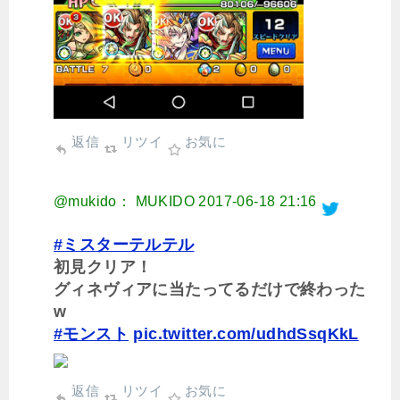
返信
リツイ
お気に
@mukido： MUKIDO
2017-06-18 21:16
#ミスターテルテル
初見クリア！
グィネヴィアに当たってるだけで終わった
w
#モンスト
pic.twitter.com/udhdSsqKkL
返信
リツイ
お気に