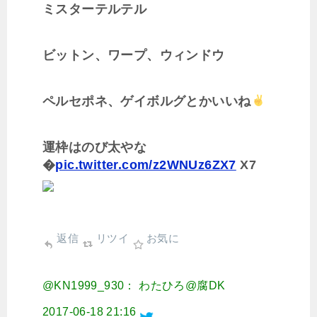
ミスターテルテル
ビットン、ワープ、ウィンドウ
ペルセポネ、ゲイボルグとかいいね
運枠はのび太やな
�
pic.twitter.com/z2WNUz6ZX7
X7
返信
リツイ
お気に
@KN1999_930： わたひろ@腐DK
2017-06-18 21:16