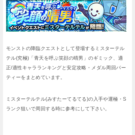
モンストの降臨クエストとして登場するミスターテル
テル(究極)「青天を呼ぶ笑顔の晴男」のギミック、適
正/適性キャラランキングと安定攻略・メダル周回パー
ティーをまとめています。
ミスターテルテル(みすたーてるてる)の入手や運極・S
ランク狙いで周回する時に参考にして下さい。