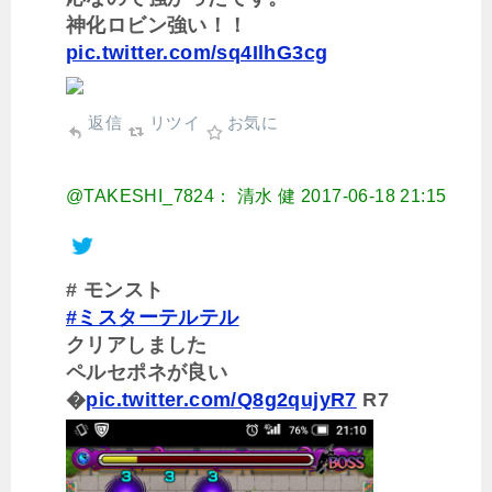
神化ロビン強い！！
pic.twitter.com/sq4IlhG3cg
返信
リツイ
お気に
@TAKESHI_7824： 清水 健
2017-06-18 21:15
# モンスト
#ミスターテルテル
クリアしました
ペルセポネが良い
�
pic.twitter.com/Q8g2qujyR7
R7