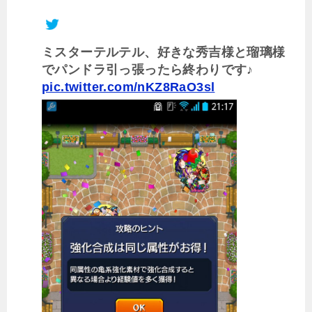
ミスターテルテル、好きな秀吉様と瑠璃様
でパンドラ引っ張ったら終わりです♪
pic.twitter.com/nKZ8RaO3sl