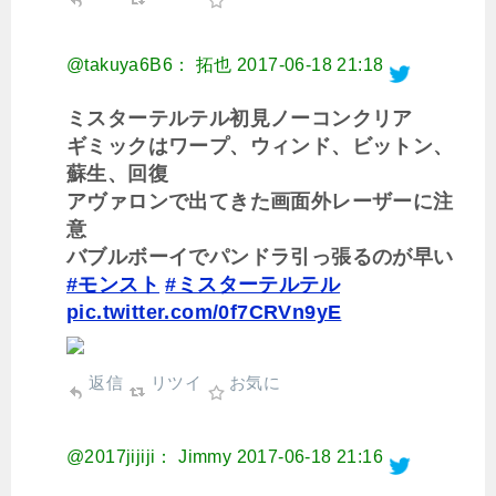
@takuya6B6： 拓也
2017-06-18 21:18
ミスターテルテル初見ノーコンクリア
ギミックはワープ、ウィンド、ビットン、
蘇生、回復
アヴァロンで出てきた画面外レーザーに注
意
バブルボーイでパンドラ引っ張るのが早い
#モンスト
#ミスターテルテル
pic.twitter.com/0f7CRVn9yE
返信
リツイ
お気に
@2017jijiji： Jimmy
2017-06-18 21:16