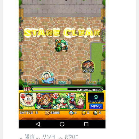
返信
リツイ
お気に