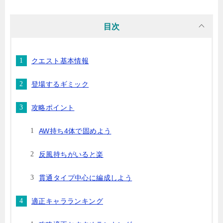
目次
クエスト基本情報
登場するギミック
攻略ポイント
AW持ち4体で固めよう
反風持ちがいると楽
貫通タイプ中心に編成しよう
適正キャラランキング