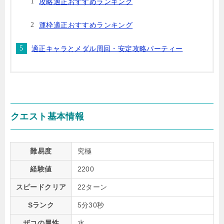
攻略適正おすすめランキング
運枠適正おすすめランキング
適正キャラとメダル周回・安定攻略パーティー
クエスト基本情報
難易度
究極
経験値
2200
スピードクリア
22ターン
Sランク
5分30秒
ザコの属性
水