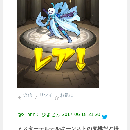
返信
リツイ
お気に
@x_nnh： ぴよとみ
2017-06-18 21:20
ミスターテルテルはモンストの究極だと鉄