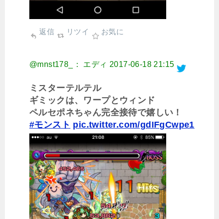
返信
リツイ
お気に
@mnst178_： エディ
2017-06-18 21:15
ミスターテルテル
ギミックは、ワープとウィンド
ペルセポネちゃん完全接待で嬉しい！
#モンスト
pic.twitter.com/gdIFgCwpe1