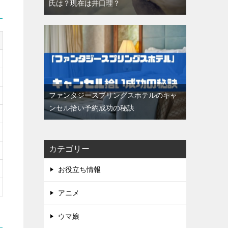
氏は？現在は井口理？
ファンタジースプリングスホテルのキャ
ンセル拾い予約成功の秘訣
カテゴリー
お役立ち情報
アニメ
ウマ娘