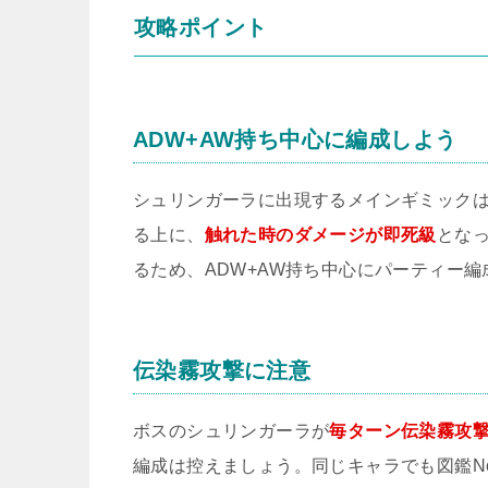
攻略ポイント
ADW+AW持ち中心に編成しよう
シュリンガーラに出現するメインギミックは
る上に、
触れた時のダメージが即死級
とな
るため、ADW+AW持ち中心にパーティー
伝染霧攻撃に注意
ボスのシュリンガーラが
毎ターン伝染霧攻
編成は控えましょう。同じキャラでも図鑑N