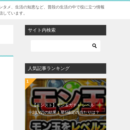
ンタメ、生活の知恵など、普段の生活の中で役に立つ情報
信しています。
サイト内検索
人気記事ランキング
【モンスト】モン玉ガチャ レベル
2(LV2)の結果！星5確定の当たりは？