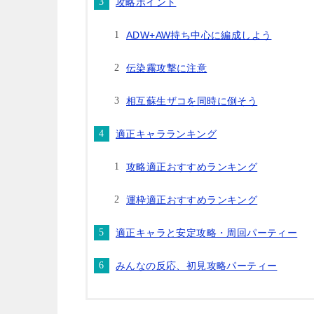
攻略ポイント
ADW+AW持ち中心に編成しよう
伝染霧攻撃に注意
相互蘇生ザコを同時に倒そう
適正キャラランキング
攻略適正おすすめランキング
運枠適正おすすめランキング
適正キャラと安定攻略・周回パーティー
みんなの反応、初見攻略パーティー