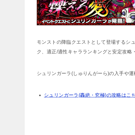
モンストの降臨クエストとして登場するシュ
ク、適正/適性キャラランキングと安定攻略
シュリンガーラ(しゅりんがーら)の入手や
シュリンガーラ(轟絶・究極)の攻略はこ