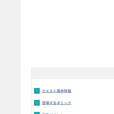
クエスト基本情報
登場するギミック