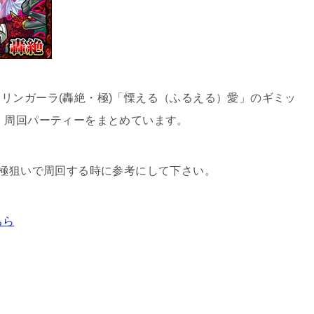
リンガーラ(轟絶・極)「慄える（ふるえる）愛」のギミッ
・周回パーティーをまとめています。
運極狙いで周回する時に参考にして下さい。
ちら