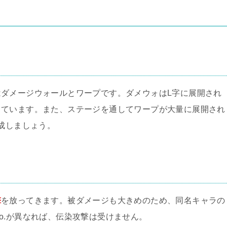
ダメージウォールとワープです。ダメウォはL字に展開され
っています。また、ステージを通してワープが大量に展開され
編成しましょう。
撃
を放ってきます。被ダメージも大きめのため、同名キャラの
o.が異なれば、伝染攻撃は受けません。