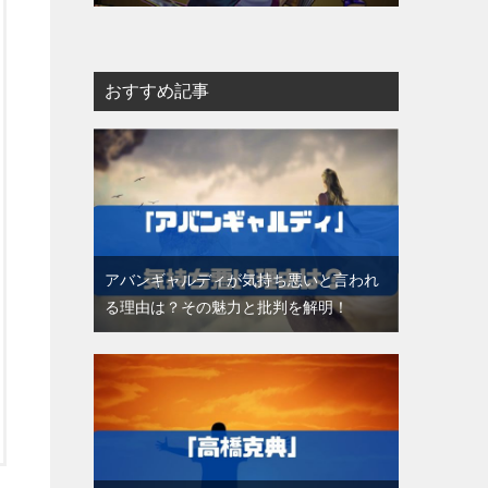
おすすめ記事
アバンギャルディが気持ち悪いと言われ
る理由は？その魅力と批判を解明！