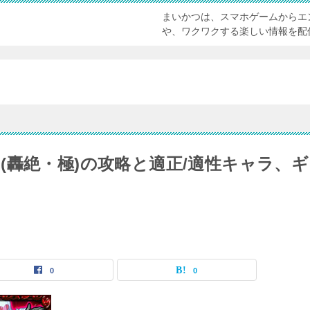
まいかつは、スマホゲームからエ
や、ワクワクする楽しい情報を配
(轟絶・極)の攻略と適正/適性キャラ、ギ
0
0