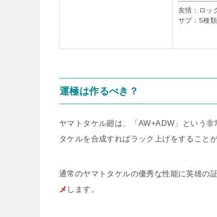
友情：ロッ
サブ：5種
運極は作るべき？
ヤマトタケル廻は、「AW+ADW」という
タケルを合成すればラック上げをすること
通常のヤマトタケルの優秀な性能に英雄の
メ
します。