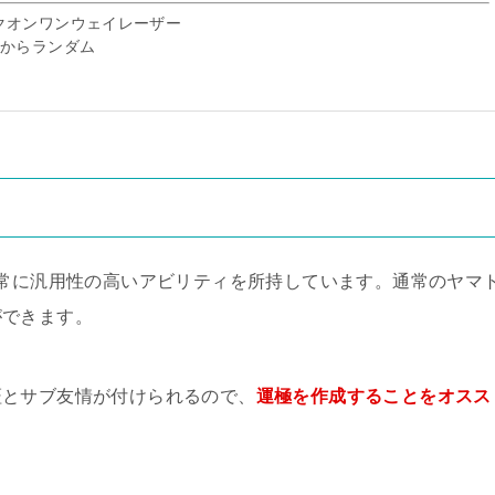
クオンワンウェイレーザー
類からランダム
非常に汎用性の高いアビリティを所持しています。通常のヤマ
ができます。
証とサブ友情が付けられるので、
運極を作成することをオスス