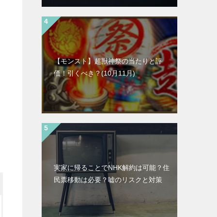
【モンスト】超獣神祭の当たりと評
価！引くべき？(10月11月)
実家に帰ることでNHK解約は可能？住
民票移動は必要？嘘のリスクと対策