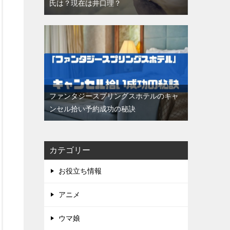
氏は？現在は井口理？
ファンタジースプリングスホテルのキャ
ンセル拾い予約成功の秘訣
カテゴリー
お役立ち情報
アニメ
ウマ娘