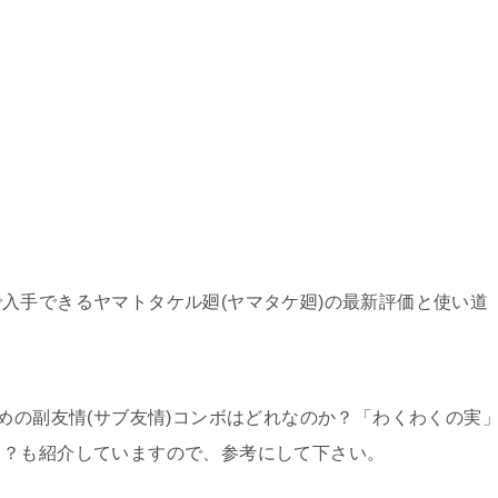
入手できるヤマトタケル廻(ヤマタケ廻)の最新評価と使い道
めの副友情(サブ友情)コンボはどれなのか？「わくわくの実
き？も紹介していますので、参考にして下さい。