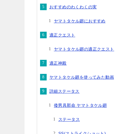
おすすめのわくわくの実
ヤマトタケル廻におすすめ
適正クエスト
ヤマトタケル廻の適正クエスト
適正神殿
ヤマトタケル廻を使ってみた動画
詳細ステータス
倭男具那命 ヤマトタケル廻
ステータス
SS(ストライクショット)