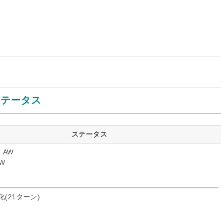
ステータス
ステータス
：AW
W
化(21ターン)