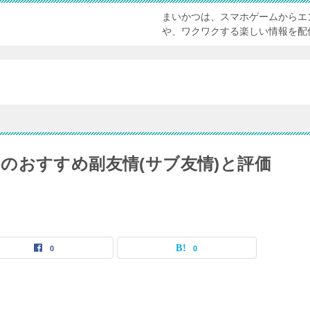
まいかつは、スマホゲームからエ
や、ワクワクする楽しい情報を配
のおすすめ副友情(サブ友情)と評価
0
0