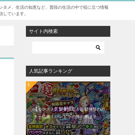
ンタメ、生活の知恵など、普段の生活の中で役に立つ情報
信しています。
サイト内検索
人気記事ランキング
【モンスト】新春限定！超獣神祭のガ
チャ結果！パンドラの排出率は？