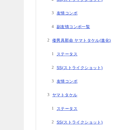
友情コンボ
副友情コンボ一覧
倭男具那命 ヤマトタケル(進化)
ステータス
SS(ストライクショット)
友情コンボ
ヤマトタケル
ステータス
SS(ストライクショット)