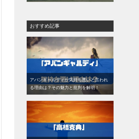
おすすめ記事
アバンギャルディが気持ち悪いと言われ
る理由は？その魅力と批判を解明！