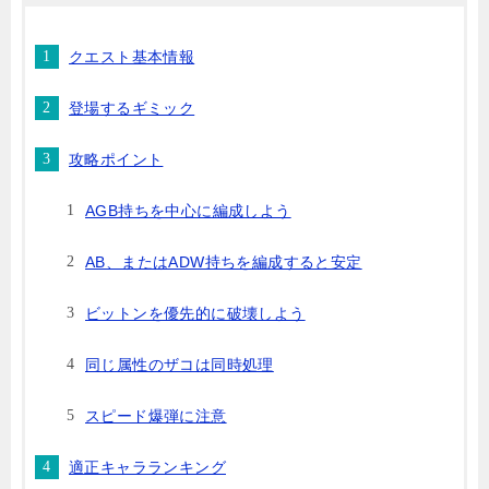
クエスト基本情報
登場するギミック
攻略ポイント
AGB持ちを中心に編成しよう
AB、またはADW持ちを編成すると安定
ビットンを優先的に破壊しよう
同じ属性のザコは同時処理
スピード爆弾に注意
適正キャラランキング