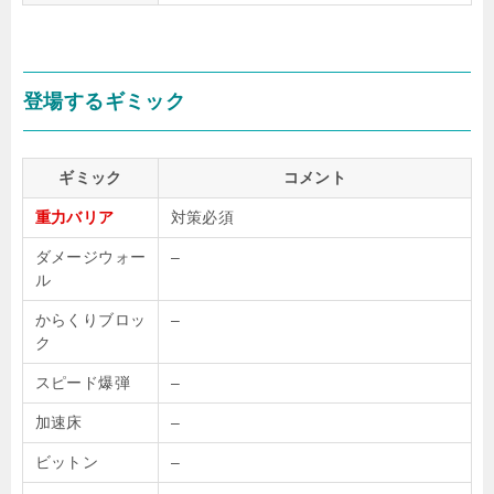
登場するギミック
ギミック
コメント
重力バリア
対策必須
ダメージウォー
–
ル
からくりブロッ
–
ク
スピード爆弾
–
加速床
–
ビットン
–