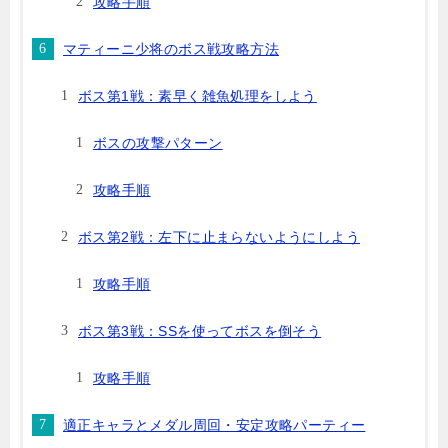
攻略手順
マティーニ少将のボス戦攻略方法
ボス第1戦：素早く雑魚処理をしよう
ボスの攻撃パターン
攻略手順
ボス第2戦：左下に止まらないようにしよう
攻略手順
ボス第3戦：SSを使ってボスを倒そう
攻略手順
適正キャラとメダル周回・安定攻略パーティー