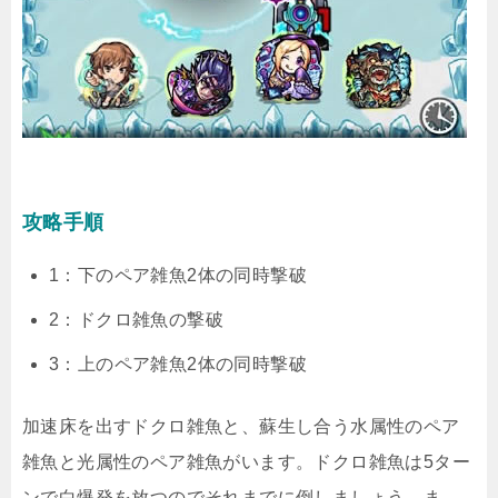
攻略手順
1：下のペア雑魚2体の同時撃破
2：ドクロ雑魚の撃破
3：上のペア雑魚2体の同時撃破
加速床を出すドクロ雑魚と、蘇生し合う水属性のペア
雑魚と光属性のペア雑魚がいます。ドクロ雑魚は5ター
ンで白爆発を放つのでそれまでに倒しましょう。ま