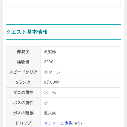
クエスト基本情報
難易度
激究極
経験値
2200
スピードクリア
28ターン
Sランク
9分00秒
ザコの属性
水、光
ボスの属性
水
ボスの種族
亜人族
ドロップ
マティーニ少将
(★5)