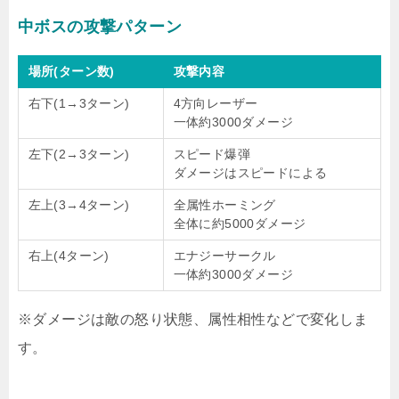
中ボスの攻撃パターン
場所(ターン数)
攻撃内容
右下(1→3ターン)
4方向レーザー
一体約3000ダメージ
左下(2→3ターン)
スピード爆弾
ダメージはスピードによる
左上(3→4ターン)
全属性ホーミング
全体に約5000ダメージ
右上(4ターン)
エナジーサークル
一体約3000ダメージ
※ダメージは敵の怒り状態、属性相性などで変化しま
す。