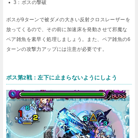
3：ボスの撃破
ボスが9ターンで被ダメの大きい反射クロスレーザーを
放ってくるので、その前に加速床を発動させて邪魔な
ペア雑魚を素早く処理しましょう。また、ペア雑魚の6
ターンの攻撃力アップには注意が必要です。
ボス第2戦：左下に止まらないようにしよう