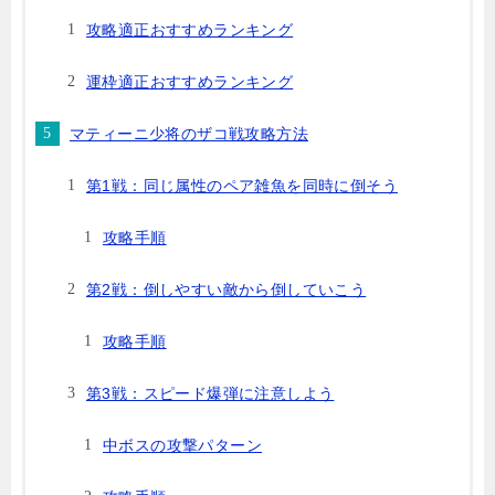
攻略適正おすすめランキング
運枠適正おすすめランキング
マティーニ少将のザコ戦攻略方法
第1戦：同じ属性のペア雑魚を同時に倒そう
攻略手順
第2戦：倒しやすい敵から倒していこう
攻略手順
第3戦：スピード爆弾に注意しよう
中ボスの攻撃パターン