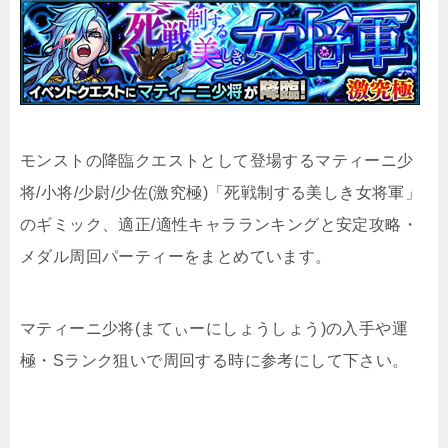
モンストの降臨クエストとして登場するマティーニ少
将/小将/少尉/少佐(激究極)「死戦制する美しき女将軍」
のギミック、適正/適性キャラランキングと安定攻略・
メダル周回パーティーをまとめています。
マティーニ少将(まてぃーにしょうしょう)の入手や運
極・Sランク狙いで周回する時に参考にして下さい。