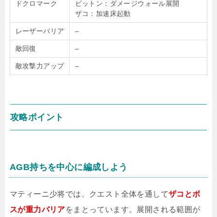
ドクロマーク
ビットン：ダメージウォール展開
ザコ：加速床起動
レーザーバリア
–
敵回復
–
敵攻撃力アップ
–
攻略ポイント
AGB持ちを中心に編成しよう
マティーニ少将では、クエスト全体を通して
ザコとボ
スが重力バリア
をまとっています。展開される範囲が