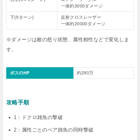
一体約3000ダメージ
下(9ターン)
反射クロスレーザー
一体約20000ダメージ
※ダメージは敵の怒り状態、属性相性などで変化しま
す。
ボスのHP
約280万
攻略手順
1：ドクロ雑魚の撃破
2：属性ごとのペア雑魚の同時撃破