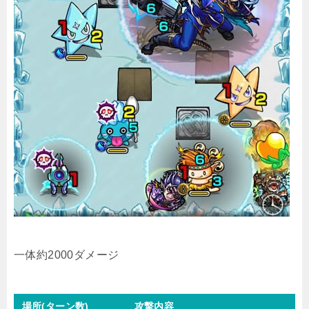
一体約2000ダメージ
場所(ターン数)
攻撃内容