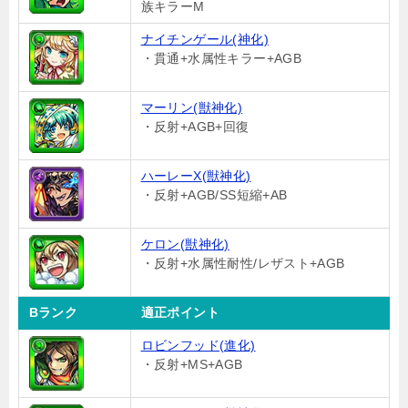
族キラーM
ナイチンゲール(神化)
・貫通+水属性キラー+AGB
マーリン(獣神化)
・反射+AGB+回復
ハーレーX(獣神化)
・反射+AGB/SS短縮+AB
ケロン(獣神化)
・反射+水属性耐性/レザスト+AGB
Bランク
適正ポイント
ロビンフッド(進化)
・反射+MS+AGB