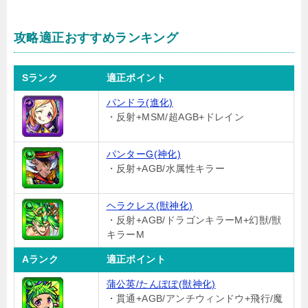
攻略適正おすすめランキング
Sランク
適正ポイント
パンドラ(進化)
・反射+MSM/超AGB+ドレイン
パンターG(神化)
・反射+AGB/水属性キラー
ヘラクレス(獣神化)
・反射+AGB/ドラゴンキラーM+幻獣/獣
キラーM
Aランク
適正ポイント
蒲公英/たんぽぽ(獣神化)
・貫通+AGB/アンチウィンドウ+飛行/魔