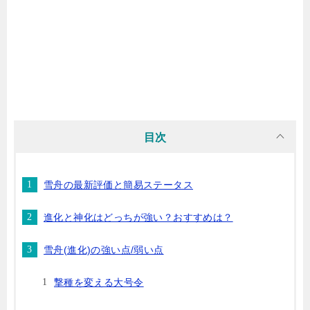
目次
雪舟の最新評価と簡易ステータス
進化と神化はどっちが強い？おすすめは？
雪舟(進化)の強い点/弱い点
撃種を変える大号令