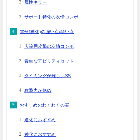
属性キラー
サポート特化の友情コンボ
雪舟(神化)の強い点/弱い点
広範囲攻撃の友情コンボ
貴重なアビリティセット
タイミングが難しいSS
攻撃力が低め
おすすめのわくわくの実
進化におすすめ
神化におすすめ