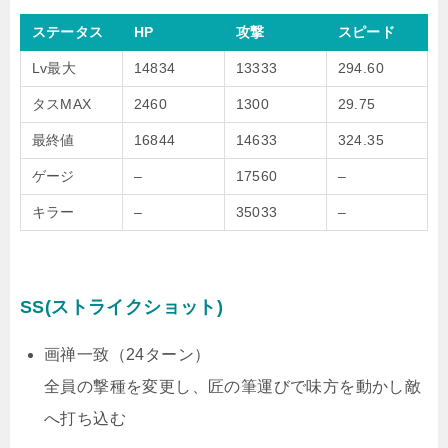
ステータス
HP
攻撃
スピード
Lv最大
14834
13333
294.60
タスMAX
2460
1300
29.75
最終値
16844
14633
324.35
ゲージ
–
17560
–
キラー
–
35033
–
SS(ストライクショット)
画禅一致（24ターン）
全員の撃種を変更し、匠の筆運びで味方を動かし敵
へ打ち込む