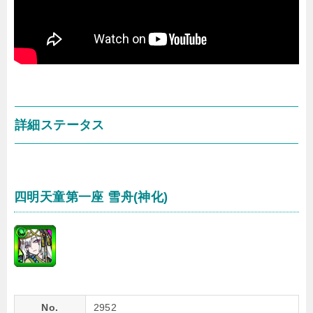
詳細ステータス
四明天童第一座 雪舟(神化)
No.
2952