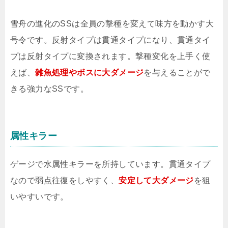
雪舟の進化のSSは全員の撃種を変えて味方を動かす大
号令です。反射タイプは貫通タイプになり、貫通タイ
プは反射タイプに変換されます。撃種変化を上手く使
えば、
雑魚処理やボスに大ダメージ
を与えることがで
きる強力なSSです。
属性キラー
ゲージで水属性キラーを所持しています。貫通タイプ
なので弱点往復をしやすく、
安定して大ダメージ
を狙
いやすいです。