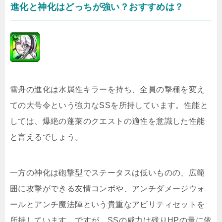
進化と神化はどっちが強い？おすすめは？
雪舟の進化は水属性キラーを持ち、全員の撃種を変え
ての大号令という強力なSSを所持しています。性能と
しては、爆絶の蓬莱のクエストの適性を意識した性能
と言えるでしょう。
一方の神化は砲撃型でステータスは低いものの、広範
囲に攻撃ができる友情コンボや、アンチダメージウォ
ールとアンチ魔法陣という貴重なアビリティセットを
所持しています。ですが、SSの威力は残りHPの量に依