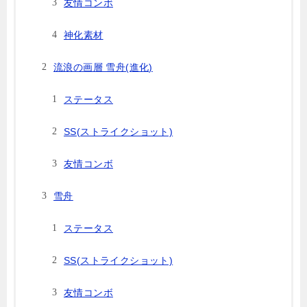
友情コンボ
神化素材
流浪の画層 雪舟(進化)
ステータス
SS(ストライクショット)
友情コンボ
雪舟
ステータス
SS(ストライクショット)
友情コンボ