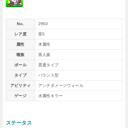
No.
2950
レア度
星5
属性
木属性
種族
亜人族
ボール
貫通タイプ
タイプ
バランス型
アビリティ
アンチダメージウォール
ゲージ
水属性キラー
ステータス