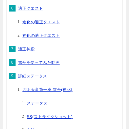
適正クエスト
進化の適正クエスト
神化の適正クエスト
適正神殿
雪舟を使ってみた動画
詳細ステータス
四明天童第一座 雪舟(神化)
ステータス
SS(ストライクショット)