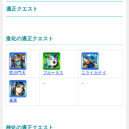
適正クエスト
進化の適正クエスト
毘沙門天
ブルータス
ニライカナイ
–
–
蓬莱
神化の適正クエスト