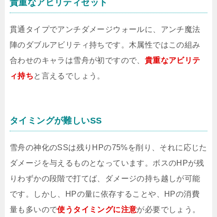
貴重なアビリティセット
貫通タイプでアンチダメージウォールに、アンチ魔法
陣のダブルアビリティ持ちです。木属性ではこの組み
合わせのキャラは雪舟が初ですので、
貴重なアビリテ
ィ持ち
と言えるでしょう。
タイミングが難しいSS
雪舟の神化のSSは残りHPの75%を削り、それに応じた
ダメージを与えるものとなっています。ボスのHPが残
りわずかの段階で打てば、ダメージの持ち越しが可能
です。しかし、HPの量に依存することや、HPの消費
量も多いので
使うタイミングに注意
が必要でしょう。