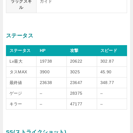
ラックスキ
ガイド
ル
ステータス
ステータス
HP
攻撃
スピード
Lv最大
19738
20622
302.87
タスMAX
3900
3025
45.90
最終値
23638
23647
348.77
ゲージ
–
28375
–
キラー
–
47177
–
SS(ストライクショット)