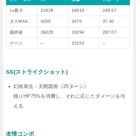
Lv最大
21828
16819
249.67
タスMAX
4200
2475
37.40
最終値
26028
19294
287.07
ゲージ
–
23153
–
SS(ストライクショット)
幻画筆法・天開図画（25ターン）
残りHP75%を消費し、それに応じたダメージを与
える
友情コンボ