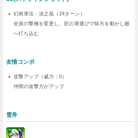
幻画筆法・涙之鼠（24ターン）
全員の撃種を変更し、匠の筆運びで味方を動かし敵
へ打ち込む
友情コンボ
攻撃アップ（威力：0）
仲間の攻撃力がアップ
雪舟