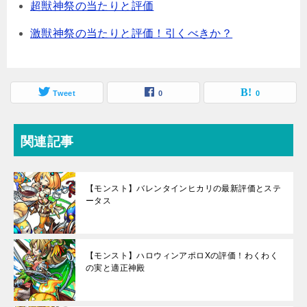
超獣神祭の当たりと評価
激獣神祭の当たりと評価！引くべきか？
Tweet
0
0
関連記事
【モンスト】バレンタインヒカリの最新評価とステ
ータス
【モンスト】ハロウィンアポロXの評価！わくわく
の実と適正神殿