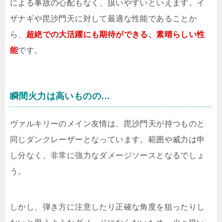
による事故の心配もなく、扱いやすいといえます。イ
ザナギや毘沙門天に対して最適な性能であることか
ら、
超絶での大活躍にも期待ができる、素晴らしい性
能
です。
瞬間火力は高いものの…
ヴァルキリーのメイン友情は、毘沙門天が持つものと
同じダンクレーザーとなっています。範囲や威力は申
し分なく、非常に強力なダメージソースとなるでしょ
う。
しかし、弾き方に注意したり正確な角度を狙ったりし