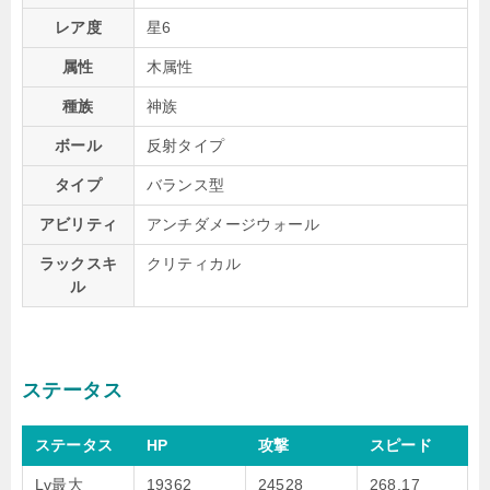
レア度
星6
属性
木属性
種族
神族
ボール
反射タイプ
タイプ
バランス型
アビリティ
アンチダメージウォール
ラックスキ
クリティカル
ル
ステータス
ステータス
HP
攻撃
スピード
Lv最大
19362
24528
268.17