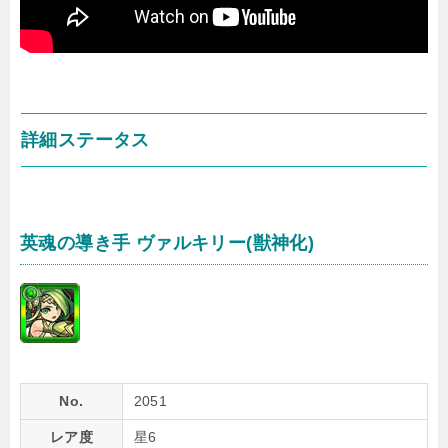
詳細ステータス
英魂の導き手 ヴァルキリー(獣神化)
No.
2051
レア度
星6