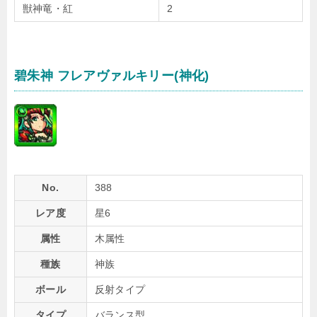
獣神竜・紅
2
碧朱神 フレアヴァルキリー(神化)
No.
388
レア度
星6
属性
木属性
種族
神族
ボール
反射タイプ
タイプ
バランス型