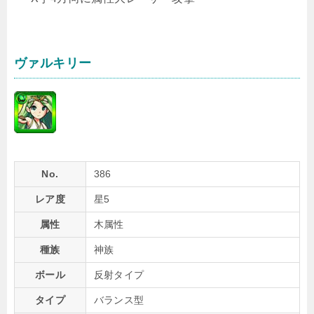
ヴァルキリー
No.
386
レア度
星5
属性
木属性
種族
神族
ボール
反射タイプ
タイプ
バランス型