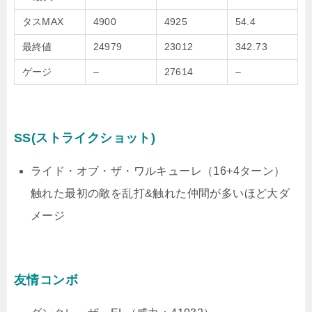
タスMAX
4900
4925
54.4
最終値
24979
23012
342.73
ゲージ
–
27614
–
SS(ストライクショット)
ライド・オブ・ザ・ワルキューレ（16+4ターン）
触れた最初の敵を乱打&触れた仲間が多いほど大ダ
メージ
友情コンボ