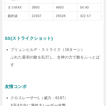
タスMAX
3900
4800
54.40
最終値
22367
29328
322.57
SS(ストライクショット)
ブリュンヒルデ・ストライク（16ターン）
ふれた最初の敵を乱打し、女神の力で敵をふっとば
す
友情コンボ
クロスレーザーL（威力：6187）
X字4方向に属性大レーザー攻撃