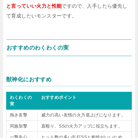
と言っていい火力と性能
ですので、入手したら優先し
て育成したいモンスターです。
おすすめのわくわくの実
獣神化におすすめ
わくわくの
おすすめポイント
実
熱き友撃
威力の高い友情の火力底上げになります。
同族加撃
直殴り、SSの火力アップに役立ちます。
一撃失心
ヒット数の多い乱打SSと相性がいいため、