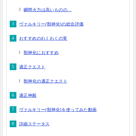
瞬間火力は高いものの…
ヴァルキリー(獣神化)の総合評価
おすすめのわくわくの実
獣神化におすすめ
適正クエスト
獣神化の適正クエスト
適正神殿
ヴァルキリー(獣神化)を使ってみた動画
詳細ステータス