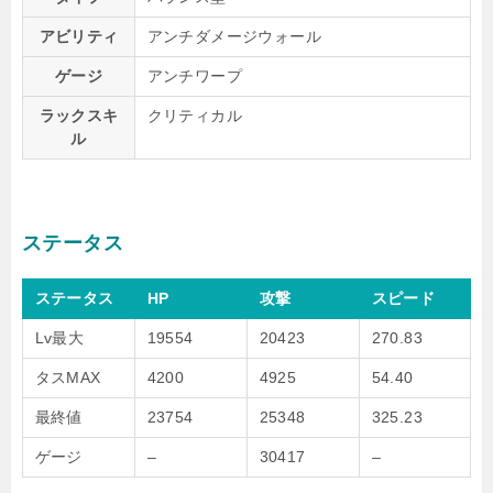
アビリティ
アンチダメージウォール
ゲージ
アンチワープ
ラックスキ
クリティカル
ル
ステータス
ステータス
HP
攻撃
スピード
Lv最大
19554
20423
270.83
タスMAX
4200
4925
54.40
最終値
23754
25348
325.23
ゲージ
–
30417
–