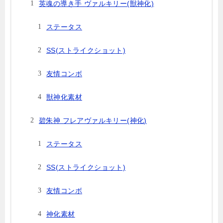
英魂の導き手 ヴァルキリー(獣神化)
ステータス
SS(ストライクショット)
友情コンボ
獣神化素材
碧朱神 フレアヴァルキリー(神化)
ステータス
SS(ストライクショット)
友情コンボ
神化素材