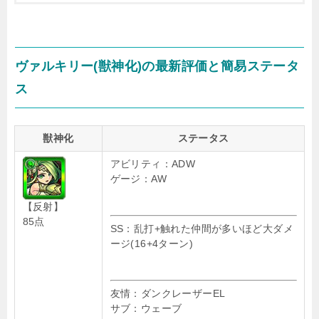
ヴァルキリー(獣神化)の最新評価と簡易ステータ
ス
獣神化
ステータス
アビリティ：ADW
ゲージ：AW
【反射】
85点
SS：乱打+触れた仲間が多いほど大ダメ
ージ(16+4ターン)
友情：ダンクレーザーEL
サブ：ウェーブ