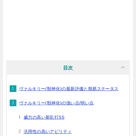
目次
ヴァルキリー(獣神化)の最新評価と簡易ステータス
ヴァルキリー(獣神化)の強い点/弱い点
威力の高い新乱打SS
汎用性の高いアビリティ