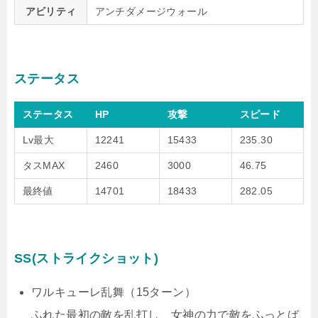
アビリティ
アンチダメージウォール
ステータス
ステータス
HP
攻撃
スピード
Lv最大
12241
15433
235.30
タスMAX
2460
3000
46.75
最終値
14701
18433
282.05
SS(ストライクショット)
ワルキューレ乱舞（15ターン）
ふれた最初の敵を乱打し、女神の力で敵をふっとば