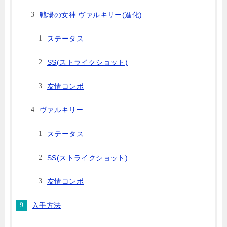
戦場の女神 ヴァルキリー(進化)
ステータス
SS(ストライクショット)
友情コンボ
ヴァルキリー
ステータス
SS(ストライクショット)
友情コンボ
入手方法