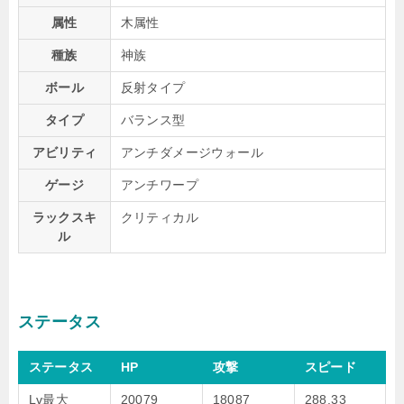
属性
木属性
種族
神族
ボール
反射タイプ
タイプ
バランス型
アビリティ
アンチダメージウォール
ゲージ
アンチワープ
ラックスキ
クリティカル
ル
ステータス
ステータス
HP
攻撃
スピード
Lv最大
20079
18087
288.33