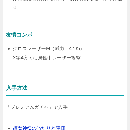
す
友情コンボ
クロスレーザーM（威力：4735）
X字4方向に属性中レーザー攻撃
入手方法
「プレミアムガチャ」で入手
超獣神祭の当たりと評価